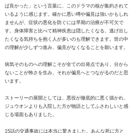
ば良かった」という言葉に、このドラマの核が集約されて
いるように感じます。確かに悪い噂や偏見は強いかもしれ
ませんが、症状の悪化を防ぐには早期の治療が不可欠で
す。身体障害と比べて精神疾患は隠したくなる、逃げ出し
たくなる気持ちを抱く人が多いのも理解できます。世の中
の理解が少しずつ進み、偏見がなくなることを願います。
病気そのものへの理解こそが全ての出発点であり、分から
ないことが怖さを生み、それが偏見へとつながるのだと思
います。
ストーリーの展開としては、悪役が徹底的に悪く描かれ、
ジュウオンよりも入院した方が物語としてふさわしいと感
じる場面もありました。
15話の交通事故には本当に驚きました。あんな死に方と