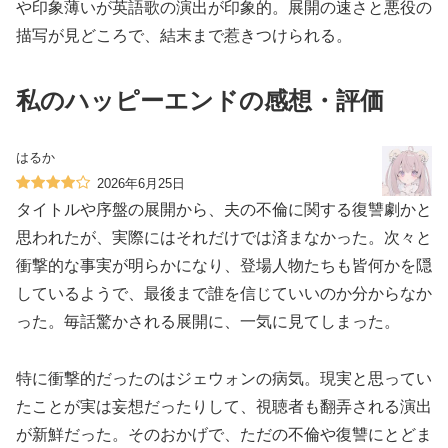
や印象薄いが英語歌の演出が印象的。展開の速さと悪役の
描写が見どころで、結末まで惹きつけられる。
私のハッピーエンドの感想・評価
はるか
2026年6月25日
タイトルや序盤の展開から、夫の不倫に関する復讐劇かと
思われたが、実際にはそれだけでは済まなかった。次々と
衝撃的な事実が明らかになり、登場人物たちも皆何かを隠
しているようで、最後まで誰を信じていいのか分からなか
った。毎話驚かされる展開に、一気に見てしまった。
特に衝撃的だったのはジェウォンの病気。現実と思ってい
たことが実は妄想だったりして、視聴者も翻弄される演出
が新鮮だった。そのおかげで、ただの不倫や復讐にとどま