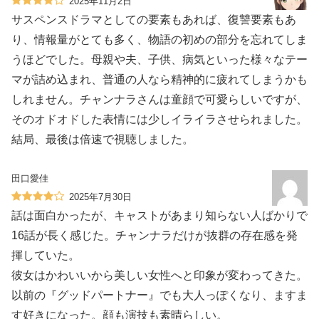
2025年11月2日
サスペンスドラマとしての要素もあれば、復讐要素もあ
り、情報量がとても多く、物語の初めの部分を忘れてしま
うほどでした。母親や夫、子供、病気といった様々なテー
マが詰め込まれ、普通の人なら精神的に疲れてしまうかも
しれません。チャンナラさんは童顔で可愛らしいですが、
そのオドオドした表情には少しイライラさせられました。
結局、最後は倍速で視聴しました。
田口愛佳
2025年7月30日
話は面白かったが、キャストがあまり知らない人ばかりで
16話が長く感じた。チャンナラだけが抜群の存在感を発
揮していた。
彼女はかわいいから美しい女性へと印象が変わってきた。
以前の『グッドパートナー』でも大人っぽくなり、ますま
す好きになった。顔も演技も素晴らしい。