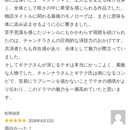
く、全体として暗さの中に希望を感じられる作品でした。
物語タイトルに関わる最後のモノローグは、まさに意味を
体に染み込ませるように心に響きました。
苦手意識を感じたジャンルにもかかわらず視聴を続けられ
たのは、チャンナラさんの圧倒的な演技力のおかげです。
共演者たちも存在感があり、全体として魅力が際立ってい
ました。
そしてギテクさんが演じるテオは本当にかっこよく、素敵
な人物でした。チャンナラさんとギテク氏は画になるコン
ビで、安易にラブシーンを描かないことでテオの感情がよ
り伝わり、このドラマの魅力を一層高めていたと思いま
す。
松岡禎丞
2026年4月12日
面白かった！