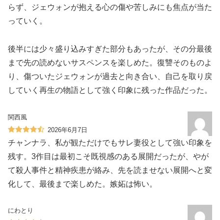
らず、ジェウォンが抱える心の傷や苦しみにも焦点が当た
っていく。
後半には少々盛り込みすぎた部分もあったが、その分最後
まで先の読めないサスペンスを楽しめた。復讐そのものよ
り、傷ついたジェウォンが過去と向き合い、自己を取り戻
していく再生の物語として強く印象に残った作品だった。
関西風
2026年6月7日
チャンナラ、私が観ただけでもサレ妻役として強い印象を
残す。3作目は最初こそ既視感のある展開だったが、やが
て殺人事件と精神疾患が絡み、先を読ませない展開へと変
化して、最後まで楽しめた。嫉妬は怖い。
にわとり