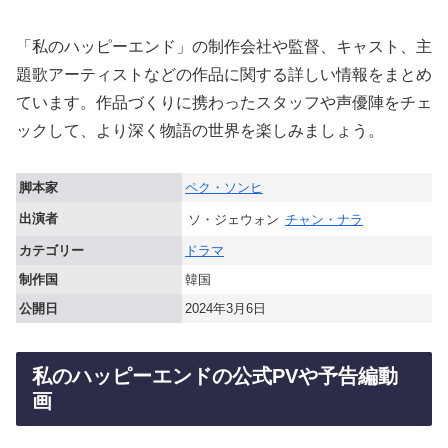
「私のハッピーエンド」の制作会社や監督、キャスト、主
題歌アーティストなどの作品に関する詳しい情報をまとめ
ています。作品づくりに携わったスタッフや声優陣をチェ
ックして、より深く物語の世界を楽しみましょう。
脚本家
ペク・ソンヒ
出演者
ソ・ジェウォン
チャン・ナラ
カテゴリー
ドラマ
制作国
韓国
公開日
2024年3月6日
私のハッピーエンドの公式PVや予告編動
画