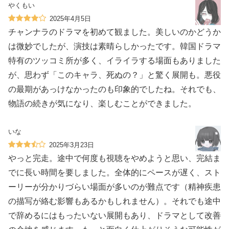
やくもい
2025年4月5日
チャンナラのドラマを初めて観ました。美しいのかどうか
は微妙でしたが、演技は素晴らしかったです。韓国ドラマ
特有のツッコミ所が多く、イライラする場面もありました
が、思わず「このキャラ、死ぬの？」と驚く展開も。悪役
の最期があっけなかったのも印象的でしたね。それでも、
物語の続きが気になり、楽しむことができました。
いな
2025年3月23日
やっと完走。途中で何度も視聴をやめようと思い、完結ま
でに長い時間を要しました。全体的にペースが遅く、スト
ーリーが分かりづらい場面が多いのが難点です（精神疾患
の描写が絡む影響もあるかもしれません）。それでも途中
で辞めるにはもったいない展開もあり、ドラマとして改善