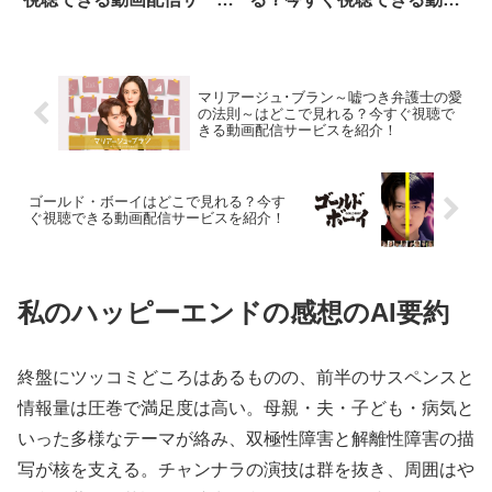
スを紹介！
配信サービスを紹介！
マリアージュ･ブラン～嘘つき弁護士の愛
の法則～はどこで見れる？今すぐ視聴で
きる動画配信サービスを紹介！
ゴールド・ボーイはどこで見れる？今す
ぐ視聴できる動画配信サービスを紹介！
私のハッピーエンドの感想のAI要約
終盤にツッコミどころはあるものの、前半のサスペンスと
情報量は圧巻で満足度は高い。母親・夫・子ども・病気と
いった多様なテーマが絡み、双極性障害と解離性障害の描
写が核を支える。チャンナラの演技は群を抜き、周囲はや