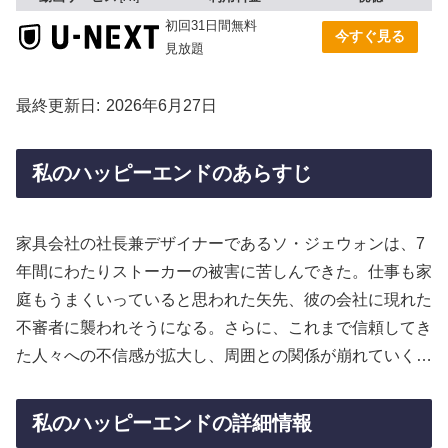
初回31日間無料
今すぐ見る
見放題
最終更新日
2026年6月27日
私のハッピーエンドのあらすじ
家具会社の社長兼デザイナーであるソ・ジェウォンは、7
年間にわたりストーカーの被害に苦しんできた。仕事も家
庭もうまくいっていると思われた矢先、彼の会社に現れた
不審者に襲われそうになる。さらに、これまで信頼してき
た人々への不信感が拡大し、周囲との関係が崩れていく…
私のハッピーエンドの詳細情報