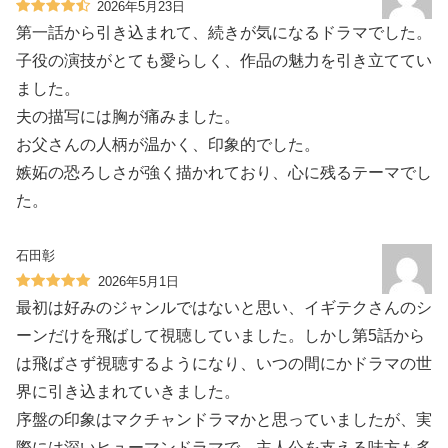
2026年5月23日
第一話から引き込まれて、続きが気になるドラマでした。
子役の演技がとても愛らしく、作品の魅力を引き立ててい
ました。
夫の描写には胸が痛みました。
お父さんの人柄が温かく、印象的でした。
嫉妬の恐ろしさが強く描かれており、心に残るテーマでし
た。
石田彰
2026年5月1日
最初は好みのジャンルではないと思い、イギテクさんのシ
ーンだけを飛ばして視聴していました。しかし第5話から
は飛ばさず視聴するようになり、いつの間にかドラマの世
界に引き込まれていきました。
序盤の印象はマクチャンドラマかと思っていましたが、実
際には深いヒューマンドラマで、主人公を支える味方も多