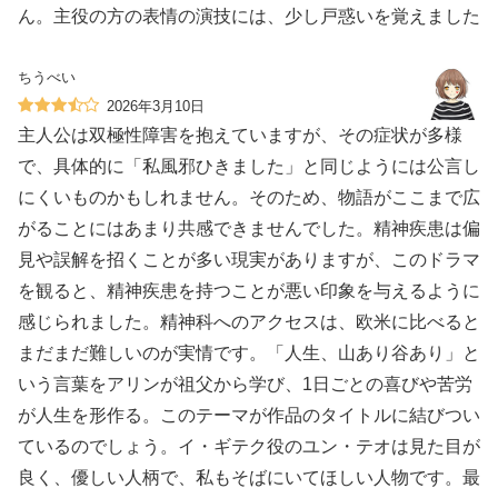
ん。主役の方の表情の演技には、少し戸惑いを覚えました
ちうべい
2026年3月10日
主人公は双極性障害を抱えていますが、その症状が多様
で、具体的に「私風邪ひきました」と同じようには公言し
にくいものかもしれません。そのため、物語がここまで広
がることにはあまり共感できませんでした。精神疾患は偏
見や誤解を招くことが多い現実がありますが、このドラマ
を観ると、精神疾患を持つことが悪い印象を与えるように
感じられました。精神科へのアクセスは、欧米に比べると
まだまだ難しいのが実情です。「人生、山あり谷あり」と
いう言葉をアリンが祖父から学び、1日ごとの喜びや苦労
が人生を形作る。このテーマが作品のタイトルに結びつい
ているのでしょう。イ・ギテク役のユン・テオは見た目が
良く、優しい人柄で、私もそばにいてほしい人物です。最