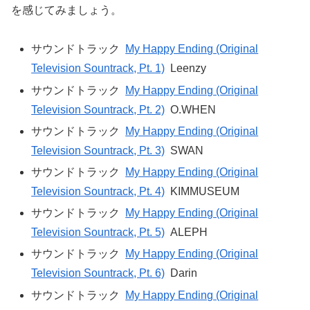
を感じてみましょう。
サウンドトラック
My Happy Ending (Original
Television Sountrack, Pt. 1)
Leenzy
サウンドトラック
My Happy Ending (Original
Television Sountrack, Pt. 2)
O.WHEN
サウンドトラック
My Happy Ending (Original
Television Sountrack, Pt. 3)
SWAN
サウンドトラック
My Happy Ending (Original
Television Sountrack, Pt. 4)
KIMMUSEUM
サウンドトラック
My Happy Ending (Original
Television Sountrack, Pt. 5)
ALEPH
サウンドトラック
My Happy Ending (Original
Television Sountrack, Pt. 6)
Darin
サウンドトラック
My Happy Ending (Original