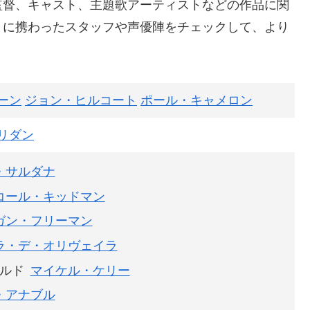
監督、キャスト、主題歌アーティストなどの作品に関
りに携わったスタッフや声優陣をチェックして、より
ーン
ジョン・ヒルコート
ポール・キャメロン
リダン
・サルダナ
コール・キッドマン
ガン・フリーマン
ラ・デ・オリヴェイラ
ルド
マイケル・ケリー
・アナブル