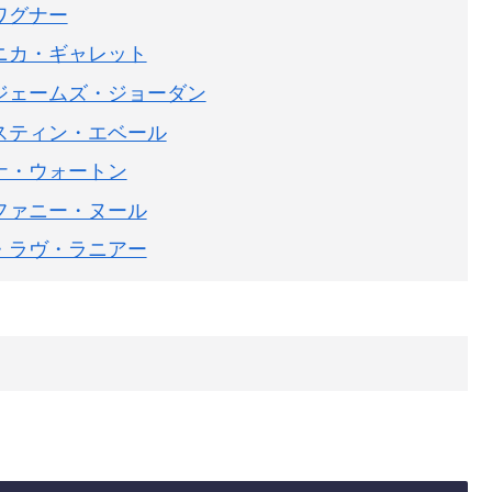
ワグナー
ニカ・ギャレット
ジェームズ・ジョーダン
スティン・エベール
ナ・ウォートン
ファニー・ヌール
・ラヴ・ラニアー
日