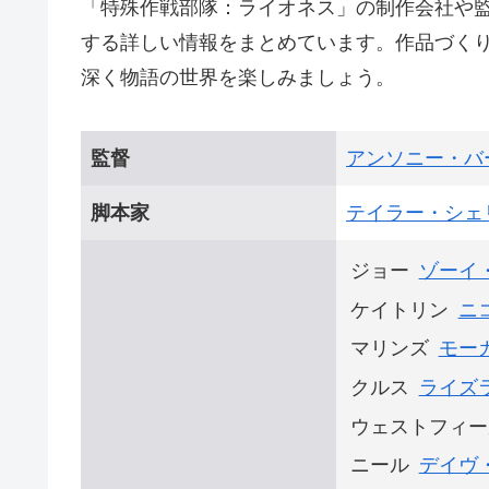
「特殊作戦部隊：ライオネス」の制作会社や
する詳しい情報をまとめています。作品づく
深く物語の世界を楽しみましょう。
監督
アンソニー・バ
脚本家
テイラー・シェ
ジョー
ゾーイ
ケイトリン
ニ
マリンズ
モー
クルス
ライズ
ウェストフィー
ニール
デイヴ