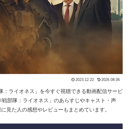
2023.12.22
2026.08.06
戦部隊：ライオネス」を今すぐ視聴できる動画配信サービ
作戦部隊：ライオネス」のあらすじやキャスト・声
際に見た人の感想やレビューもまとめています。