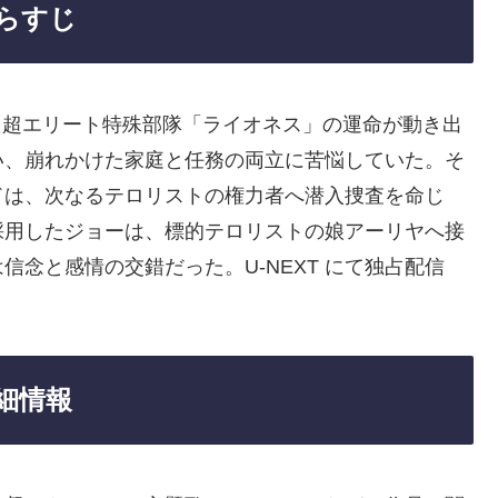
らすじ
した超エリート特殊部隊「ライオネス」の運命が動き出
い、崩れかけた家庭と任務の両立に苦悩していた。そ
ドは、次なるテロリストの権力者へ潜入捜査を命じ
採用したジョーは、標的テロリストの娘アーリヤへ接
念と感情の交錯だった。U-NEXT にて独占配信
細情報