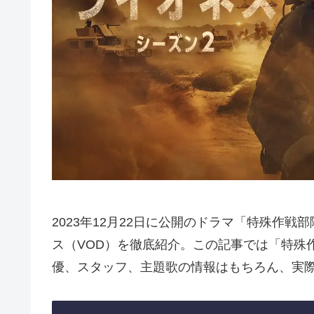
2023年12月22日に公開のドラマ「特殊作
ス（VOD）を徹底紹介。この記事では「特殊
優、スタッフ、主題歌の情報はもちろん、実