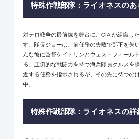
特殊作戦部隊：ライオネスのあ
対テロ戦争の最前線を舞台に、CIA が組織
す。隊長ジョーは、前任務の失敗で部下を失
んな彼に監督ケイトリンとウェストフィール
る。圧倒的な戦闘力を持つ海兵隊員クルスを
近する任務を指示されるが、その先に待つのは信
中。
特殊作戦部隊：ライオネスの詳