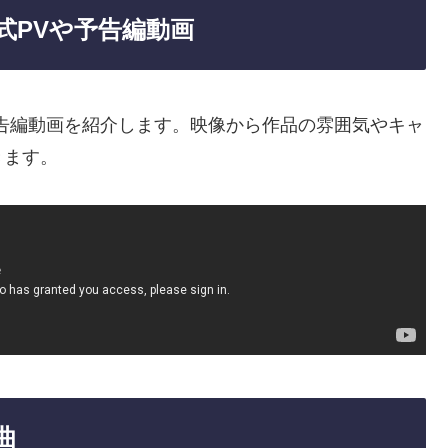
式PVや予告編動画
告編動画を紹介します。映像から作品の雰囲気やキャ
きます。
曲