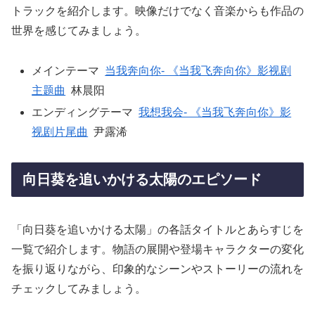
トラックを紹介します。映像だけでなく音楽からも作品の
世界を感じてみましょう。
メインテーマ
当我奔向你- 《当我飞奔向你》影视剧
主题曲
林晨阳
エンディングテーマ
我想我会- 《当我飞奔向你》影
视剧片尾曲
尹露浠
向日葵を追いかける太陽のエピソード
「向日葵を追いかける太陽」の各話タイトルとあらすじを
一覧で紹介します。物語の展開や登場キャラクターの変化
を振り返りながら、印象的なシーンやストーリーの流れを
チェックしてみましょう。