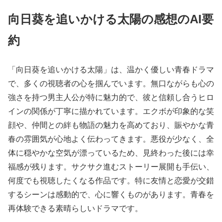
向日葵を追いかける太陽の感想のAI要
約
「向日葵を追いかける太陽」は、温かく優しい青春ドラマ
で、多くの視聴者の心を掴んでいます。無口ながらも心の
強さを持つ男主人公が特に魅力的で、彼と信頼し合うヒロ
インの関係が丁寧に描かれています。エクボが印象的な笑
顔や、仲間との絆も物語の魅力を高めており、賑やかな青
春の雰囲気が心地よく伝わってきます。悪役が少なく、全
体に穏やかな空気が漂っているため、見終わった後には幸
福感が残ります。サクサク進むストーリー展開も手伝い、
何度でも視聴したくなる作品です。特に友情と恋愛が交錯
するシーンは感動的で、心に響くものがあります。青春を
再体験できる素晴らしいドラマです。