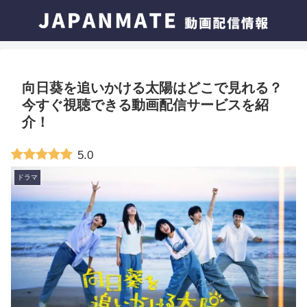
向日葵を追いかける太陽はどこで見れる？
今すぐ視聴できる動画配信サービスを紹
介！
5.0
ドラマ