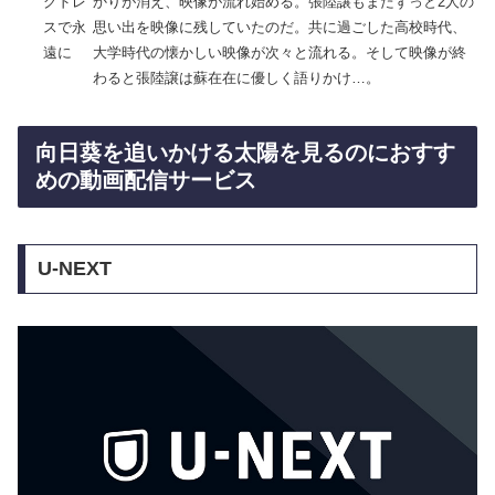
グドレ
かりが消え、映像が流れ始める。張陸譲もまたずっと2人の
スで永
思い出を映像に残していたのだ。共に過ごした高校時代、
遠に
大学時代の懐かしい映像が次々と流れる。そして映像が終
わると張陸譲は蘇在在に優しく語りかけ…。
向日葵を追いかける太陽を見るのにおすす
めの動画配信サービス
U-NEXT