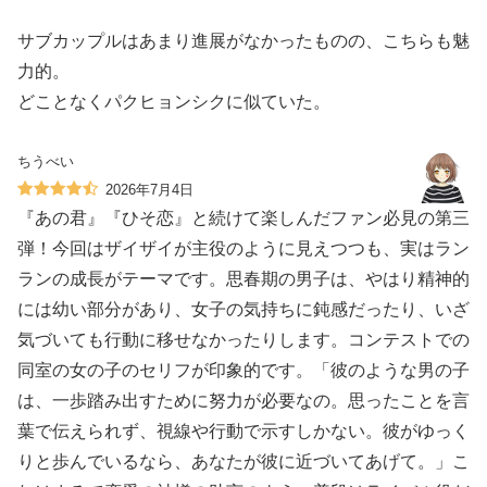
サブカップルはあまり進展がなかったものの、こちらも魅
力的。
どことなくパクヒョンシクに似ていた。
ちうべい
2026年7月4日
『あの君』『ひそ恋』と続けて楽しんだファン必見の第三
弾！今回はザイザイが主役のように見えつつも、実はラン
ランの成長がテーマです。思春期の男子は、やはり精神的
には幼い部分があり、女子の気持ちに鈍感だったり、いざ
気づいても行動に移せなかったりします。コンテストでの
同室の女の子のセリフが印象的です。「彼のような男の子
は、一歩踏み出すために努力が必要なの。思ったことを言
葉で伝えられず、視線や行動で示すしかない。彼がゆっく
りと歩んでいるなら、あなたが彼に近づいてあげて。」こ