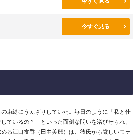
今すぐ見る
今すぐ見る
人の束縛にうんざりしていた。毎日のように「私と仕
愛しているの？」といった面倒な問いを浴びせられ、
求める江口友香（田中美麗）は、彼氏から厳しいモラ