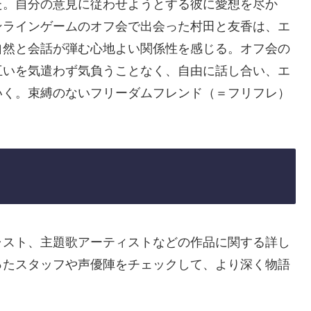
た。自分の意見に従わせようとする彼に愛想を尽か
ンラインゲームのオフ会で出会った村田と友香は、エ
自然と会話が弾む心地よい関係性を感じる。オフ会の
互いを気遣わず気負うことなく、自由に話し合い、エ
いく。束縛のないフリーダムフレンド（＝フリフレ）
。
ャスト、主題歌アーティストなどの作品に関する詳し
ったスタッフや声優陣をチェックして、より深く物語