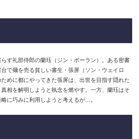
巡らす礼部侍郎の蘭珏（ジン・ボーラン）。ある密書
屋台で麺を売る貧しい書生・張屏（ソン・ウェイロ
のために都にやってきた張屏は、出世を目指す隠れた
、真相を解明しようと執念を燃やす。一方、蘭珏はそ
策略に巧みに利用しようと考えるが…。