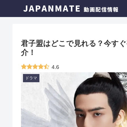
君子盟はどこで見れる？今すぐ
介！
4.6
ドラマ