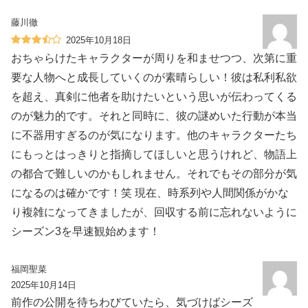
藤川徹
2025年10月18日
おちゃらけたキャラクターが周りを和ませつつ、次第に重
要な人物へと成長していくのが素晴らしい！彼は私利私欲
を超え、真剣に他者を助けたいという思いが伝わってくる
のが魅力的です。それと同時に、彼の謎めいた行動が本当
に不器用すぎるのが気になります。他のキャラクターたち
にもっとはっきりと指摘してほしいと思うけれど、物語上
の都合で難しいのかもしれません。それでもその部分が気
になるのは確かです！笑 現在、時系列や人間関係がかな
り複雑になってきましたが、回収する前に忘れないように
シーズン3を早速観始めます！
福岡聖菜
2025年10月14日
前作の公開を待ちわびていたら、気づけばシーズ