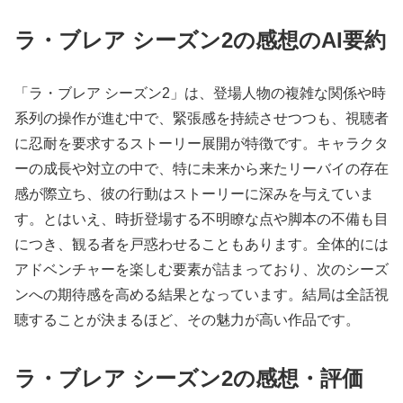
ラ・ブレア シーズン2の感想のAI要約
「ラ・ブレア シーズン2」は、登場人物の複雑な関係や時
系列の操作が進む中で、緊張感を持続させつつも、視聴者
に忍耐を要求するストーリー展開が特徴です。キャラクタ
ーの成長や対立の中で、特に未来から来たリーバイの存在
感が際立ち、彼の行動はストーリーに深みを与えていま
す。とはいえ、時折登場する不明瞭な点や脚本の不備も目
につき、観る者を戸惑わせることもあります。全体的には
アドベンチャーを楽しむ要素が詰まっており、次のシーズ
ンへの期待感を高める結果となっています。結局は全話視
聴することが決まるほど、その魅力が高い作品です。
ラ・ブレア シーズン2の感想・評価