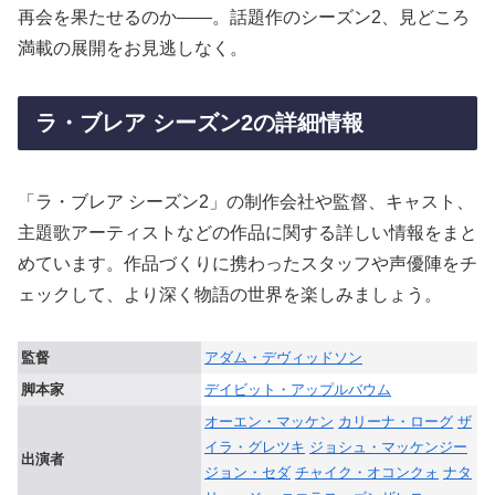
再会を果たせるのか――。話題作のシーズン2、見どころ
満載の展開をお見逃しなく。
ラ・ブレア シーズン2の詳細情報
「ラ・ブレア シーズン2」の制作会社や監督、キャスト、
主題歌アーティストなどの作品に関する詳しい情報をまと
めています。作品づくりに携わったスタッフや声優陣をチ
ェックして、より深く物語の世界を楽しみましょう。
監督
アダム・デヴィッドソン
脚本家
デイビット・アップルバウム
オーエン・マッケン
カリーナ・ローグ
ザ
イラ・グレツキ
ジョシュ・マッケンジー
出演者
ジョン・セダ
チャイク・オコンクォ
ナタ