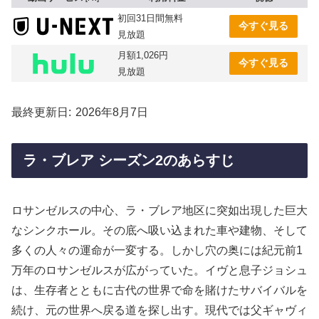
初回31日間無料
今すぐ見る
見放題
月額1,026円
今すぐ見る
見放題
最終更新日
2026年8月7日
ラ・ブレア シーズン2のあらすじ
ロサンゼルスの中心、ラ・ブレア地区に突如出現した巨大
なシンクホール。その底へ吸い込まれた車や建物、そして
多くの人々の運命が一変する。しかし穴の奥には紀元前1
万年のロサンゼルスが広がっていた。イヴと息子ジョシュ
は、生存者とともに古代の世界で命を賭けたサバイバルを
続け、元の世界へ戻る道を探し出す。現代では父ギャヴィ