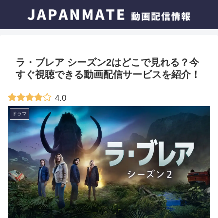
ラ・ブレア シーズン2はどこで見れる？今
すぐ視聴できる動画配信サービスを紹介！
4.0
ドラマ