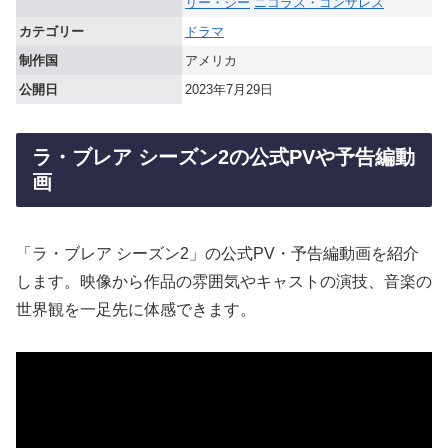
リー・ジー
ニコラス・ゴンザレス
カテゴリー
ドラマ
制作国
アメリカ
公開日
2023年7月29日
ラ・ブレア シーズン2の公式PVや予告編動
画
「ラ・ブレア シーズン2」の公式PV・予告編動画を紹介
します。映像から作品の雰囲気やキャストの演技、音楽の
世界観を一足先に体感できます。