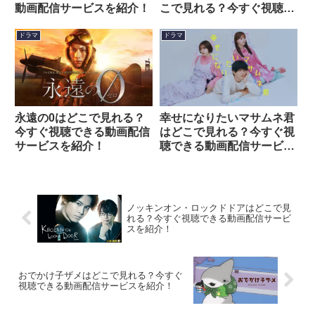
動画配信サービスを紹介！
こで見れる？今すぐ視聴で
きる動画配信サービスを紹
介！
ドラマ
ドラマ
幸せになりたいマサムネ君
永遠の0はどこで見れる？
はどこで見れる？今すぐ視
今すぐ視聴できる動画配信
聴できる動画配信サービス
サービスを紹介！
を紹介！
ノッキンオン・ロックドドアはどこで見
れる？今すぐ視聴できる動画配信サービ
スを紹介！
おでかけ子ザメはどこで見れる？今すぐ
視聴できる動画配信サービスを紹介！