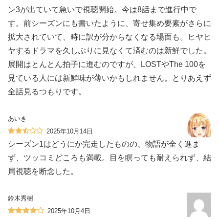
ン3が出ていて急いで視聴開始。今は8話まで進行中で
す。前シーズンにも書いたように、寄せ集め要素がさらに
拡大されていて、時に訳が分からなくなる場面も。ヒヤヒ
ヤするドラマを久しぶりに見なくて済むのは新鮮でした。
展開はとんとん拍子に進むのですが、LOSTやThe 100を
見ている人には新鮮味が薄いかもしれません。とりあえず
全話見るつもりです。
あいき
2025年10月14日
シーズン1はどうにか完走したものの、物語が全く進ま
ず、ツッコミどころも満載。目を瞑っても耐えられず、結
局視聴を断念した。
鈴木秀樹
2025年10月4日