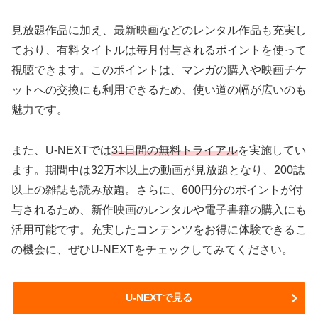
見放題作品に加え、最新映画などのレンタル作品も充実し
ており、有料タイトルは毎月付与されるポイントを使って
視聴できます。このポイントは、マンガの購入や映画チケ
ットへの交換にも利用できるため、使い道の幅が広いのも
魅力です。
また、U-NEXTでは
31日間の無料トライアル
を実施してい
ます。期間中は32万本以上の動画が見放題となり、200誌
以上の雑誌も読み放題。さらに、600円分のポイントが付
与されるため、新作映画のレンタルや電子書籍の購入にも
活用可能です。充実したコンテンツをお得に体験できるこ
の機会に、ぜひU-NEXTをチェックしてみてください。
U-NEXTで見る