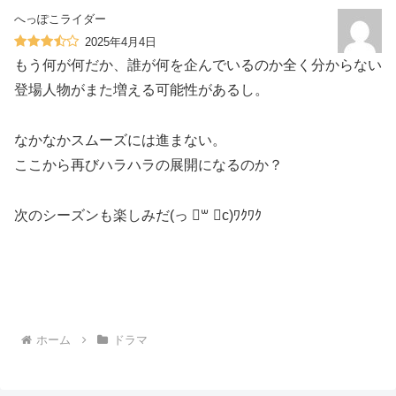
へっぽこライダー
2025年4月4日
もう何が何だか、誰が何を企んでいるのか全く分からない
登場人物がまた増える可能性があるし。
なかなかスムーズには進まない。
ここから再びハラハラの展開になるのか？
次のシーズンも楽しみだ(っ ॑꒳ ॑c)ﾜｸﾜｸ
ホーム
ドラマ