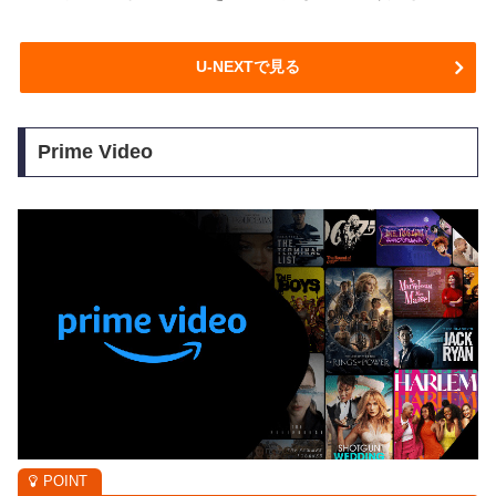
U-NEXTで見る
Prime Video