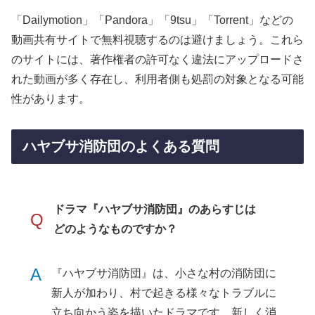
「Dailymotion」「Pandora」「9tsu」「Torrent」などの
動画共有サイトで無料視聴するのは避けましょう。これら
のサイトには、著作権者の許可なく違法にアップロードさ
れた動画が多く存在し、利用者側も処罰の対象となる可能
性があります。
ハヤブサ消防団のよくある質問
ドラマ『ハヤブサ消防団』のあらすじは
Q
どのようなものですか？
A
『ハヤブサ消防団』は、小さな村の消防団に
新人が加わり、村で起きる様々なトラブルに
立ち向かう姿を描いたドラマです。新しく消