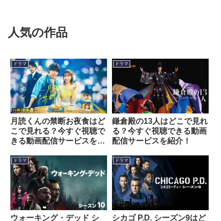
人気の作品
ドラマ
ドラマ
月読くんの禁断お夜食はど
鎌倉殿の13人はどこで見れ
こで見れる？今すぐ視聴で
る？今すぐ視聴できる動画
きる動画配信サービスを紹
配信サービスを紹介！
介！
ドラマ
ドラマ
ウォーキング・デッド シ
シカゴ P.D. シーズン9はど