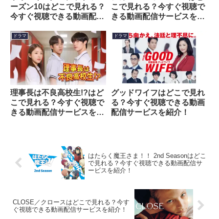
ーズン10はどこで見れる？
こで見れる？今すぐ視聴で
今すぐ視聴できる動画配信
きる動画配信サービスを紹
サービスを紹介！
介！
ドラマ
ドラマ
理事長は不良高校生!?はど
グッドワイフはどこで見れ
こで見れる？今すぐ視聴で
る？今すぐ視聴できる動画
きる動画配信サービスを紹
配信サービスを紹介！
介！
はたらく魔王さま！！ 2nd Seasonはどこ
で見れる？今すぐ視聴できる動画配信サ
ービスを紹介！
CLOSE／クロースはどこで見れる？今す
ぐ視聴できる動画配信サービスを紹介！