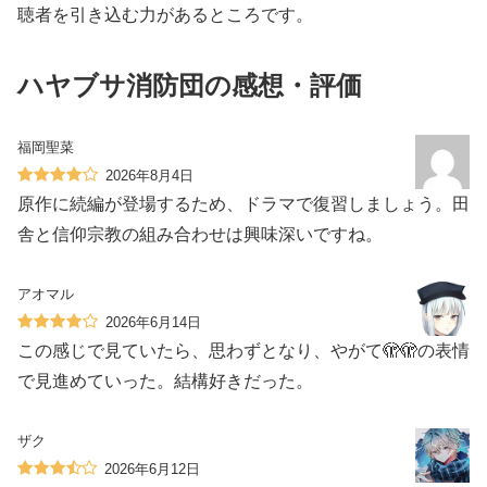
聴者を引き込む力があるところです。
ハヤブサ消防団の感想・評価
福岡聖菜
2026年8月4日
原作に続編が登場するため、ドラマで復習しましょう。田
舎と信仰宗教の組み合わせは興味深いですね。
アオマル
2026年6月14日
この感じで見ていたら、思わず️となり、やがて🫣🫣の表情
で見進めていった。結構好きだった。
ザク
2026年6月12日