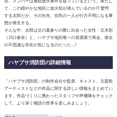
目。メンバーは連続放火事件を疑っているという。果たし
て、この穏やかな地区に放火犯が潜んでいるのか!? 驚愕
する太郎だが、その矢先、住民の一人が行方不明になる事
態が発生する。
そんな中、太郎は父の墓参りの際に出会った女性・立木彩
（川口春奈）と、ハヤブサ地区唯一の居酒屋で再会。彼女
の不思議な存在が気になるのだった…!
ハヤブサ消防団の詳細情報
「ハヤブサ消防団」の制作会社や監督、キャスト、主題歌
アーティストなどの作品に関する詳しい情報をまとめてい
ます。作品づくりに携わったスタッフや声優陣をチェック
して、より深く物語の世界を楽しみましょう。