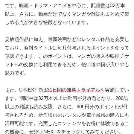
です。映画・ドラマ・アニメを中心に、配信数は32万本
以上。さらに、動画だけでなくマンガや雑誌もまとめて楽
しめる点が大きな特徴となっています。
見放題作品に加え、最新映画などのレンタル作品も充実し
ており、有料タイトルは毎月付与されるポイントを使って
視聴できます。このポイントは、マンガの購入や映画チケ
ットへの交換にも利用できるため、使い道の幅が広いのも
魅力です。
また、U-NEXTでは
31日間の無料トライアル
を実施してい
ます。期間中は32万本以上の動画が見放題となり、200誌
以上の雑誌も読み放題。さらに、600円分のポイントが付
与されるため、新作映画のレンタルや電子書籍の購入にも
活用可能です。充実したコンテンツをお得に体験できるこ
の機会に、ぜひU-NEXTをチェックしてみてください。