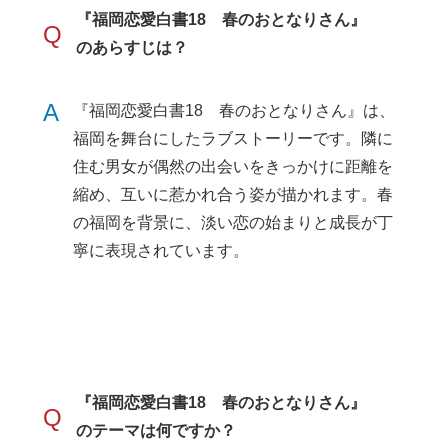
『福岡恋愛白書18 春のおとなりさん』
Q
のあらすじは？
A
『福岡恋愛白書18 春のおとなりさん』は、
福岡を舞台にしたラブストーリーです。隣に
住む男女が偶然の出会いをきっかけに距離を
縮め、互いに惹かれ合う姿が描かれます。春
の福岡を背景に、淡い恋の始まりと成長が丁
寧に表現されています。
『福岡恋愛白書18 春のおとなりさん』
Q
のテーマは何ですか？