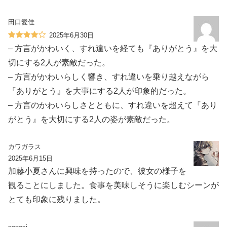
田口愛佳
2025年6月30日
– 方言がかわいく、すれ違いを経ても『ありがとう』を大
切にする2人が素敵だった。
– 方言がかわいらしく響き、すれ違いを乗り越えながら
『ありがとう』を大事にする2人が印象的だった。
– 方言のかわいらしさとともに、すれ違いを超えて『あり
がとう』を大切にする2人の姿が素敵だった。
カワガラス
2025年6月15日
加藤小夏さんに興味を持ったので、彼女の様子を
観ることにしました。食事を美味しそうに楽しむシーンが
とても印象に残りました。