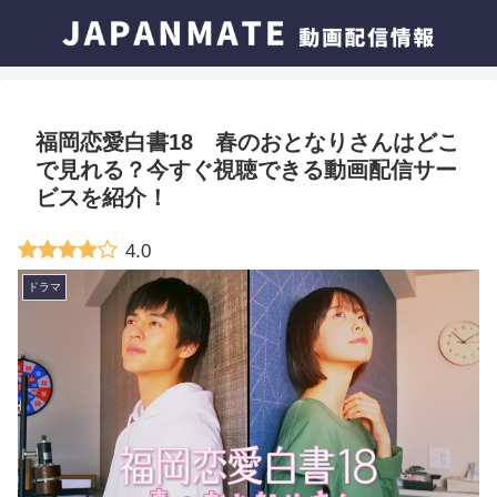
福岡恋愛白書18 春のおとなりさんはどこ
で見れる？今すぐ視聴できる動画配信サー
ビスを紹介！
4.0
ドラマ