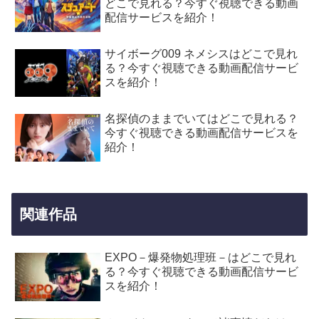
どこで見れる？今すぐ視聴できる動画
配信サービスを紹介！
サイボーグ009 ネメシスはどこで見れ
る？今すぐ視聴できる動画配信サービ
スを紹介！
名探偵のままでいてはどこで見れる？
今すぐ視聴できる動画配信サービスを
紹介！
関連作品
EXPO－爆発物処理班－はどこで見れ
る？今すぐ視聴できる動画配信サービ
スを紹介！