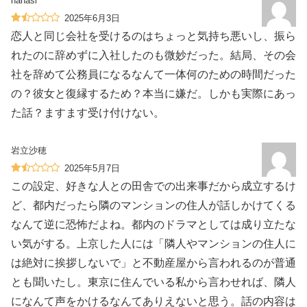
nanasi
2025年6月3日
恋人と同じ会社を受けるのはちょっと気持ち悪いし、振ら
れたのに辞めずに入社したのも微妙だった。結局、その会
社を辞めて公務員になるなんて一体何のための時間だった
の？彼女と復縁するため？本当に嫌だ。しかも実際にあっ
た話？ますます受け付けない。
岩立沙穂
2025年5月7日
この設定、好きな人との田舎での出来事だから成立するけ
ど、都内だったら隣のマンションの住人が話しかけてくる
なんて逆に恐怖だよね。都内のドラマとしては成り立たな
い気がする。上京した人には「隣人やマンションの住人に
は絶対に挨拶しないで」と不動産屋から言われるのが普通
とも聞いたし。東京に住んでいる私から言わせれば、隣人
になんて声をかけるなんてありえないと思う。話の内容は