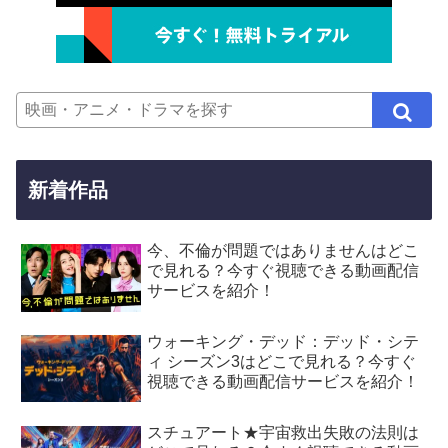
新着作品
今、不倫が問題ではありませんはどこ
で見れる？今すぐ視聴できる動画配信
サービスを紹介！
ウォーキング・デッド：デッド・シテ
ィ シーズン3はどこで見れる？今すぐ
視聴できる動画配信サービスを紹介！
スチュアート★宇宙救出失敗の法則は