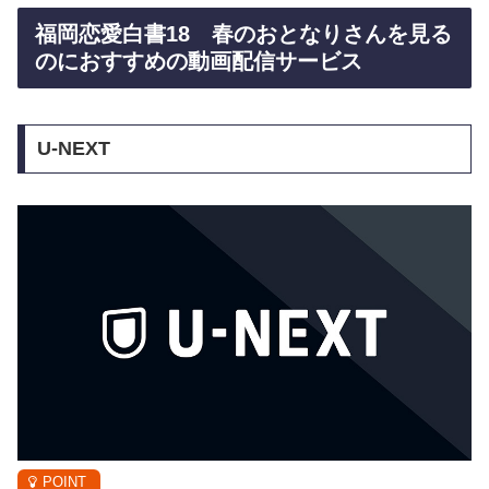
福岡恋愛白書18 春のおとなりさんを見る
のにおすすめの動画配信サービス
U-NEXT