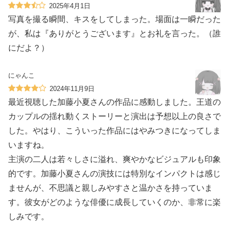
2025年4月1日
写真を撮る瞬間、キスをしてしまった。場面は一瞬だった
が、私は『ありがとうございます』とお礼を言った。（誰
にだよ？）
にゃんこ
2024年11月9日
最近視聴した加藤小夏さんの作品に感動しました。王道の
カップルの揺れ動くストーリーと演出は予想以上の良さで
した。やはり、こういった作品にはやみつきになってしま
いますね。
主演の二人は若々しさに溢れ、爽やかなビジュアルも印象
的です。加藤小夏さんの演技には特別なインパクトは感じ
ませんが、不思議と親しみやすさと温かさを持っていま
す。彼女がどのような俳優に成長していくのか、非常に楽
しみです。