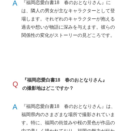
A
『福岡恋愛白書18 春のおとなりさん』に
は、隣人の男女が主なキャラクターとして登
場します。それぞれのキャラクターが抱える
過去や想いが物語に深みを与えます。彼らの
関係性の変化がストーリーの見どころです。
『福岡恋愛白書18 春のおとなりさん』
Q
の撮影地はどこですか？
A
『福岡恋愛白書18 春のおとなりさん』は、
福岡県内のさまざまな場所で撮影されていま
す。特に、福岡の街並みや桜の景色が作品の
中で美しく描かれており、福岡の魅力が伝わ