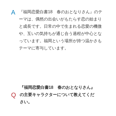
A
『福岡恋愛白書18 春のおとなりさん』のテ
ーマは、偶然の出会いがもたらす恋の始まり
と成長です。日常の中で生まれる恋愛の機微
や、互いの気持ちが通じ合う過程が中心とな
っています。福岡という場所が持つ温かさも
テーマに寄与しています。
『福岡恋愛白書18 春のおとなりさん』
Q
の主要キャラクターについて教えてくだ
さい。