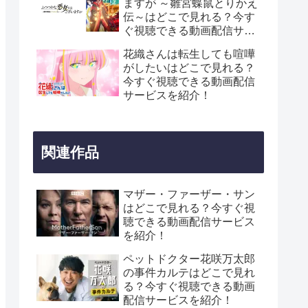
ますが ～雛宮蝶鼠とりかえ
伝～はどこで見れる？今す
ぐ視聴できる動画配信サー
ビスを紹介！
花織さんは転生しても喧嘩
がしたいはどこで見れる？
今すぐ視聴できる動画配信
サービスを紹介！
関連作品
マザー・ファーザー・サン
はどこで見れる？今すぐ視
聴できる動画配信サービス
を紹介！
ペットドクター花咲万太郎
の事件カルテはどこで見れ
る？今すぐ視聴できる動画
配信サービスを紹介！