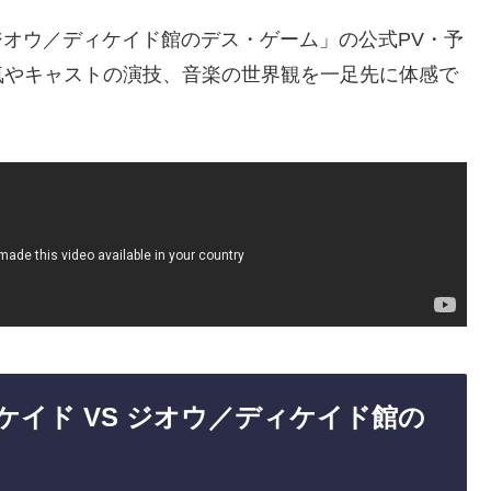
VS ジオウ／ディケイド館のデス・ゲーム」の公式PV・予
気やキャストの演技、音楽の世界観を一足先に体感で
ディケイド VS ジオウ／ディケイド館の