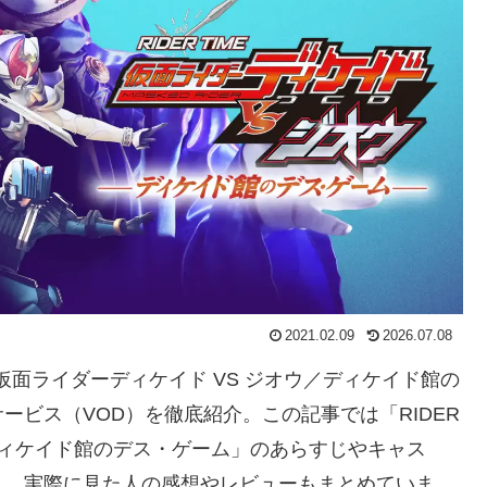
2021.02.09
2026.07.08
ME 仮面ライダーディケイド VS ジオウ／ディケイド館の
ビス（VOD）を徹底紹介。この記事では「RIDER
ウ／ディケイド館のデス・ゲーム」のあらすじやキャス
ん、実際に見た人の感想やレビューもまとめていま