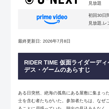
見放題
初回30日
見放題,レ
最終更新日
2026年7月8日
RIDER TIME 仮面ライダー
デス・ゲームのあらすじ
ある日突然、絶海の孤島にある屋敷に集まっ
士を含む者たちがいた。参加者たちは、なぜ
ることに戸惑っていた。脱出の見込みもなく