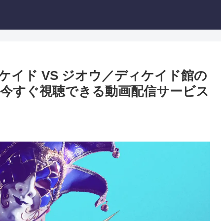
ディケイド VS ジオウ／ディケイド館の
今すぐ視聴できる動画配信サービス