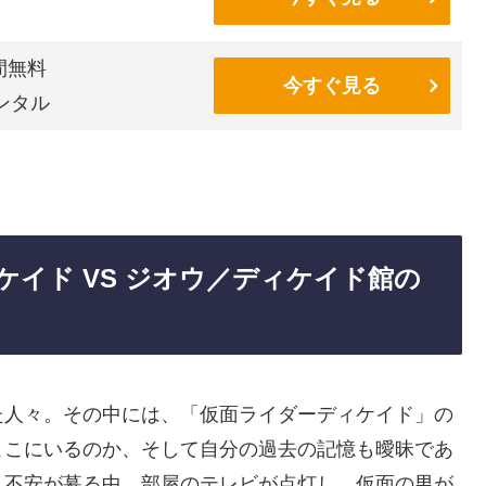
間無料
今すぐ見る
ンタル
ディケイド VS ジオウ／ディケイド館の
た人々。その中には、「仮面ライダーディケイド」の
ここにいるのか、そして自分の過去の記憶も曖昧であ
、不安が募る中、部屋のテレビが点灯し、仮面の男が