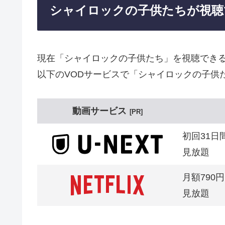
シャイロックの子供たちが視聴
現在「シャイロックの子供たち」を視聴でき
以下のVODサービスで「シャイロックの子供
動画サービス
PR
初回31日
見放題
月額790円
見放題