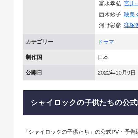
富永孝弘
宮川
西木妙子
映美
河野彰彦
窪塚
カテゴリー
ドラマ
制作国
日本
公開日
2022年10月9日
シャイロックの子供たちの公式
「シャイロックの子供たち」の公式PV・予告