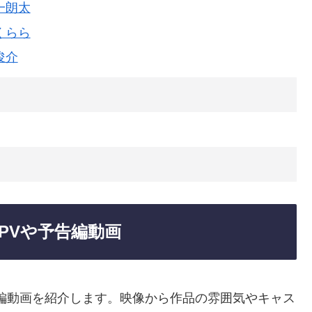
一朗太
くらら
俊介
PVや予告編動画
編動画を紹介します。映像から作品の雰囲気やキャス