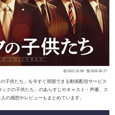
2022.10.09
2026.06.27
ックの子供たち」を今すぐ視聴できる動画配信サービス
ロックの子供たち」のあらすじやキャスト・声優、ス
た人の感想やレビューもまとめています。