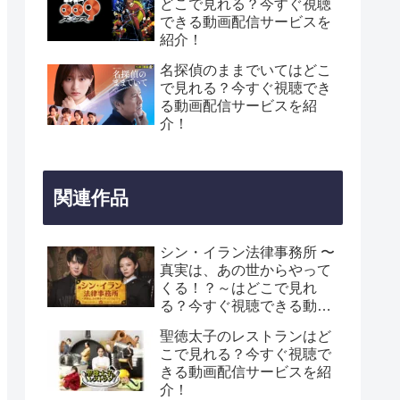
どこで見れる？今すぐ視聴
できる動画配信サービスを
紹介！
名探偵のままでいてはどこ
で見れる？今すぐ視聴でき
る動画配信サービスを紹
介！
関連作品
シン・イラン法律事務所 〜
真実は、あの世からやって
くる！？～はどこで見れ
る？今すぐ視聴できる動画
配信サービスを紹介！
聖徳太子のレストランはど
こで見れる？今すぐ視聴で
きる動画配信サービスを紹
介！