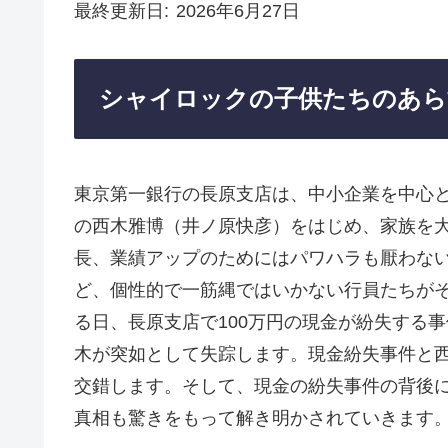
最終更新日
2026年6月27日
シャイロックの子供たちのあら
東京第一銀行の長原支店は、中小企業を中心
の西木雅博（井ノ原快彦）をはじめ、家族を
長、業績アップのためにはパワハラも厭わな
ど、個性的で一筋縄ではいかない行員たちがそ
る日、長原支店で100万円の現金が紛失する
木が突如として失踪します。現金紛失事件と
交錯します。そして、現金の紛失事件の背後
真相も驚きをもって解き明かされていきます