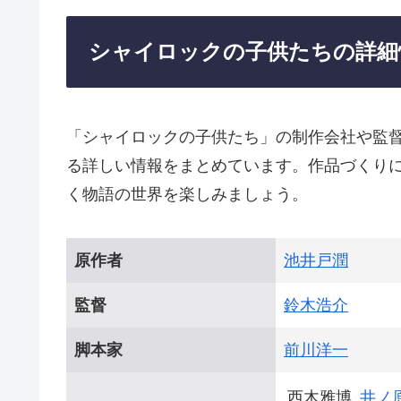
シャイロックの子供たちの詳細
「シャイロックの子供たち」の制作会社や監
る詳しい情報をまとめています。作品づくり
く物語の世界を楽しみましょう。
原作者
池井戸潤
監督
鈴木浩介
脚本家
前川洋一
西木雅博
井ノ