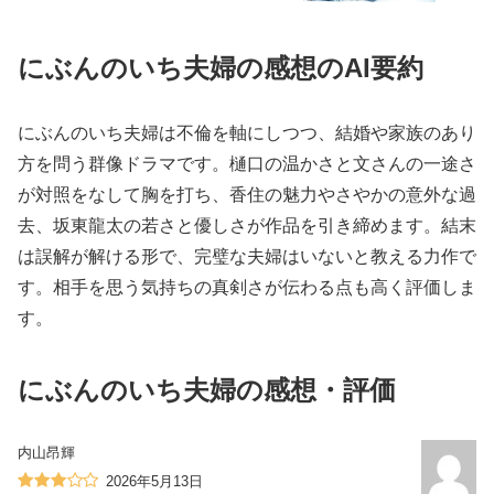
にぶんのいち夫婦の感想のAI要約
にぶんのいち夫婦は不倫を軸にしつつ、結婚や家族のあり
方を問う群像ドラマです。樋口の温かさと文さんの一途さ
が対照をなして胸を打ち、香住の魅力やさやかの意外な過
去、坂東龍太の若さと優しさが作品を引き締めます。結末
は誤解が解ける形で、完璧な夫婦はいないと教える力作で
す。相手を思う気持ちの真剣さが伝わる点も高く評価しま
す。
にぶんのいち夫婦の感想・評価
内山昂輝
2026年5月13日