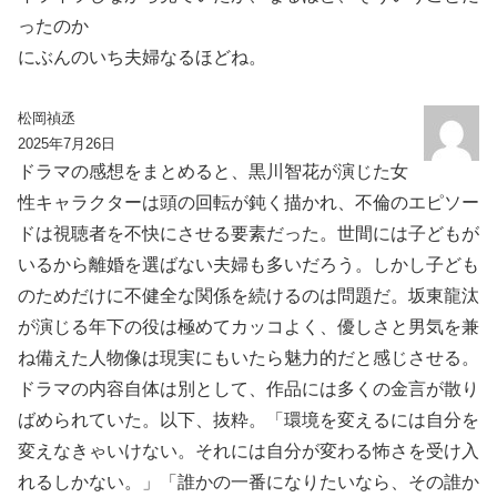
ったのか
にぶんのいち夫婦なるほどね。
松岡禎丞
2025年7月26日
ドラマの感想をまとめると、黒川智花が演じた女
性キャラクターは頭の回転が鈍く描かれ、不倫のエピソー
ドは視聴者を不快にさせる要素だった。世間には子どもが
いるから離婚を選ばない夫婦も多いだろう。しかし子ども
のためだけに不健全な関係を続けるのは問題だ。坂東龍汰
が演じる年下の役は極めてカッコよく、優しさと男気を兼
ね備えた人物像は現実にもいたら魅力的だと感じさせる。
ドラマの内容自体は別として、作品には多くの金言が散り
ばめられていた。以下、抜粋。「環境を変えるには自分を
変えなきゃいけない。それには自分が変わる怖さを受け入
れるしかない。」「誰かの一番になりたいなら、その誰か