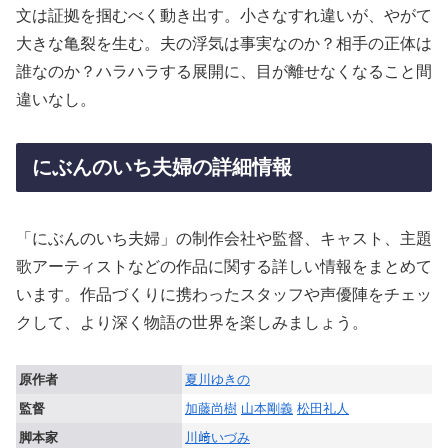
文は証拠を掴むべく動き出す。小さなすれ違いが、やがて
大きな亀裂を生む。夫の浮気は事実なのか？相手の正体は
誰なのか？ハラハラする展開に、目が離せなくなること間
違いなし。
にぶんのいち夫婦の詳細情報
「にぶんのいち夫婦」の制作会社や監督、キャスト、主題
歌アーティストなどの作品に関する詳しい情報をまとめて
います。作品づくりに携わったスタッフや声優陣をチェッ
クして、より深く物語の世界を楽しみましょう。
原作者
夏川ゆきの
監督
加藤尚樹
山本剛義
松田礼人
脚本家
川﨑いづみ