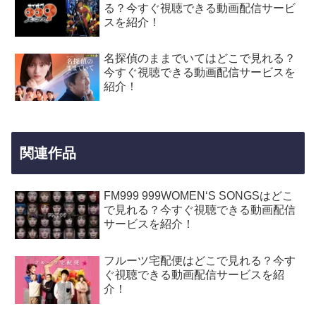
る？今すぐ視聴できる動画配信サービ
スを紹介！
名探偵のままでいてはどこで見れる？
今すぐ視聴できる動画配信サービスを
紹介！
関連作品
FM999 999WOMEN‘S SONGSはどこ
で見れる？今すぐ視聴できる動画配信
サービスを紹介！
フルーツ宅配便はどこで見れる？今す
ぐ視聴できる動画配信サービスを紹
介！