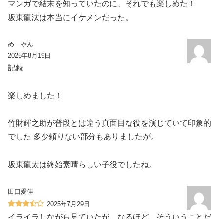
マンガで結末を知っていたのに、それでも楽しめた！
坂東龍汰は本当にイケメンだった。
めーやん
2025年8月19日
記録️
楽しめました！
竹財輝之助が普段とは違う真面目な役を演じていて印象的
でした 多少頼りない部分もありましたが。
坂東龍太は終始素晴らしい子役でしたね。
田口愛佳
2025年7月29日
イライラしながら見ていたが、なるほど、そういうことだ