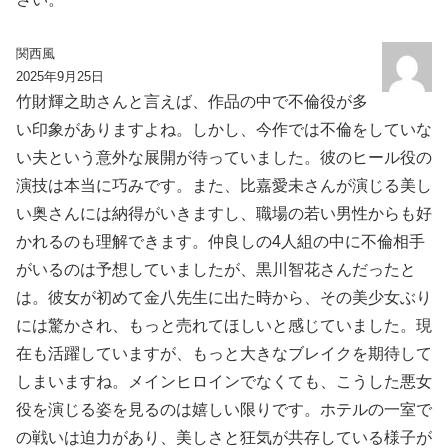
関西風
2025年9月25日
竹財輝之助さんと言えば、作品の中で不倫役が多
い印象がありますよね。しかし、今作では不倫をしていな
い夫という意外な展開が待っていました。彼のヒール役の
演技は本当に巧みです。また、比嘉愛未さんが演じる美し
い奥さんには納得がいきますし、職場の若い男性からも好
かれるのも理解できます。仲良しの4人組の中に不倫相手
がいるのは予想していましたが、黒川智花さんだったと
は。彼女が初めて金八先生に出た時から、その美少女ぶり
には驚かされ、もっと売れてほしいと感じていました。現
在も活躍していますが、もっと大きなブレイクを期待して
しまいますね。メインヒロインでなくても、こうした悪女
役を演じる姿を見るのは嬉しい限りです。ホテルの一室で
の戦いは迫力があり、美しさと狂気が共存している様子が