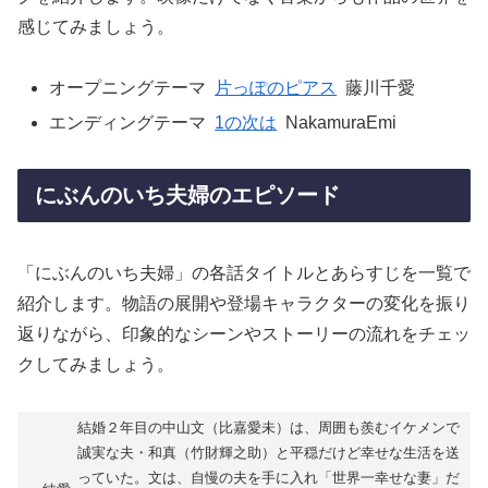
感じてみましょう。
オープニングテーマ
片っぽのピアス
藤川千愛
エンディングテーマ
1の次は
NakamuraEmi
にぶんのいち夫婦のエピソード
「にぶんのいち夫婦」の各話タイトルとあらすじを一覧で
紹介します。物語の展開や登場キャラクターの変化を振り
返りながら、印象的なシーンやストーリーの流れをチェッ
クしてみましょう。
結婚２年目の中山文（比嘉愛未）は、周囲も羨むイケメンで
誠実な夫・和真（竹財輝之助）と平穏だけど幸せな生活を送
っていた。文は、自慢の夫を手に入れ「世界一幸せな妻」だ