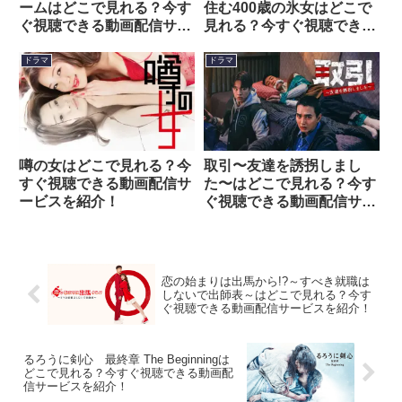
ームはどこで見れる？今す
住む400歳の氷女はどこで
ぐ視聴できる動画配信サー
見れる？今すぐ視聴できる
ビスを紹介！
動画配信サービスを紹介！
ドラマ
ドラマ
噂の女はどこで見れる？今
取引〜友達を誘拐しまし
すぐ視聴できる動画配信サ
た〜はどこで見れる？今す
ービスを紹介！
ぐ視聴できる動画配信サー
ビスを紹介！
恋の始まりは出馬から!?～すべき就職は
しないで出師表～はどこで見れる？今す
ぐ視聴できる動画配信サービスを紹介！
るろうに剣心 最終章 The Beginningは
どこで見れる？今すぐ視聴できる動画配
信サービスを紹介！