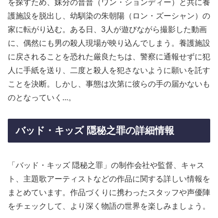
を探すため、妹分の普普（ワン・ションディー）と共に養
護施設を脱出し、幼馴染の朱朝陽（ロン・ズーシャン）の
家に転がり込む。ある日、3人が遊びながら撮影した動画
に、偶然にも男の殺人現場が映り込んでしまう。養護施設
に戻されることを恐れた厳良たちは、警察に通報せずに犯
人に手紙を送り、二度と殺人を犯さないように願いを託す
ことを決断。しかし、事態は次第に彼らの手の届かないも
のとなっていく...。
バッド・キッズ 隠秘之罪の詳細情報
「バッド・キッズ 隠秘之罪」の制作会社や監督、キャス
ト、主題歌アーティストなどの作品に関する詳しい情報を
まとめています。作品づくりに携わったスタッフや声優陣
をチェックして、より深く物語の世界を楽しみましょう。