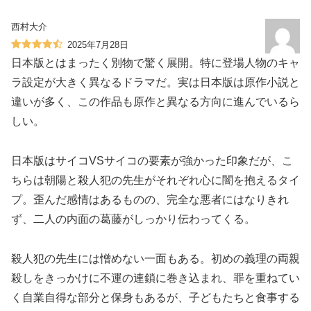
西村大介
2025年7月28日
日本版とはまったく別物で驚く展開。特に登場人物のキャ
ラ設定が大きく異なるドラマだ。実は日本版は原作小説と
違いが多く、この作品も原作と異なる方向に進んでいるら
しい。
日本版はサイコVSサイコの要素が強かった印象だが、こ
ちらは朝陽と殺人犯の先生がそれぞれ心に闇を抱えるタイ
プ。歪んだ感情はあるものの、完全な悪者にはなりきれ
ず、二人の内面の葛藤がしっかり伝わってくる。
殺人犯の先生には憎めない一面もある。初めの義理の両親
殺しをきっかけに不運の連鎖に巻き込まれ、罪を重ねてい
く自業自得な部分と保身もあるが、子どもたちと食事する