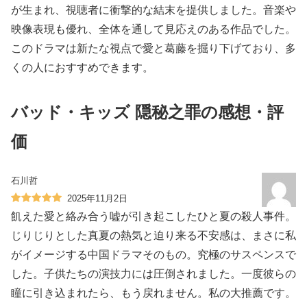
が生まれ、視聴者に衝撃的な結末を提供しました。音楽や
映像表現も優れ、全体を通して見応えのある作品でした。
このドラマは新たな視点で愛と葛藤を掘り下げており、多
くの人におすすめできます。
バッド・キッズ 隠秘之罪の感想・評
価
石川哲
2025年11月2日
飢えた愛と絡み合う嘘が引き起こしたひと夏の殺人事件。
じりじりとした真夏の熱気と迫り来る不安感は、まさに私
がイメージする中国ドラマそのもの。究極のサスペンスで
した。子供たちの演技力には圧倒されました。一度彼らの
瞳に引き込まれたら、もう戻れません。私の大推薦です。