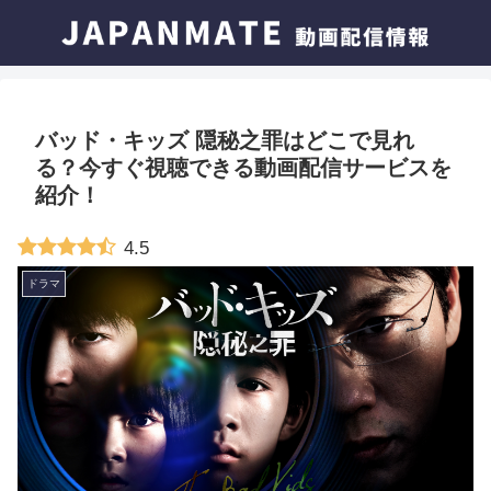
バッド・キッズ 隠秘之罪はどこで見れ
る？今すぐ視聴できる動画配信サービスを
紹介！
4.5
ドラマ