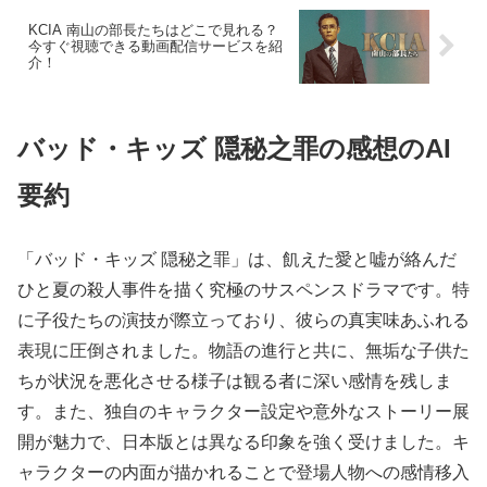
KCIA 南山の部長たちはどこで見れる？
今すぐ視聴できる動画配信サービスを紹
介！
バッド・キッズ 隠秘之罪の感想のAI
要約
「バッド・キッズ 隠秘之罪」は、飢えた愛と嘘が絡んだ
ひと夏の殺人事件を描く究極のサスペンスドラマです。特
に子役たちの演技が際立っており、彼らの真実味あふれる
表現に圧倒されました。物語の進行と共に、無垢な子供た
ちが状況を悪化させる様子は観る者に深い感情を残しま
す。また、独自のキャラクター設定や意外なストーリー展
開が魅力で、日本版とは異なる印象を強く受けました。キ
ャラクターの内面が描かれることで登場人物への感情移入