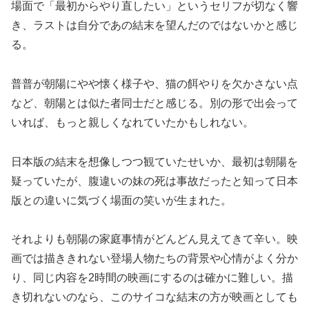
場面で「最初からやり直したい」というセリフが切なく響
き、ラストは自分であの結末を望んだのではないかと感じ
る。
普普が朝陽にやや懐く様子や、猫の餌やりを欠かさない点
など、朝陽とは似た者同士だと感じる。別の形で出会って
いれば、もっと親しくなれていたかもしれない。
日本版の結末を想像しつつ観ていたせいか、最初は朝陽を
疑っていたが、腹違いの妹の死は事故だったと知って日本
版との違いに気づく場面の笑いが生まれた。
それよりも朝陽の家庭事情がどんどん見えてきて辛い。映
画では描ききれない登場人物たちの背景や心情がよく分か
り、同じ内容を2時間の映画にするのは確かに難しい。描
き切れないのなら、このサイコな結末の方が映画としても