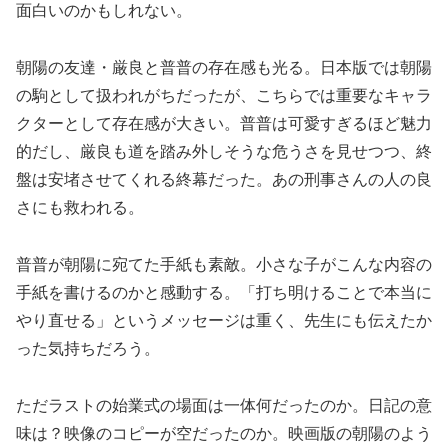
面白いのかもしれない。
朝陽の友達・厳良と普普の存在感も光る。日本版では朝陽
の駒として扱われがちだったが、こちらでは重要なキャラ
クターとして存在感が大きい。普普は可愛すぎるほど魅力
的だし、厳良も道を踏み外しそうな危うさを見せつつ、終
盤は安堵させてくれる終幕だった。あの刑事さんの人の良
さにも救われる。
普普が朝陽に宛てた手紙も素敵。小さな子がこんな内容の
手紙を書けるのかと感動する。「打ち明けることで本当に
やり直せる」というメッセージは重く、先生にも伝えたか
った気持ちだろう。
ただラストの始業式の場面は一体何だったのか。日記の意
味は？映像のコピーが空だったのか。映画版の朝陽のよう