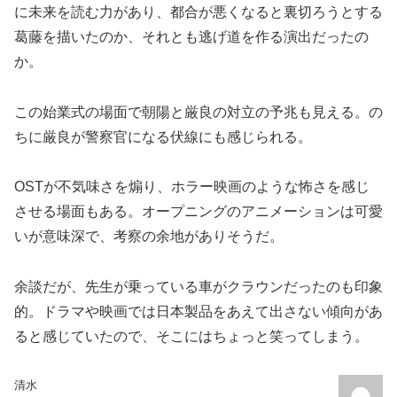
に未来を読む力があり、都合が悪くなると裏切ろうとする
葛藤を描いたのか、それとも逃げ道を作る演出だったの
か。
この始業式の場面で朝陽と厳良の対立の予兆も見える。の
ちに厳良が警察官になる伏線にも感じられる。
OSTが不気味さを煽り、ホラー映画のような怖さを感じ
させる場面もある。オープニングのアニメーションは可愛
いが意味深で、考察の余地がありそうだ。
余談だが、先生が乗っている車がクラウンだったのも印象
的。ドラマや映画では日本製品をあえて出さない傾向があ
ると感じていたので、そこにはちょっと笑ってしまう。
清水