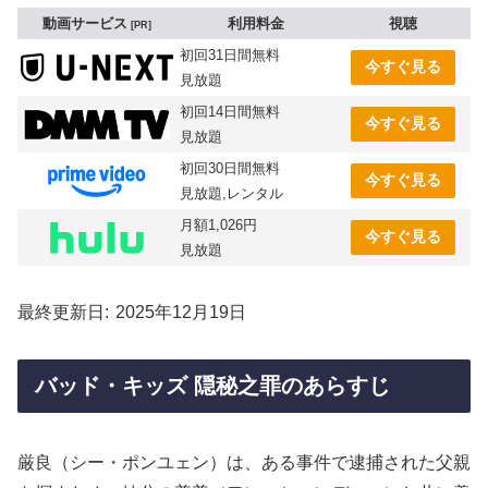
動画サービス
利用料金
視聴
PR
初回31日間無料
今すぐ見る
見放題
初回14日間無料
今すぐ見る
見放題
初回30日間無料
今すぐ見る
見放題,レンタル
月額1,026円
今すぐ見る
見放題
最終更新日
2025年12月19日
バッド・キッズ 隠秘之罪のあらすじ
厳良（シー・ポンユェン）は、ある事件で逮捕された父親