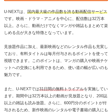
U-NEXTは、
国内最大級の作品数を誇る動画配信サービス
です。映画・ドラマ・アニメを中心に、配信数は32万本
以上。さらに、動画だけでなくマンガや雑誌もまとめて楽
しめる点が大きな特徴となっています。
見放題作品に加え、最新映画などのレンタル作品も充実し
ており、有料タイトルは毎月付与されるポイントを使って
視聴できます。このポイントは、マンガの購入や映画チケ
ットへの交換にも利用できるため、使い道の幅が広いのも
魅力です。
また、U-NEXTでは
31日間の無料トライアル
を実施してい
ます。期間中は32万本以上の動画が見放題となり、200誌
以上の雑誌も読み放題。さらに、600円分のポイントが付
与されるため、新作映画のレンタルや電子書籍の購入にも