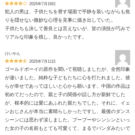
2025年7月18日
犯人の男は、子供たちを脅す場面で平静を装いながらも焦
りを隠せない微妙な心理を見事に描き出していた。
子供たちも決して善良とは言えないが、皆の演技が巧みで
リアルな印象を残し、良かったです。
けいやん
2025年7月11日
ゴールドボーイの原作を聞いて視聴しましたが、全然印象
が違いました。純粋な子どもたちに心を打たれました。彼
らが幸せであってほしいと心から願います。中国の作品は
初めてだったので、親と子の関係や話し方が新鮮でした
が、根本的には愛にあふれた親たちでした。それに、イェ
ンおじさんが本当に素晴らしかったですし、最後のダンス
シーンには思わず涙しました。プープーやシンシンといっ
た女の子の名前もとても可愛くて、まるでパンダみたいで