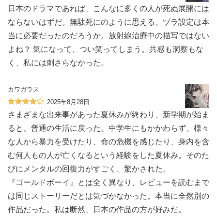
日本のドラマであれば、こんなに多くの人が死ぬ展開には
ならないはずだ。無駄死にのように思える。ヅラ設定は本
当に必要だったのだろうか。放射線治療中の描写ではない
よね？ 気になって、つい笑ってしまう。共感も洞察もな
く、私には刺さらなかった。
カワガラス
2025年8月28日
さまざまな出来事があった夏休みが終わり、新学期が始ま
ると、普通の生活に戻った。中学生にもかかわらず、様々
な人から暴力を受けたり、命の危機を感じたり、身内を含
む何人もの人が亡くなるという経験をした夏休み。そのた
びにメンタルの回復力がすごく、驚かされた。
『ゴールドボーイ』とは全く異なり、レビューを読むまで
は同じストーリーだとは気づかなかった。本当に全然別の
作品だった。私は断然、日本の作品の方が好みだ。