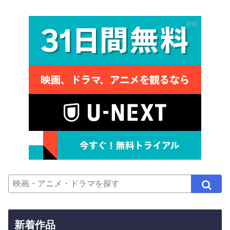
PR
新着作品