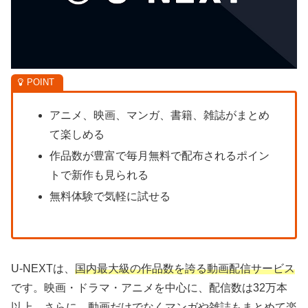
アニメ、映画、マンガ、書籍、雑誌がまとめ
て楽しめる
作品数が豊富で毎月無料で配布されるポイン
トで新作も見られる
無料体験で気軽に試せる
U-NEXTは、
国内最大級の作品数を誇る動画配信サービス
です。映画・ドラマ・アニメを中心に、配信数は32万本
以上。さらに、動画だけでなくマンガや雑誌もまとめて楽