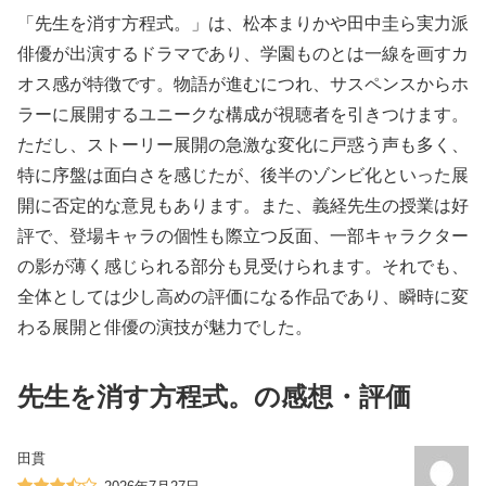
「先生を消す方程式。」は、松本まりかや田中圭ら実力派
俳優が出演するドラマであり、学園ものとは一線を画すカ
オス感が特徴です。物語が進むにつれ、サスペンスからホ
ラーに展開するユニークな構成が視聴者を引きつけます。
ただし、ストーリー展開の急激な変化に戸惑う声も多く、
特に序盤は面白さを感じたが、後半のゾンビ化といった展
開に否定的な意見もあります。また、義経先生の授業は好
評で、登場キャラの個性も際立つ反面、一部キャラクター
の影が薄く感じられる部分も見受けられます。それでも、
全体としては少し高めの評価になる作品であり、瞬時に変
わる展開と俳優の演技が魅力でした。
先生を消す方程式。の感想・評価
田貫