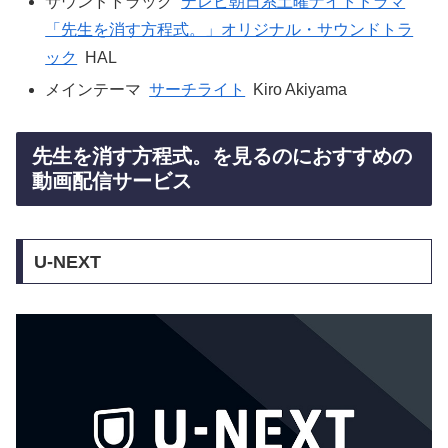
サウンドトラック
テレビ朝日系土曜ナイトドラマ
「先生を消す方程式。」オリジナル・サウンドトラ
ック
HAL
メインテーマ
サーチライト
Kiro Akiyama
先生を消す方程式。を見るのにおすすめの
動画配信サービス
U-NEXT