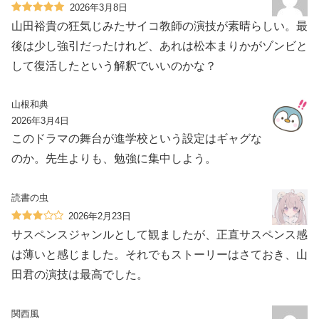
2026年3月8日
山田裕貴の狂気じみたサイコ教師の演技が素晴らしい。最
後は少し強引だったけれど、あれは松本まりかがゾンビと
して復活したという解釈でいいのかな？
山根和典
2026年3月4日
このドラマの舞台が進学校という設定はギャグな
のか。先生よりも、勉強に集中しよう。
読書の虫
2026年2月23日
サスペンスジャンルとして観ましたが、正直サスペンス感
は薄いと感じました。それでもストーリーはさておき、山
田君の演技は最高でした。
関西風