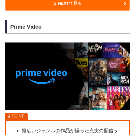
U-NEXTで見る
Prime Video
幅広いジャンルの作品が揃った充実の配信ラ