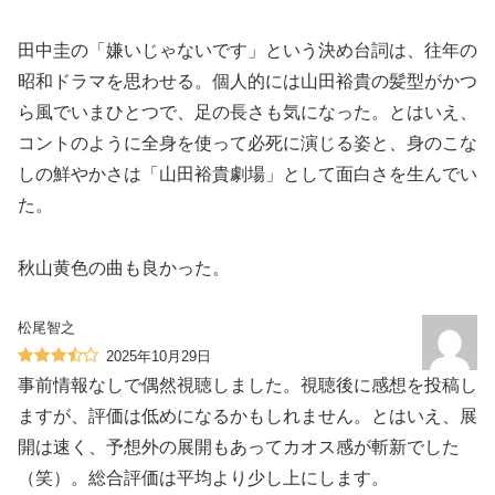
田中圭の「嫌いじゃないです」という決め台詞は、往年の
昭和ドラマを思わせる。個人的には山田裕貴の髪型がかつ
ら風でいまひとつで、足の長さも気になった。とはいえ、
コントのように全身を使って必死に演じる姿と、身のこな
しの鮮やかさは「山田裕貴劇場」として面白さを生んでい
た。
秋山黄色の曲も良かった。
松尾智之
2025年10月29日
事前情報なしで偶然視聴しました。視聴後に感想を投稿し
ますが、評価は低めになるかもしれません。とはいえ、展
開は速く、予想外の展開もあってカオス感が斬新でした
（笑）。総合評価は平均より少し上にします。