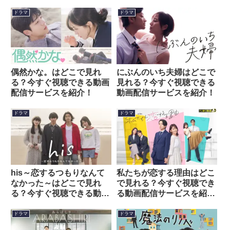
ドラマ
ドラマ
偶然かな。はどこで見れ
にぶんのいち夫婦はどこで
る？今すぐ視聴できる動画
見れる？今すぐ視聴できる
配信サービスを紹介！
動画配信サービスを紹介！
ドラマ
ドラマ
his～恋するつもりなんて
私たちが恋する理由はどこ
なかった～はどこで見れ
で見れる？今すぐ視聴でき
る？今すぐ視聴できる動画
る動画配信サービスを紹
配信サービスを紹介！
介！
ドラマ
ドラマ