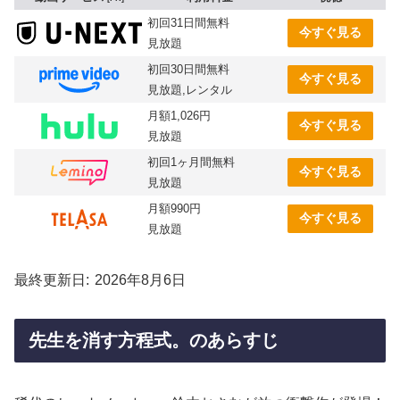
初回31日間無料
今すぐ見る
見放題
初回30日間無料
今すぐ見る
見放題,レンタル
月額1,026円
今すぐ見る
見放題
初回1ヶ月間無料
今すぐ見る
見放題
月額990円
今すぐ見る
見放題
最終更新日
2026年8月6日
先生を消す方程式。のあらすじ