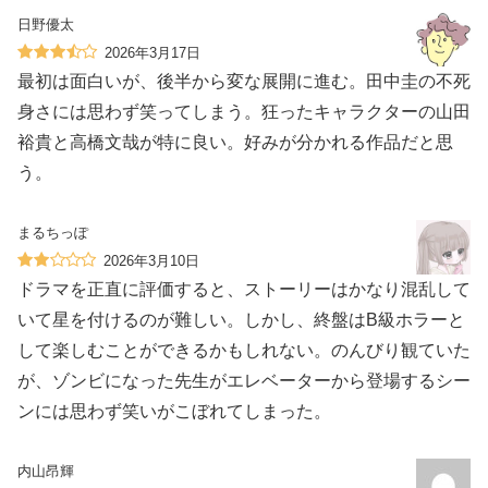
日野優太
2026年3月17日
最初は面白いが、後半から変な展開に進む。田中圭の不死
身さには思わず笑ってしまう。狂ったキャラクターの山田
裕貴と高橋文哉が特に良い。好みが分かれる作品だと思
う。
まるちっぽ
2026年3月10日
ドラマを正直に評価すると、ストーリーはかなり混乱して
いて星を付けるのが難しい。しかし、終盤はB級ホラーと
して楽しむことができるかもしれない。のんびり観ていた
が、ゾンビになった先生がエレベーターから登場するシー
ンには思わず笑いがこぼれてしまった。
内山昂輝