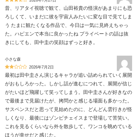
2026年7月27日
昔、リアタイ視聴で観て、山田裕貴の怪演があまりにも恐
ろしくて、いまだに彼を宇宙人みたいに変な目で見てしま
う たまに観たくなる作品で、今日は一気に見終えちゃっ
た。ハピエンで本当に良かったね プライベートの話は抜
きにしても、田中圭の笑顔はずっと好き。
小さな森
2026年7月2日
最初は田中圭さん演じるキャラが追い詰められていく展開
がおもしろかった。しかし話が進むにつれて、展開が信じ
がたいほど飛躍して笑ってしまう。田中圭さんが好きなの
で最後まで見届けたが、拷問かと感じる場面も多かった。
サスペンスだと思って見始めたのに、どんどん雲行きが怪
しくなり、最後にはゾンビチェイスまで登場して苦笑い。
これを見るくらいなら外を散歩して、ワンコを眺めている
ほうが幸せだと感じた。