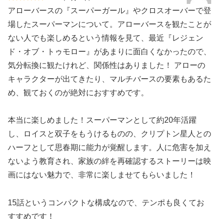
アローバースの『スーパーガール』やクロスオーバーで登
場したスーパーマンについて。アローバースを観たことが
ない人でも楽しめるという情報を見て、最近『レジェン
ド・オブ・トゥモロー』があまりに面白くなかったので、
気分転換に観たけれど、関係性はありました！ アローの
キャラクターが出てきたり、マルチバースの要素もあるた
め、観ておくのが絶対におすすめです。
本当に楽しめました！スーパーマンとして約20年活躍
し、ロイスと双子をもうけるものの、クリプトン星人との
ハーフとして思春期に能力が覚醒します。人に危害を加え
ないよう教育され、家族の絆を再確認するストーリーは映
画にはない魅力で、非常に楽しませてもらいました！
15話というコンパクトな構成なので、テンポも良くてお
すすめです！