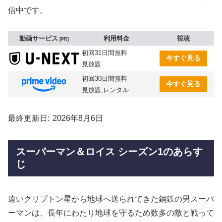
信中です。
動画サービス
利用料金
視聴
PR
初回31日間無料
今すぐ見る
見放題
初回30日間無料
今すぐ見る
見放題,レンタル
最終更新日
2026年8月6日
スーパーマン＆ロイス シーズン1のあらす
じ
遠いクリプトン星から地球へ送られてきた鋼鉄の男スーパ
ーマンは、長年にわたり地球を守るため数多の敵と戦って