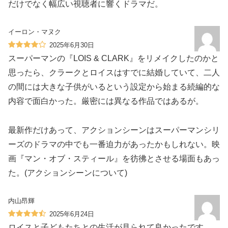
だけでなく幅広い視聴者に響くドラマだ。
イーロン・マヌク
2025年6月30日
スーパーマンの『LOIS & CLARK』をリメイクしたのかと
思ったら、クラークとロイスはすでに結婚していて、二人
の間には大きな子供がいるという設定から始まる続編的な
内容で面白かった。厳密には異なる作品ではあるが。
最新作だけあって、アクションシーンはスーパーマンシリ
ーズのドラマの中でも一番迫力があったかもしれない。映
画『マン・オブ・スティール』を彷彿とさせる場面もあっ
た。(アクションシーンについて)
内山昂輝
2025年6月24日
ロイスと子どもたちとの生活が見られて良かったです。