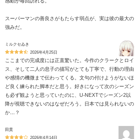
感動が毎回訪れる。
スーパーマンの善良さがもたらす弱点が、実は彼の最大の
強みだ。
ミルクセゐき
2026年4月25日
ここまでの完成度には正直驚いた。今作のクラークとロイ
ス、そして二人の息子の描写がとても丁寧で、行動の理由
や感情の機微まで伝わってくる。文句の付けようがないほ
ど良く練られた脚本だと思う。好きになって次のシーズン
も必ず観ようと思っていたのに、U-NEXTでシーズン2以
降が視聴できないのはなぜだろう。日本では見られないの
か…？
田貫
2026年4月14日