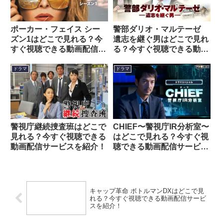
ポーカー・フェイス シー
警部ダリオ・マルテーゼ
ズン1はどこで見れる？今
遺志を継ぐ男はどこで見れ
すぐ視聴できる動画配信サ
る？今すぐ視聴できる動画
ービスを紹介！
配信サービスを紹介！
ドラマ
ドラマ
警視庁継続捜査班はどこで
CHIEF〜警視庁IR分析室〜
見れる？今すぐ視聴できる
はどこで見れる？今すぐ視
動画配信サービスを紹介！
聴できる動画配信サービス
を紹介！
キャップ革命 ボトルマンDXはどこで見
れる？今すぐ視聴できる動画配信サービ
スを紹介！