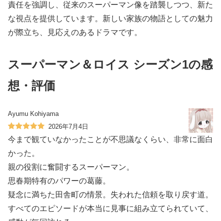
責任を強調し、従来のスーパーマン像を踏襲しつつ、新た
な視点を提供しています。新しい家族の物語としての魅力
が際立ち、見応えのあるドラマです。
スーパーマン＆ロイス シーズン1の感
想・評価
Ayumu Kohiyama
2026年7月4日
今まで観ていなかったことが不思議なくらい、非常に面白
かった。
親の役割に奮闘するスーパーマン。
思春期特有のパワーの葛藤。
疑念に満ちた田舎町の情景。失われた信頼を取り戻す道。
すべてのエピソードが本当に見事に組み立てられていて、