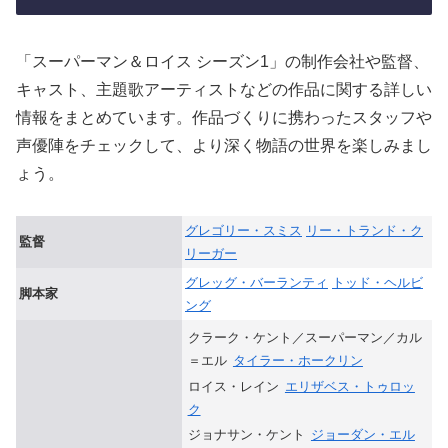
「スーパーマン＆ロイス シーズン1」の制作会社や監督、
キャスト、主題歌アーティストなどの作品に関する詳しい
情報をまとめています。作品づくりに携わったスタッフや
声優陣をチェックして、より深く物語の世界を楽しみまし
ょう。
グレゴリー・スミス
リー・トランド・ク
監督
リーガー
グレッグ・バーランティ
トッド・ヘルビ
脚本家
ング
クラーク・ケント／スーパーマン／カル
＝エル
タイラー・ホークリン
ロイス・レイン
エリザベス・トゥロッ
ク
ジョナサン・ケント
ジョーダン・エル