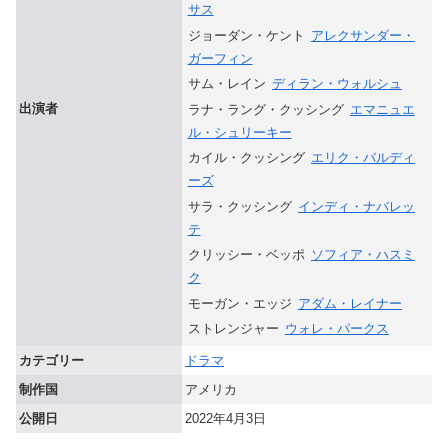
サス
ジョーダン・ケント
アレクサンダー・
ガーフィン
サム・レイン
ディラン・ウォルシュ
出演者
ラナ・ラング・クッシング
エマニュエ
ル・シュリーキー
カイル・クッシング
エリク・バルディ
ーズ
サラ・クッシング
インディ・ナバレッ
テ
クリッシー・ベッポ
ソフィア・ハスミ
ク
モーガン・エッジ
アダム・レイナー
ストレンジャー
ウォレ・パークス
カテゴリー
ドラマ
制作国
アメリカ
公開日
2022年4月3日