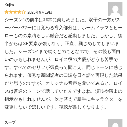
Kujira
2025年9月19日
シーズン1の前半は非常に楽しめました。双子の一方がス
ーパーパワーに目覚める導入部分は、ホームドラマとヒー
ローものの素晴らしい融合だと感動しました。しかし、後
半からはSF要素が強くなり、正直、興ざめしてしまいま
した。シーズン4まで続くとのことなので、その後も面白
いのかもしれませんが、ロイス役の声優がどうも苦手で
す。すべてのセリフが気負って聞こえ、同じトーンに感じ
られます。優秀な新聞記者の口調を日本語で再現した結果
だと思うのですが、オリジナル音声を聞いてみると、ロイ
スは普通のトーンで話していたんですよね。演技や演出の
指示かもしれませんが、吹き替えで勝手にキャラクターを
変更しないでほしいです。視聴が難しくなります。
スープ