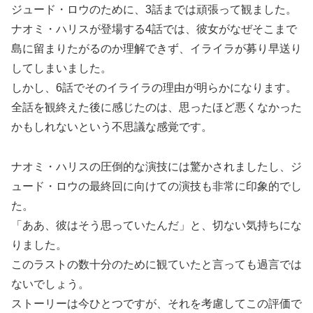
ジュード・ロウのために、3話までは頑張って観ました。
ナオミ・ハリスが登場する4話では、彼女がなぜそこまで
島に留まりたがるのか理解できず、イライラが募り早送り
してしまいました。
しかし、6話でそのイライラの理由が明らかになります。
全話を観終えた後に感じたのは、思ったほど悪くなかった
かもしれないという不思議な感覚です。
ナオミ・ハリスの圧倒的な演技には驚かされましたし、ジ
ュード・ロウの最終回に向けての演技も非常に印象的でし
た。
「ああ、彼はそう思っていたんだ」と、切ない気持ちにな
りました。
このラストの数十分のために観ていたと言っても過言では
ないでしょう。
ストーリーは今ひとつですが、それを考慮してこの評価で