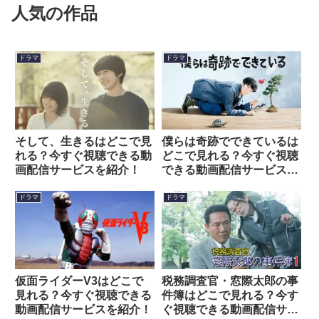
人気の作品
ドラマ
ドラマ
そして、生きるはどこで見
僕らは奇跡でできているは
れる？今すぐ視聴できる動
どこで見れる？今すぐ視聴
画配信サービスを紹介！
できる動画配信サービスを
紹介！
ドラマ
ドラマ
仮面ライダーV3はどこで
税務調査官・窓際太郎の事
見れる？今すぐ視聴できる
件簿はどこで見れる？今す
動画配信サービスを紹介！
ぐ視聴できる動画配信サー