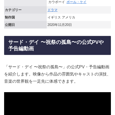
カウボーイ
ポール・ケイ
カテゴリー
ドラマ
制作国
イギリス アメリカ
公開日
2020年11月20日
サード・デイ 〜祝祭の孤島〜の公式PVや
予告編動画
「サード・デイ 〜祝祭の孤島〜」の公式PV・予告編動画
を紹介します。映像から作品の雰囲気やキャストの演技、
音楽の世界観を一足先に体感できます。