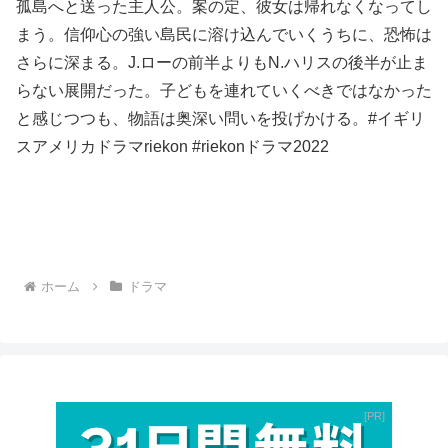
孤島へと送った主人公。案の定、彼女は帰れなくなってし
まう。信仰心の強い島民に溶け込んでいくうちに、恐怖は
さらに深まる。J.ローの前半よりもN.ハリスの後半が止ま
らない展開だった。子どもを連れていくべきではなかった
と感じつつも、物語は奥深い問いを投げかける。#イギリ
スアメリカドラマriekon #riekonドラマ2022
ホーム
ドラマ
PR