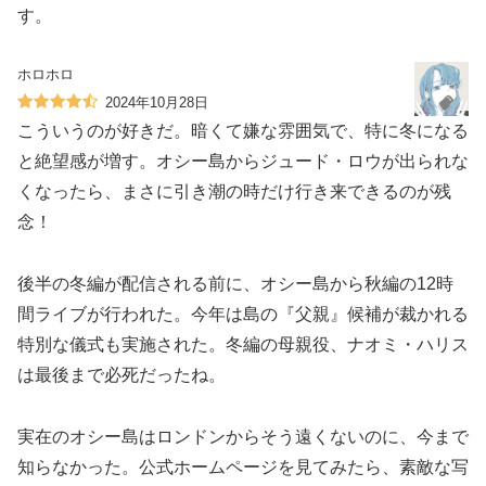
す。
ホロホロ
2024年10月28日
こういうのが好きだ。暗くて嫌な雰囲気で、特に冬になる
と絶望感が増す。オシー島からジュード・ロウが出られな
くなったら、まさに引き潮の時だけ行き来できるのが残
念！
後半の冬編が配信される前に、オシー島から秋編の12時
間ライブが行われた。今年は島の『父親』候補が裁かれる
特別な儀式も実施された。冬編の母親役、ナオミ・ハリス
は最後まで必死だったね。
実在のオシー島はロンドンからそう遠くないのに、今まで
知らなかった。公式ホームページを見てみたら、素敵な写