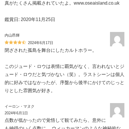
真がたくさん掲載されていたよ。www.oseaisland.co.uk
鑑賞日: 2020年11月25日
内山昂輝
2024年6月17日
閉ざされた孤島を舞台にしたカルトホラー。
このジュード・ロウは表情に覇気がなく、言われないとジ
ュード・ロウだと気づかない（笑）。ラストシーンは個人
的に好みではなかったが、序盤から後半にかけてのじっと
りとした雰囲気が好き。
イーロン・マヌク
2024年6月1日
点数が低かったので覚悟して観てみたら、意外に
も納得のいく点数に。 ウィッカーマンのような神秘的な