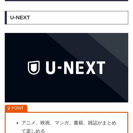
U-NEXT
アニメ、映画、マンガ、書籍、雑誌がまとめ
て楽しめる