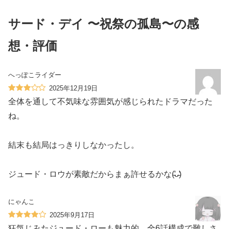
サード・デイ 〜祝祭の孤島〜の感
想・評価
へっぽこライダー
2025年12月19日
全体を通して不気味な雰囲気が感じられたドラマだった
ね。
結末も結局はっきりしなかったし。
ジュード・ロウが素敵だからまぁ許せるかな(̴̛ᴗ̴̛)
にゃんこ
2025年9月17日
狂気じみたジュード・ローも魅力的。全6話構成で難しさ