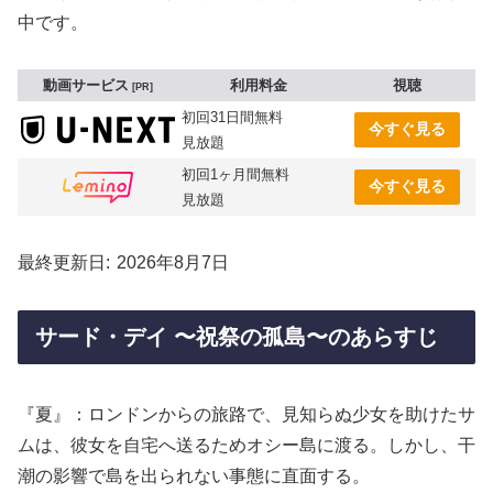
中です。
動画サービス
利用料金
視聴
PR
初回31日間無料
今すぐ見る
見放題
初回1ヶ月間無料
今すぐ見る
見放題
最終更新日
2026年8月7日
サード・デイ 〜祝祭の孤島〜のあらすじ
『夏』：ロンドンからの旅路で、見知らぬ少女を助けたサ
ムは、彼女を自宅へ送るためオシー島に渡る。しかし、干
潮の影響で島を出られない事態に直面する。