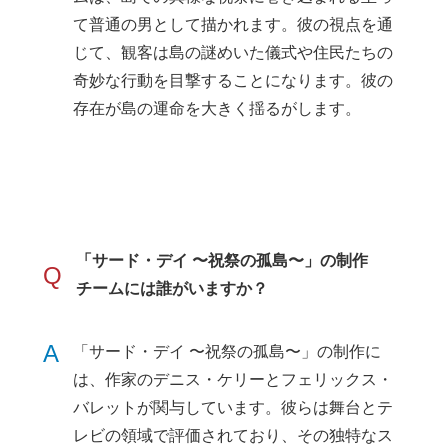
て普通の男として描かれます。彼の視点を通
じて、観客は島の謎めいた儀式や住民たちの
奇妙な行動を目撃することになります。彼の
存在が島の運命を大きく揺るがします。
「サード・デイ 〜祝祭の孤島〜」の制作
Q
チームには誰がいますか？
A
「サード・デイ 〜祝祭の孤島〜」の制作に
は、作家のデニス・ケリーとフェリックス・
バレットが関与しています。彼らは舞台とテ
レビの領域で評価されており、その独特なス