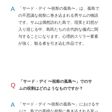
A
「サード・デイ 〜祝祭の孤島〜」は、孤島で
の不思議な祝祭に巻き込まれる男サムの物語
です。サムは偶然訪れた島で、現実と幻想が
入り混じる中、島民たちの古代的な儀式に関
与することになります。心理的スリラー要素
が強く、観る者を引き込む作品です。
「サード・デイ 〜祝祭の孤島〜」でのサ
Q
ムの役割はどのようなものですか？
A
「サード・デイ 〜祝祭の孤島〜」におけるサ
ムは、島での異様な祝祭に巻き込まれる至っ