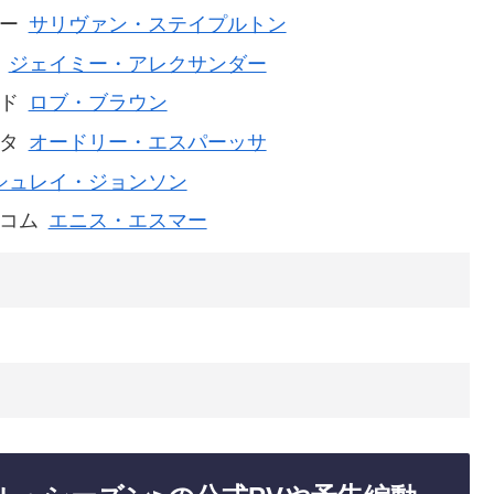
ー
サリヴァン・ステイプルトン
ジェイミー・アレクサンダー
ド
ロブ・ブラウン
タ
オードリー・エスパーッサ
シュレイ・ジョンソン
コム
エニス・エスマー