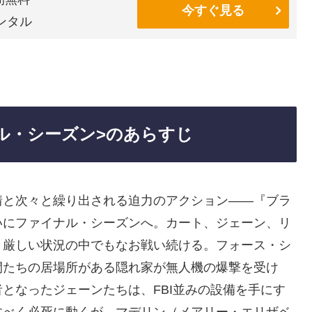
今すぐ見る
ンタル
ル・シーズン>のあらすじ
情と次々と繰り出される迫力のアクション――『ブラ
いにファイナル・シーズンへ。カート、ジェーン、リ
、厳しい状況の中でもなお戦い続ける。フォース・シ
間たちの居場所がある隠れ家が無人機の爆撃を受け
となったジェーンたちは、FBI並みの設備を手にす
すべく必死に動くが、マデリン（メアリー・エリザベ