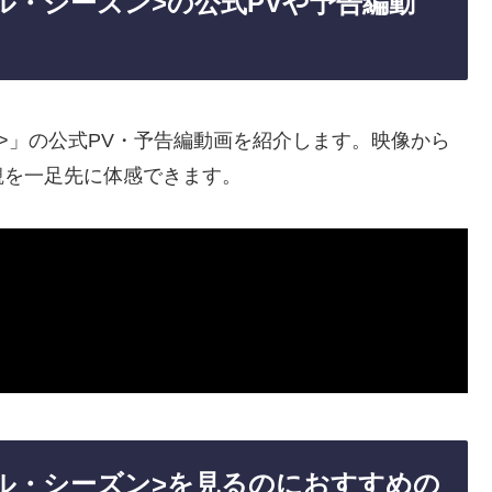
ル・シーズン>の公式PVや予告編動
>」の公式PV・予告編動画を紹介します。映像から
観を一足先に体感できます。
ル・シーズン>を見るのにおすすめの