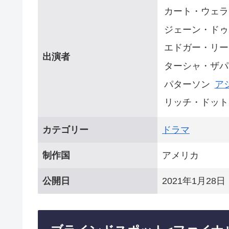
カート・ウェラ
ジェーン・ドゥ
エドガー・リー
出演者
ターシャ・ザパ
パターソン
ア
リッチ・ドット
カテゴリー
ドラマ
制作国
アメリカ
公開日
2021年1月28日