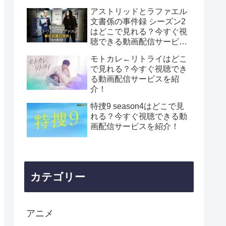
アストリッドとラファエル
文書係の事件録 シーズン2
はどこで見れる？今すぐ視
聴できる動画配信サービス
を紹介！
モトカレ←リトライはどこ
で見れる？今すぐ視聴でき
る動画配信サービスを紹
介！
特捜9 season4はどこで見
れる？今すぐ視聴できる動
画配信サービスを紹介！
カテゴリー
アニメ