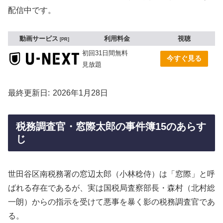
配信中です。
動画サービス
利用料金
視聴
PR
初回31日間無料
今すぐ見る
見放題
最終更新日
2026年1月28日
税務調査官・窓際太郎の事件簿15のあらす
じ
世田谷区南税務署の窓辺太郎（小林稔侍）は「窓際」と呼
ばれる存在であるが、実は国税局査察部長・森村（北村総
一朗）からの指示を受けて悪事を暴く影の税務調査官であ
る。