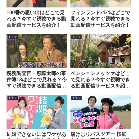
100番の思い出はどこで見
フィンランドパパはどこで
れる？今すぐ視聴できる動
見れる？今すぐ視聴できる
画配信サービスを紹介！
動画配信サービスを紹介！
ドラマ
ドラマ
税務調査官・窓際太郎の事
ペンションメッツァはどこ
件簿13はどこで見れる？今
で見れる？今すぐ視聴でき
すぐ視聴できる動画配信サ
る動画配信サービスを紹
ービスを紹介！
介！
ドラマ
ドラマ
結婚できないにはワケがあ
湯けむりバスツアー 桜庭