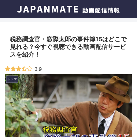
税務調査官・窓際太郎の事件簿15はどこで
見れる？今すぐ視聴できる動画配信サービ
スを紹介！
3.9
ドラマ