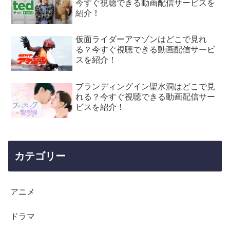
今すぐ視聴できる動画配信サービスを
紹介！
仮面ライダーアマゾンはどこで見れ
る？今すぐ視聴できる動画配信サービ
スを紹介！
ブランディングイン聖水洞はどこで見
れる？今すぐ視聴できる動画配信サー
ビスを紹介！
カテゴリー
アニメ
ドラマ