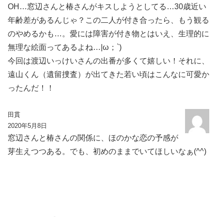
OH…窓辺さんと椿さんがキスしようとしてる…30歳近い
年齢差があるんじゃ？この二人が付き合ったら、もう観る
のやめるかも…。愛には障害が付き物とはいえ、生理的に
無理な絵面ってあるよね…|ω；`)
今回は渡辺いっけいさんの出番が多くて嬉しい！それに、
遠山くん（遺留捜査）が出てきた若い頃はこんなに可愛か
ったんだ！！
田貫
2020年5月8日
窓辺さんと椿さんの関係に、ほのかな恋の予感が
芽生えつつある。でも、初めのままでいてほしいなぁ(^^)