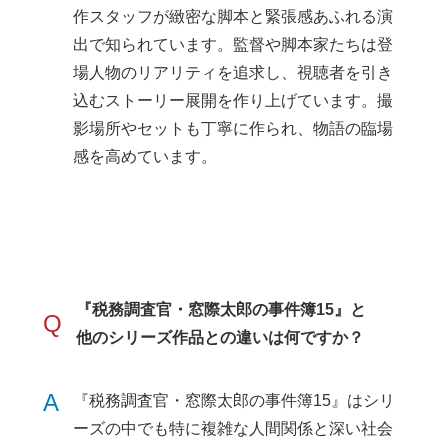
作スタッフが緻密な脚本と緊張感あふれる演
出で知られています。監督や脚本家たちは登
場人物のリアリティを追求し、視聴者を引き
込むストーリー展開を作り上げています。撮
影場所やセットも丁寧に作られ、物語の臨場
感を高めています。
『税務調査官・窓際太郎の事件簿15』と
Q
他のシリーズ作品との違いは何ですか？
A
『税務調査官・窓際太郎の事件簿15』はシリ
ーズの中でも特に複雑な人間関係と深い社会