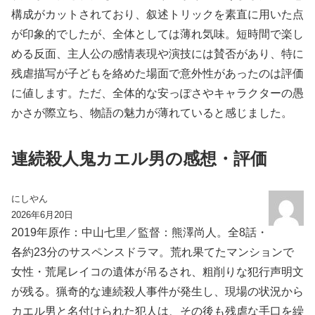
構成がカットされており、叙述トリックを素直に用いた点
が印象的でしたが、全体としては薄れ気味。短時間で楽し
める反面、主人公の感情表現や演技には賛否があり、特に
残虐描写が子どもを絡めた場面で意外性があったのは評価
に値します。ただ、全体的な安っぽさやキャラクターの愚
かさが際立ち、物語の魅力が薄れていると感じました。
連続殺人鬼カエル男の感想・評価
にしやん
2026年6月20日
2019年原作：中山七里／監督：熊澤尚人。全8話・
各約23分のサスペンスドラマ。荒れ果てたマンションで
女性・荒尾レイコの遺体が吊るされ、粗削りな犯行声明文
が残る。猟奇的な連続殺人事件が発生し、現場の状況から
カエル男と名付けられた犯人は、その後も残虐な手口を繰