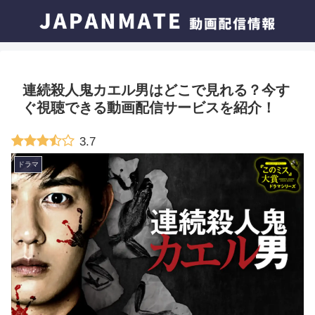
連続殺人鬼カエル男はどこで見れる？今す
ぐ視聴できる動画配信サービスを紹介！
3.7
ドラマ