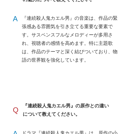
A
『連続殺人鬼カエル男』の音楽は、作品の緊
張感ある雰囲気を引き立てる重要な要素で
す。サスペンスフルなメロディーが多用さ
れ、視聴者の感情を高めます。特に主題歌
は、作品のテーマと深く結びついており、物
語の世界観を強化しています。
『連続殺人鬼カエル男』の原作との違い
Q
について教えてください。
A
ドラマ『連続殺人鬼カエル男』は、原作の小