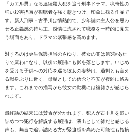
「カエル男」なる連続殺人犯を追う刑事ドラマ。猟奇性の
強い殺害描写が視聴者を強く惹きつけ、印象に残る作品で
す。新人刑事・古手川は情熱的で、少年誌の主人公を思わ
せる正義感の持ち主。感情に流されて職務を一時的に見失
う場面もあり、ドラマの緊張感を高めます。
対するのは更生保護担当のさゆり。彼女の闇は第3話あた
りで露わになり、以後の展開にも影を落とします。いじめ
を受ける子供への対応を巡る彼女の姿勢は、過剰とも言え
る献身ぶりに近く、母親としての信念と不安が複雑に絡み
ます。これまでの描写から彼女の動機には複雑さが感じら
れます。
最終話の結末には賛否が分かれます。犯人が古手川を追い
詰めつつ犯行を解説する展開は、演出として雑だと感じる
声も。無言で追い詰める方が緊迫感を高めた可能性も指摘