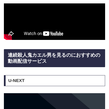
連続殺人鬼カエル男を見るのにおすすめの
動画配信サービス
U-NEXT