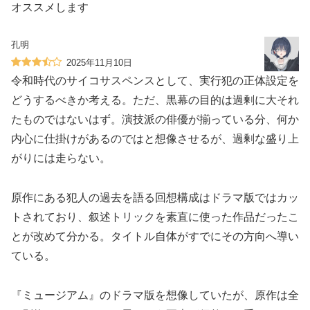
オススメします
孔明
2025年11月10日
令和時代のサイコサスペンスとして、実行犯の正体設定を
どうするべきか考える。ただ、黒幕の目的は過剰に大それ
たものではないはず。演技派の俳優が揃っている分、何か
内心に仕掛けがあるのではと想像させるが、過剰な盛り上
がりには走らない。
原作にある犯人の過去を語る回想構成はドラマ版ではカッ
トされており、叙述トリックを素直に使った作品だったこ
とが改めて分かる。タイトル自体がすでにその方向へ導い
ている。
『ミュージアム』のドラマ版を想像していたが、原作は全