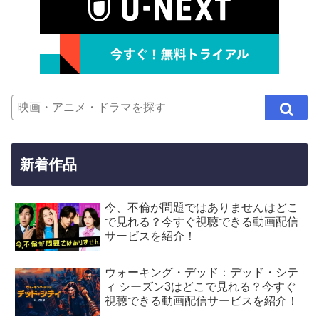
新着作品
今、不倫が問題ではありませんはどこ
で見れる？今すぐ視聴できる動画配信
サービスを紹介！
ウォーキング・デッド：デッド・シテ
ィ シーズン3はどこで見れる？今すぐ
視聴できる動画配信サービスを紹介！