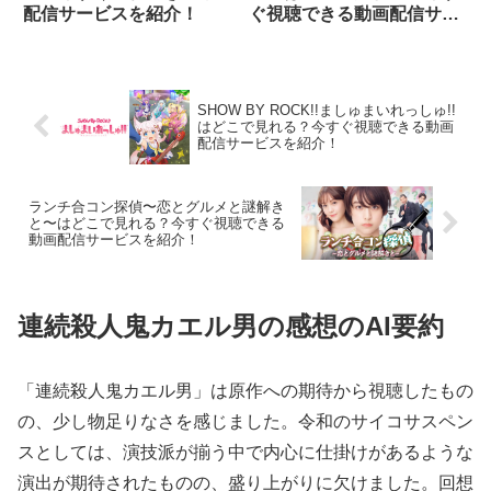
配信サービスを紹介！
ぐ視聴できる動画配信サー
ビスを紹介！
SHOW BY ROCK!!ましゅまいれっしゅ!!
はどこで見れる？今すぐ視聴できる動画
配信サービスを紹介！
ランチ合コン探偵〜恋とグルメと謎解き
と〜はどこで見れる？今すぐ視聴できる
動画配信サービスを紹介！
連続殺人鬼カエル男の感想のAI要約
「連続殺人鬼カエル男」は原作への期待から視聴したもの
の、少し物足りなさを感じました。令和のサイコサスペン
スとしては、演技派が揃う中で内心に仕掛けがあるような
演出が期待されたものの、盛り上がりに欠けました。回想