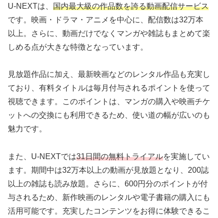
U-NEXTは、
国内最大級の作品数を誇る動画配信サービス
です。映画・ドラマ・アニメを中心に、配信数は32万本
以上。さらに、動画だけでなくマンガや雑誌もまとめて楽
しめる点が大きな特徴となっています。
見放題作品に加え、最新映画などのレンタル作品も充実し
ており、有料タイトルは毎月付与されるポイントを使って
視聴できます。このポイントは、マンガの購入や映画チケ
ットへの交換にも利用できるため、使い道の幅が広いのも
魅力です。
また、U-NEXTでは
31日間の無料トライアル
を実施してい
ます。期間中は32万本以上の動画が見放題となり、200誌
以上の雑誌も読み放題。さらに、600円分のポイントが付
与されるため、新作映画のレンタルや電子書籍の購入にも
活用可能です。充実したコンテンツをお得に体験できるこ