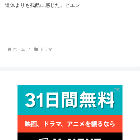
遺体よりも残酷に感じた。ピエン
ホーム
ドラマ
PR