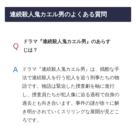
連続殺人鬼カエル男のよくある質問
ドラマ『連続殺人鬼カエル男』のあらす
Q
じは？
A
ドラマ『連続殺人鬼カエル男』は、残酷な手
法で連続殺人を行う犯人を追う刑事たちの物
語です。物語は緊迫した捜査劇を軸に進行
し、捜査員たちが犯人像に迫る過程で自身の
過去とも向き合います。事件の謎が徐々に解
き明かされていくスリリングな展開が見どこ
ろです。