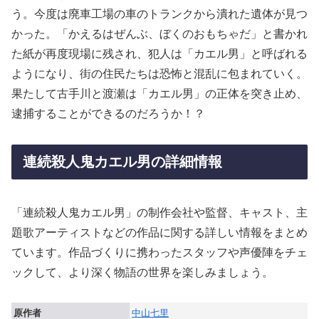
う。今度は廃車工場の車のトランクから潰れた遺体が見つ
かった。「かえるはぜんぶ、ぼくのおもちゃだ」と書かれ
た紙が再度現場に残され、犯人は「カエル男」と呼ばれる
ようになり、街の住民たちは恐怖と混乱に包まれていく。
果たして古手川と渡瀬は「カエル男」の正体を突き止め、
逮捕することができるのだろうか！？
連続殺人鬼カエル男の詳細情報
「連続殺人鬼カエル男」の制作会社や監督、キャスト、主
題歌アーティストなどの作品に関する詳しい情報をまとめ
ています。作品づくりに携わったスタッフや声優陣をチェ
ックして、より深く物語の世界を楽しみましょう。
原作者
中山七里