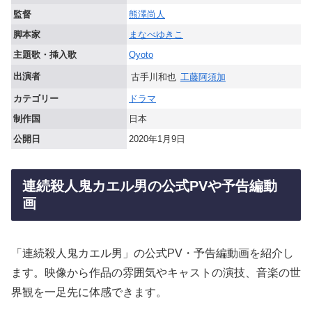
監督
熊澤尚人
脚本家
まなべゆきこ
主題歌・挿入歌
Qyoto
出演者
古手川和也
工藤阿須加
カテゴリー
ドラマ
制作国
日本
公開日
2020年1月9日
連続殺人鬼カエル男の公式PVや予告編動
画
「連続殺人鬼カエル男」の公式PV・予告編動画を紹介し
ます。映像から作品の雰囲気やキャストの演技、音楽の世
界観を一足先に体感できます。