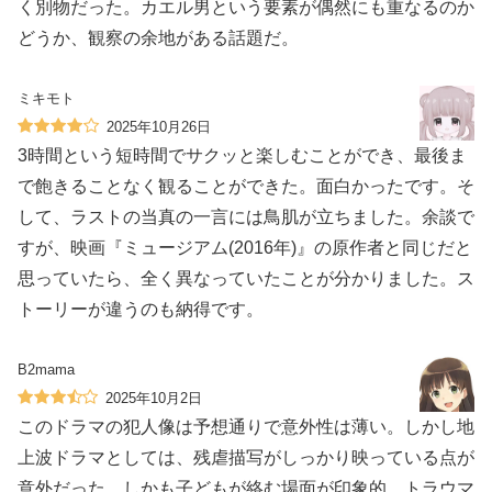
く別物だった。カエル男という要素が偶然にも重なるのか
どうか、観察の余地がある話題だ。
ミキモト
2025年10月26日
3時間という短時間でサクッと楽しむことができ、最後ま
で飽きることなく観ることができた。面白かったです。そ
して、ラストの当真の一言には鳥肌が立ちました。余談で
すが、映画『ミュージアム(2016年)』の原作者と同じだと
思っていたら、全く異なっていたことが分かりました。ス
トーリーが違うのも納得です。
B2mama
2025年10月2日
このドラマの犯人像は予想通りで意外性は薄い。しかし地
上波ドラマとしては、残虐描写がしっかり映っている点が
意外だった。しかも子どもが絡む場面が印象的。トラウマ