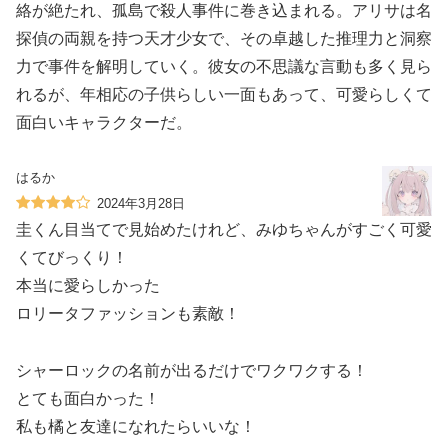
絡が絶たれ、孤島で殺人事件に巻き込まれる。アリサは名
探偵の両親を持つ天才少女で、その卓越した推理力と洞察
力で事件を解明していく。彼女の不思議な言動も多く見ら
れるが、年相応の子供らしい一面もあって、可愛らしくて
面白いキャラクターだ。
はるか
2024年3月28日
圭くん目当てで見始めたけれど、みゆちゃんがすごく可愛
くてびっくり！
本当に愛らしかった
ロリータファッションも素敵！
シャーロックの名前が出るだけでワクワクする！
とても面白かった！
私も橘と友達になれたらいいな！