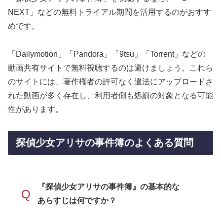
NEXT」などの無料トライアル期間を活用するのがおすす
めです。
「Dailymotion」「Pandora」「9tsu」「Torrent」などの
動画共有サイトで無料視聴するのは避けましょう。これら
のサイトには、著作権者の許可なく違法にアップロードさ
れた動画が多く存在し、利用者側も処罰の対象となる可能
性があります。
探偵少女アリサの事件簿のよくある質問
『探偵少女アリサの事件簿』の基本的な
Q
あらすじは何ですか？