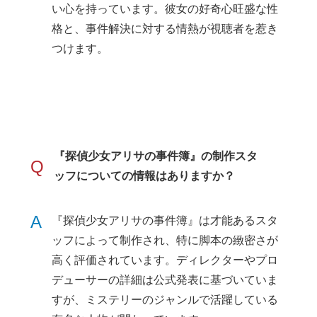
い心を持っています。彼女の好奇心旺盛な性
格と、事件解決に対する情熱が視聴者を惹き
つけます。
『探偵少女アリサの事件簿』の制作スタ
Q
ッフについての情報はありますか？
A
『探偵少女アリサの事件簿』は才能あるスタ
ッフによって制作され、特に脚本の緻密さが
高く評価されています。ディレクターやプロ
デューサーの詳細は公式発表に基づいていま
すが、ミステリーのジャンルで活躍している