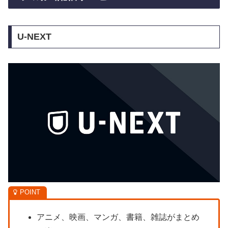
U-NEXT
アニメ、映画、マンガ、書籍、雑誌がまとめ