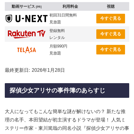
動画サービス
利用料金
視聴
PR
初回31日間無料
今すぐ見る
見放題
登録無料
今すぐ見る
レンタル
月額990円
今すぐ見る
見放題
最終更新日
2026年1月28日
探偵少女アリサの事件簿のあらすじ
大人になってもこんな簡単な謎が解けないの？ 新たな推
理の名手、本田望結が初主演するドラマが登場！ 人気ミ
ステリー作家・東川篤哉の同名小説『探偵少女アリサの事