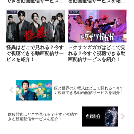
できる動画配信サービスを
る動画配信サービスを紹
紹介！
介！
ドラマ
ドラマ
怪異はどこで見れる？今す
トクサツガガガはどこで見
ぐ視聴できる動画配信サー
れる？今すぐ視聴できる動
ビスを紹介！
画配信サービスを紹介！
僕と世界の方程式はどこで見れる？今す
ぐ視聴できる動画配信サービスを紹介！
虐殺器官はどこで見れる？今すぐ視聴で
きる動画配信サービスを紹介！