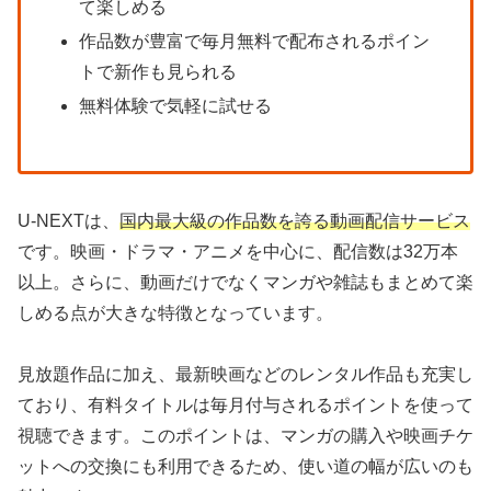
て楽しめる
作品数が豊富で毎月無料で配布されるポイン
トで新作も見られる
無料体験で気軽に試せる
U-NEXTは、
国内最大級の作品数を誇る動画配信サービス
です。映画・ドラマ・アニメを中心に、配信数は32万本
以上。さらに、動画だけでなくマンガや雑誌もまとめて楽
しめる点が大きな特徴となっています。
見放題作品に加え、最新映画などのレンタル作品も充実し
ており、有料タイトルは毎月付与されるポイントを使って
視聴できます。このポイントは、マンガの購入や映画チケ
ットへの交換にも利用できるため、使い道の幅が広いのも