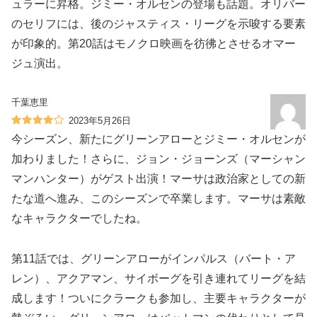
ュラーに昇格。ジミー・オルセンの登場も話題。オリバー
のセリフには、後のジャスティス・リーグを示唆する要素
が印象的。第20話はモノクロ映画を彷彿とさせるオマー
ジュ演出。
千葉恵里
2023年5月26日
今シーズン、新たにグリーンアローとジミー・オルセンが
加わりました！さらに、ジョン・ジョーンズ（マーシャン
マンハンター）がゲスト出演！マーサは政治家としての新
たな道へ進み、このシーズンで卒業します。マーサは素敵
なキャラクターでしたね。
第11話では、グリーンアローがインパルス（バート・ア
レン）、アクアマン、サイボーグを引き連れてリーグを結
成します！ついにクラークも参加し、主要キャラクターが