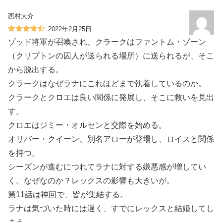
西村大介
2022年2月25日
ゾッド将軍が召喚され、クラークはファントム・ゾーン
（クリプトンの囚人が送られる場所）に送られるが、そこ
から脱出する。
クラークはなぜラナにこれほどまで執着しているのか。
クラークとクロエは良い関係に発展し、そこに救いを見出
す。
クロエはジミー・オルセンと交際を始める。
オリバー・クイーン、別名アローが登場し、ロイスと関係
を持つ。
シーズンが進むにつれてラナに対する嫌悪感が増してい
く。なぜなのか？レックスの影響も大きいが。
第11話は神回で、皆が集結する。
ラナは気づいた時には遅く、すでにレックスと結婚してし