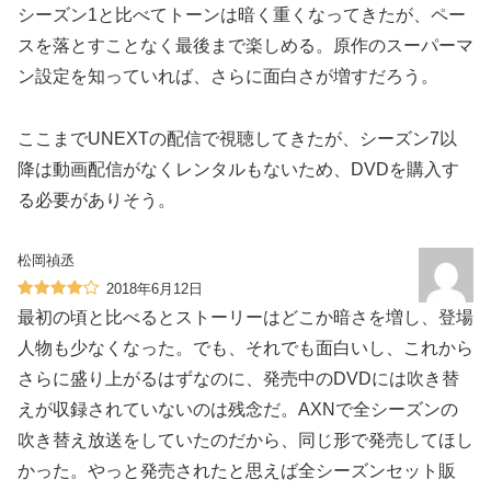
シーズン1と比べてトーンは暗く重くなってきたが、ペー
スを落とすことなく最後まで楽しめる。原作のスーパーマ
ン設定を知っていれば、さらに面白さが増すだろう。
ここまでUNEXTの配信で視聴してきたが、シーズン7以
降は動画配信がなくレンタルもないため、DVDを購入す
る必要がありそう。
松岡禎丞
2018年6月12日
最初の頃と比べるとストーリーはどこか暗さを増し、登場
人物も少なくなった。でも、それでも面白いし、これから
さらに盛り上がるはずなのに、発売中のDVDには吹き替
えが収録されていないのは残念だ。AXNで全シーズンの
吹き替え放送をしていたのだから、同じ形で発売してほし
かった。やっと発売されたと思えば全シーズンセット販