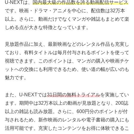
U-NEXTは、
国内最大級の作品数を誇る動画配信サービス
です。映画・ドラマ・アニメを中心に、配信数は32万本
以上。さらに、動画だけでなくマンガや雑誌もまとめて楽
しめる点が大きな特徴となっています。
見放題作品に加え、最新映画などのレンタル作品も充実し
ており、有料タイトルは毎月付与されるポイントを使って
視聴できます。このポイントは、マンガの購入や映画チケ
ットへの交換にも利用できるため、使い道の幅が広いのも
魅力です。
また、U-NEXTでは
31日間の無料トライアル
を実施してい
ます。期間中は32万本以上の動画が見放題となり、200誌
以上の雑誌も読み放題。さらに、600円分のポイントが付
与されるため、新作映画のレンタルや電子書籍の購入にも
活用可能です。充実したコンテンツをお得に体験できるこ