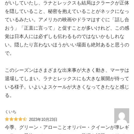
がいしていたし、ラナとレックスも結局はクラークが正体
を隠していること、秘密を抱えていることがネックになっ
ているみたい。アメリカの映画やドラマはすぐに「話し合
おう」「正直に言って」と促すことが多いけれど、この感
覚は日本人には必ずしも伝わるものではないかもしれな
い。隠したり言わないほうがいい場面も絶対あると思うの
で。
このシーズンはさまざまな出来事が大きく動き、マーサは
退場してしまい、ラナとレックスにも大きな展開が待って
いる様子。いよいよスケールが大きくなってきたなと感じ
る。
くいち
2023年10月23日
今季、グリーン・アローことオリバー・クイーンが準レギ