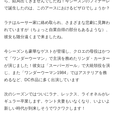
ら、結局出てきませんでしたね！今シーズンのフィナーレ
で誕生したのは、このアースにおけるビザロでしょうか？
ラナはルーサー家に絡め取られ、さまざまな悲劇に見舞わ
れていますが（ちょっと自業自得の部分もあるような）、
彼女も随分遠くまで来ましたね。
今シーズンも豪華なゲストが登場し、クロエの母役はかつ
て「ワンダーウーマン」で主演を務めたリンダ・カーター
が演じました！彼女は「スーパーガール」で大統領役を演
じ、また「ワンダーウーマン1984」ではアステリアを務
めるなど、DC作品に多く出演しています
次のシーズンではついにラナ、レックス、ライオネルがレ
ギュラー卒業します。ケント夫妻もいなくなり、いよいよ
新しい時代が到来しそうでワクワクします！