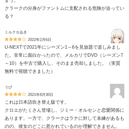
まう。
クラークの分身がファントムに支配される危険が迫ってい
る？
ミルクセゐき
2022年2月6日
U-NEXTで2021年にシーズン1～6を見放題で楽しみまし
た。非常に面白かったので、メルカリでDVD（シーズン7
～10）を中古で購入し、そのまま売却しました。（実質
無料で視聴できました）
うび
2021年8月30日
これは日本語吹き替え版です。
クロエがたくさん登場し、ジミー・オルセンと恋愛関係に
あります。一方で、クラークはラナに対して未練があるも
のの、彼女のどこに惹かれているのか理解できません。