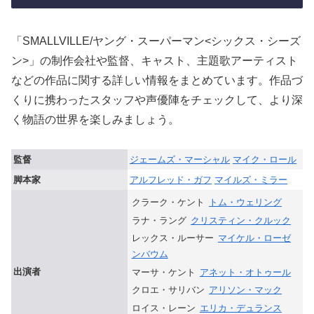
「SMALLVILLE/ヤング・スーパーマン<シックス・シーズ
ン>」の制作会社や監督、キャスト、主題歌アーティスト
などの作品に関する詳しい情報をまとめています。作品づ
くりに携わったスタッフや声優陣をチェックして、より深
く物語の世界を楽しみましょう。
監督
ジェームズ・マーシャル
マイク・ロール
脚本家
アルフレッド・ガフ
マイルズ・ミラー
クラーク・ケント
トム・ウェリング
ラナ・ラング
クリスティン・クルック
レックス・ルーサー
マイケル・ローゼ
ンバウム
出演者
マーサ・ケント
アネット・オトゥール
クロエ・サリバン
アリソン・マック
ロイス・レーン
エリカ・デュランス