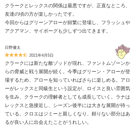
クラークとレックスの関係は最悪ですが、正直なところ、
友達の頃の方が楽しかったです。
今回からはグリーンアローが頻繁に登場し、フラッシュや
アクアマン、サイボーグも少しずつ出てきます。
日野優太
2021年4月5日
クラークには新たな敵ゾッドが現れ、ファントムゾーンか
らの脅威と戦う展開が続く。今季はグリーン・アローが登
場するため、アローを知っていればさらに楽しめる。アロ
ーがレックスと同級生という設定が、ロイスと良い雰囲気
を生み、クラークの理解者としても成長していく。ラナは
レックスと急接近し、シーズン後半には大きな展開が待っ
ている。クロエはジミーと親しくなり、頼りない部分はあ
るが良い人に出会えたことがうれしい。