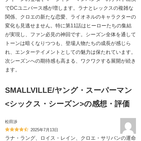
でDCユニバース感が増します。ラナとレックスの複雑な
関係、クロエの新たな恋愛、ライオネルのキャラクターの
変化も見逃せません。特に第11話はヒーローたちの集結
が実現し、ファン必見の神回です。シーズン全体を通して
トーンは暗くなりつつも、登場人物たちの成長が感じら
れ、エンターテイメントとしての魅力は保たれています。
次シーズンへの期待感も高まる、ワクワクする展開が続き
ます。
SMALLVILLE/ヤング・スーパーマン
<シックス・シーズン>の感想・評価
松田渉
2025年7月13日
ラナ・ラング、ロイス・レイン、クロエ・サリバンの運命