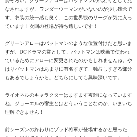
勢ぞろい。グリーンアローはバットマンの代わりとして見
なされますが、ワンダーウーマンがいないのが少し残念で
す。衣装の統一感も良く、この世界観のリーグが気に入っ
ています！次回の登場が待ち遠しいです！
グリーンアローはバットマンのような位置付けだと思いま
すが、DCドラマの常として、バットマンは映画で使われ
ているためにアローに変更されたのかもしれませんね。や
はりバットマンはあまりに有名すぎて、独占しすぎる部分
もあるでしょうから。どちらにしても興味深いです。
ライオネルのキャラクターはますます複雑になっています
ね。ジョーエルの宿主とはどういうことなのか、いまいち
理解できません！
前シーズンの終わりにゾッド将軍が登場するかと思った