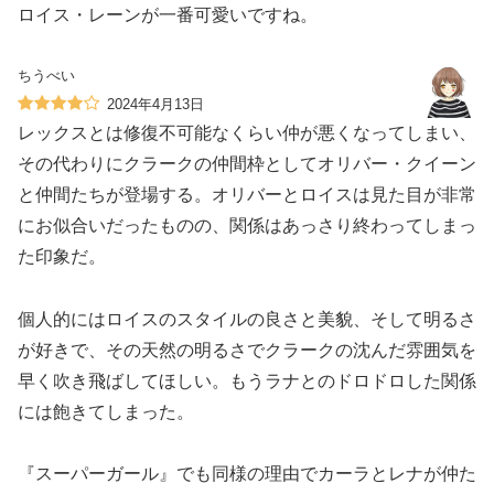
ロイス・レーンが一番可愛いですね。
ちうべい
2024年4月13日
レックスとは修復不可能なくらい仲が悪くなってしまい、
その代わりにクラークの仲間枠としてオリバー・クイーン
と仲間たちが登場する。オリバーとロイスは見た目が非常
にお似合いだったものの、関係はあっさり終わってしまっ
た印象だ。
個人的にはロイスのスタイルの良さと美貌、そして明るさ
が好きで、その天然の明るさでクラークの沈んだ雰囲気を
早く吹き飛ばしてほしい。もうラナとのドロドロした関係
には飽きてしまった。
『スーパーガール』でも同様の理由でカーラとレナが仲た