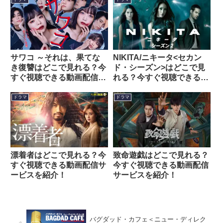
サワコ ～それは、果てな
NIKITA/ニキータ<セカン
き復讐はどこで見れる？今
ド・シーズン>はどこで見
すぐ視聴できる動画配信サ
れる？今すぐ視聴できる動
ービスを紹介！
画配信サービスを紹介！
ドラマ
ドラマ
漂着者はどこで見れる？今
致命遊戯はどこで見れる？
すぐ視聴できる動画配信サ
今すぐ視聴できる動画配信
ービスを紹介！
サービスを紹介！
バグダッド・カフェ＜ニュー・ディレク