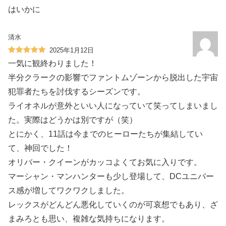
はいかに️
清水
2025年1月12日
一気に観終わりました！
半分クラークの影響でファントムゾーンから脱出した宇宙
犯罪者たちを討伐するシーズンです。
ライオネルが意外といい人になっていて笑ってしまいまし
た。実際はどうかは別ですが（笑）
とにかく、11話は今までのヒーローたちが集結してい
て、神回でした！
オリバー・クイーンがカッコよくてお気に入りです。
マーシャン・マンハンターも少し登場して、DCユニバー
ス感が増してワクワクしました。
レックスがどんどん悪化していくのが可哀想でもあり、ざ
まみろとも思い、複雑な気持ちになります。