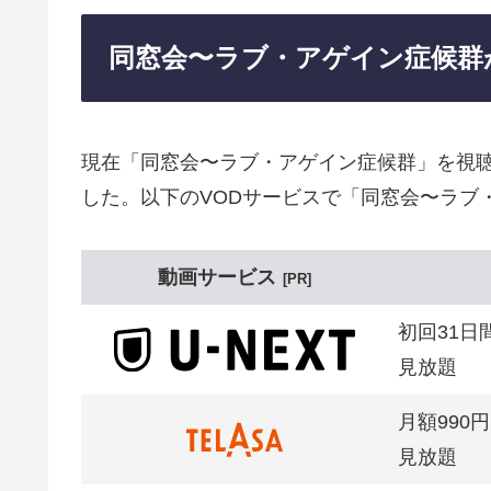
同窓会〜ラブ・アゲイン症候群
現在「同窓会〜ラブ・アゲイン症候群」を視
した。以下のVODサービスで「同窓会〜ラブ
動画サービス
PR
初回31日
見放題
月額990円
見放題