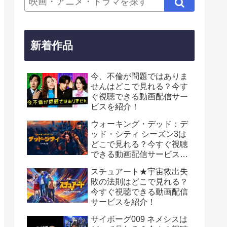
新着作品
今、不倫が問題ではありま
せんはどこで見れる？今す
ぐ視聴できる動画配信サー
ビスを紹介！
ウォーキング・デッド：デ
ッド・シティ シーズン3は
どこで見れる？今すぐ視聴
できる動画配信サービスを
紹介！
スチュアート★宇宙救出失
敗の法則はどこで見れる？
今すぐ視聴できる動画配信
サービスを紹介！
サイボーグ009 ネメシスは