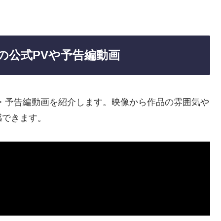
の公式PVや予告編動画
・予告編動画を紹介します。映像から作品の雰囲気や
感できます。