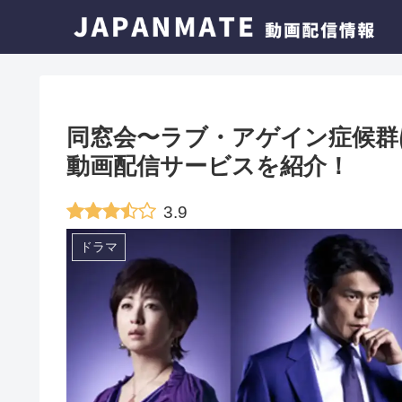
同窓会〜ラブ・アゲイン症候群
動画配信サービスを紹介！
3.9
ドラマ