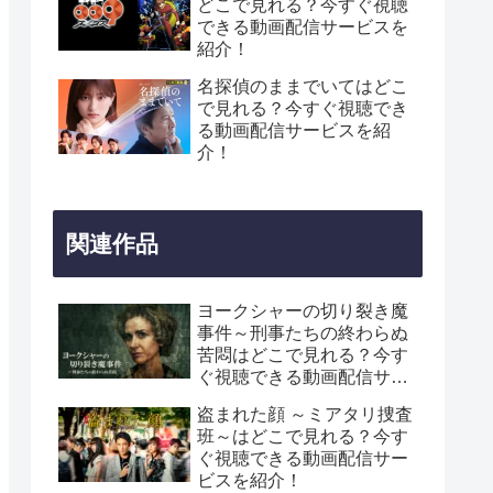
どこで見れる？今すぐ視聴
できる動画配信サービスを
紹介！
名探偵のままでいてはどこ
で見れる？今すぐ視聴でき
る動画配信サービスを紹
介！
関連作品
ヨークシャーの切り裂き魔
事件～刑事たちの終わらぬ
苦悶はどこで見れる？今す
ぐ視聴できる動画配信サー
ビスを紹介！
盗まれた顔 ～ミアタリ捜査
班～はどこで見れる？今す
ぐ視聴できる動画配信サー
ビスを紹介！