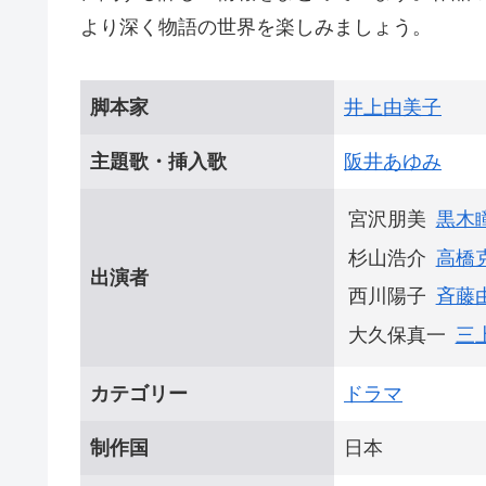
より深く物語の世界を楽しみましょう。
脚本家
井上由美子
主題歌・挿入歌
阪井あゆみ
宮沢朋美
黒木
杉山浩介
高橋
出演者
西川陽子
斉藤
大久保真一
三
カテゴリー
ドラマ
制作国
日本