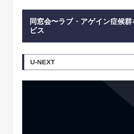
同窓会〜ラブ・アゲイン症候群
ビス
U-NEXT