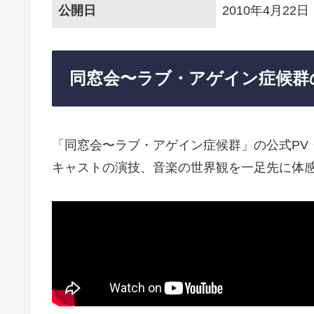
公開日
2010年4月22日
同窓会〜ラブ・アゲイン症候群
「同窓会〜ラブ・アゲイン症候群」の公式PV
キャストの演技、音楽の世界観を一足先に体