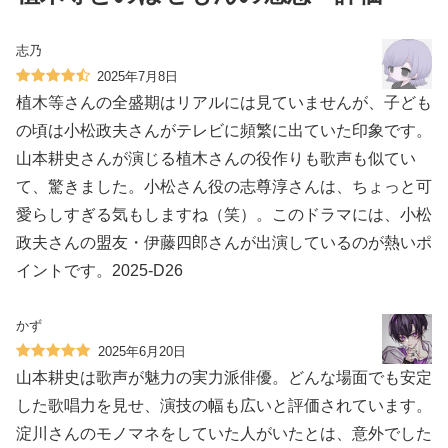
志乃
2025年7月8日
植木等さんの全盛期はリアルには見ていませんが、子ども
の頃は小松政夫さんがテレビに頻繁に出ていた印象です。
山本耕史さんが演じる植木さんの役作りも歌声も似てい
て、驚きました。小松さん役の志尊淳さんは、ちょっと可
愛らしすぎる気もしますね（笑）。このドラマには、小松
政夫さんの盟友・伊藤四郎さんが出演しているのが熱いポ
イントです。2025-D26
かず
2025年6月20日
山本耕史は歌声が魅力の実力派俳優。どんな場面でも安定
した歌唱力を見せ、演技の幅も広いと評価されています。
淀川さんのモノマネをしていた人がいたとは、意外でした