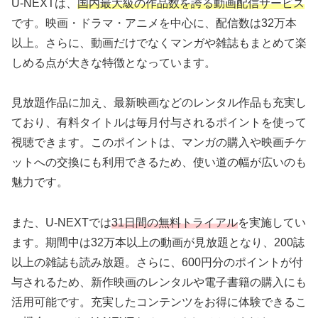
U-NEXTは、
国内最大級の作品数を誇る動画配信サービス
です。映画・ドラマ・アニメを中心に、配信数は32万本
以上。さらに、動画だけでなくマンガや雑誌もまとめて楽
しめる点が大きな特徴となっています。
見放題作品に加え、最新映画などのレンタル作品も充実し
ており、有料タイトルは毎月付与されるポイントを使って
視聴できます。このポイントは、マンガの購入や映画チケ
ットへの交換にも利用できるため、使い道の幅が広いのも
魅力です。
また、U-NEXTでは
31日間の無料トライアル
を実施してい
ます。期間中は32万本以上の動画が見放題となり、200誌
以上の雑誌も読み放題。さらに、600円分のポイントが付
与されるため、新作映画のレンタルや電子書籍の購入にも
活用可能です。充実したコンテンツをお得に体験できるこ