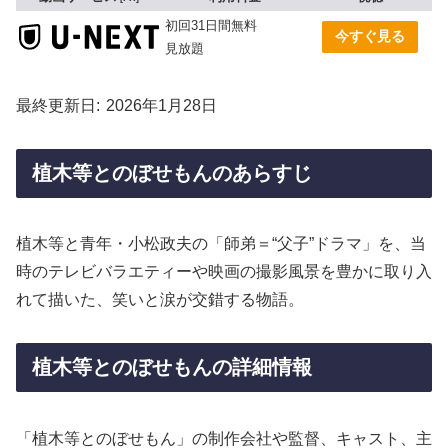
初回31日間無料
今すぐ見る
見放題
最終更新日
2026年1月28日
植木等とのぼせもんのあらすじ
植木等と青年・小松政夫の「師弟＝“父子”ドラマ」を、当
時のテレビバラエティーや映画の撮影風景を豊かに取り入
れて描いた、笑いと涙が交錯する物語。
植木等とのぼせもんの詳細情報
「植木等とのぼせもん」の制作会社や監督、キャスト、主