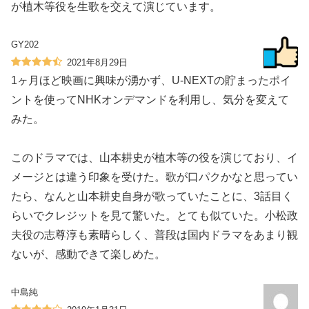
が植木等役を生歌を交えて演じています。
GY202
2021年8月29日
1ヶ月ほど映画に興味が湧かず、U-NEXTの貯まったポイ
ントを使ってNHKオンデマンドを利用し、気分を変えて
みた。
このドラマでは、山本耕史が植木等の役を演じており、イ
メージとは違う印象を受けた。歌が口パクかなと思ってい
たら、なんと山本耕史自身が歌っていたことに、3話目く
らいでクレジットを見て驚いた。とても似ていた。小松政
夫役の志尊淳も素晴らしく、普段は国内ドラマをあまり観
ないが、感動できて楽しめた。
中島純