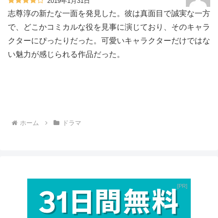
2019年1月31日
志尊淳の新たな一面を発見した。彼は真面目で誠実な一方
で、どこかコミカルな役を見事に演じており、そのキャラ
クターにぴったりだった。可愛いキャラクターだけではな
い魅力が感じられる作品だった。
ホーム
ドラマ
PR