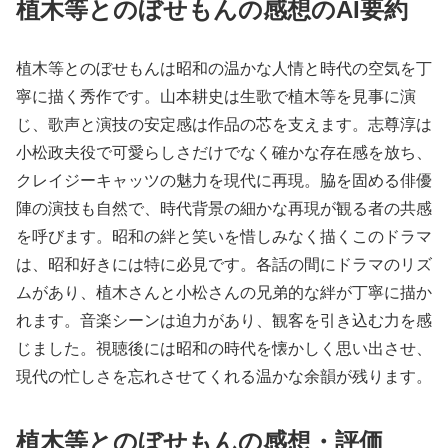
植木等とのぼせもんの感想のAI要約
植木等とのぼせもんは昭和の温かな人情と時代の空気を丁
寧に描く秀作です。山本耕史は生歌で植木等を見事に演
じ、歌声と演技の安定感は作品の芯を支えます。志尊淳は
小松政夫役で可愛らしさだけでなく確かな存在感を放ち、
クレイジーキャッツの魅力を現代に再現。脇を固める俳優
陣の演技も自然で、時代背景の細かな再現が観る者の共感
を呼びます。昭和の絆と笑いを惜しみなく描くこのドラマ
は、昭和好きには特に必見です。各話の間にドラマのリズ
ムがあり、植木さんと小松さんの兄弟的な絆が丁寧に描か
れます。音楽シーンは迫力があり、観客を引き込む力を感
じました。視聴後には昭和の時代を懐かしく思い出させ、
現代の忙しさを忘れさせてくれる温かな余韻が残ります。
植木等とのぼせもんの感想・評価