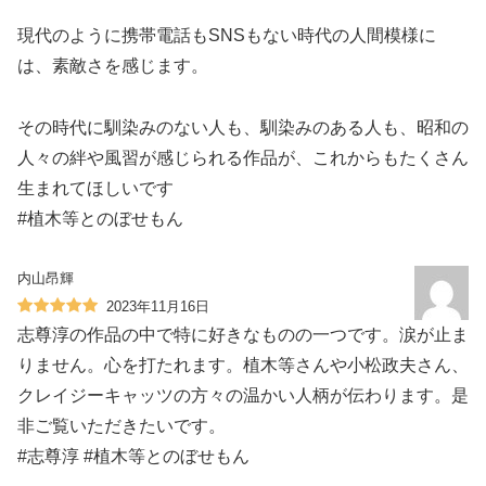
現代のように携帯電話もSNSもない時代の人間模様に
は、素敵さを感じます。
その時代に馴染みのない人も、馴染みのある人も、昭和の
人々の絆や風習が感じられる作品が、これからもたくさん
生まれてほしいです
#植木等とのぼせもん
内山昂輝
2023年11月16日
志尊淳の作品の中で特に好きなものの一つです。涙が止ま
りません。心を打たれます。植木等さんや小松政夫さん、
クレイジーキャッツの方々の温かい人柄が伝わります。是
非ご覧いただきたいです。
#志尊淳 #植木等とのぼせもん