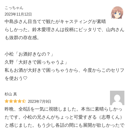
こっちゃん
2023年11月12日
中島歩さん目当てで観たがキャスティングが素晴
らしかった。鈴木愛理さんは役柄にピッタリで、山内さん
も抜群の存在感。
小松「お酒好きなの？」
久野「大好きで困っちゃうよ」
私もお酒が大好きで困っちゃうから、今度からこのセリフ
を使おう🤍
杉山 真
2023年7月9日
昨晩、全8話を一気に視聴しました。本当に素晴らしかっ
たです。小松の兄さんがちょっと可愛すぎる（志尊くん）
と感じました。もう少し各話の間にも展開が欲しかったで