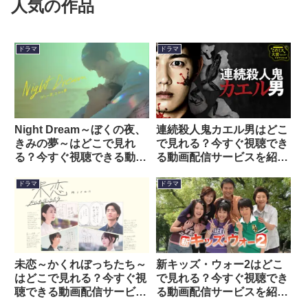
人気の作品
ドラマ
ドラマ
Night Dream～ぼくの夜、
連続殺人鬼カエル男はどこ
きみの夢～はどこで見れ
で見れる？今すぐ視聴でき
る？今すぐ視聴できる動画
る動画配信サービスを紹
配信サービスを紹介！
介！
ドラマ
ドラマ
未恋～かくれぼっちたち～
新キッズ・ウォー2はどこ
はどこで見れる？今すぐ視
で見れる？今すぐ視聴でき
聴できる動画配信サービス
る動画配信サービスを紹
を紹介！
介！