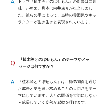
A
ドラマ『植木等とのぼせもん』の監督は西川
純一が務め、脚本は向井康介が担当しまし
た。彼らの手によって、当時の雰囲気やキャ
ラクターが生き生きと表現されています。
『植木等とのぼせもん』のテーマやメッ
Q
セージは何ですか？
A
『植木等とのぼせもん』は、師弟関係を通じ
た成長と夢を追い求めることの大切さをテー
マにしています。人との関係を大切にしなが
ら成長していく姿勢が感動を呼びます。