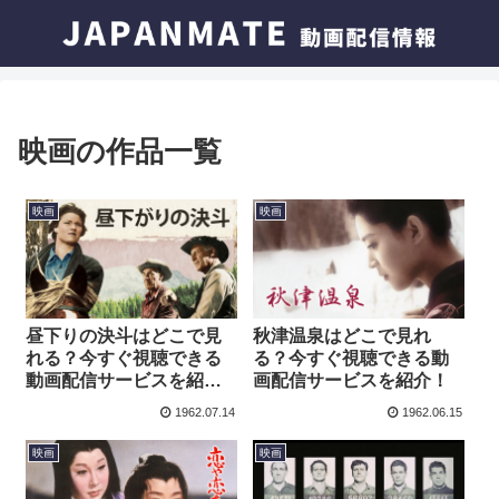
映画の作品一覧
映画
映画
昼下りの決斗はどこで見
秋津温泉はどこで見れ
れる？今すぐ視聴できる
る？今すぐ視聴できる動
動画配信サービスを紹
画配信サービスを紹介！
介！
1962.07.14
1962.06.15
映画
映画