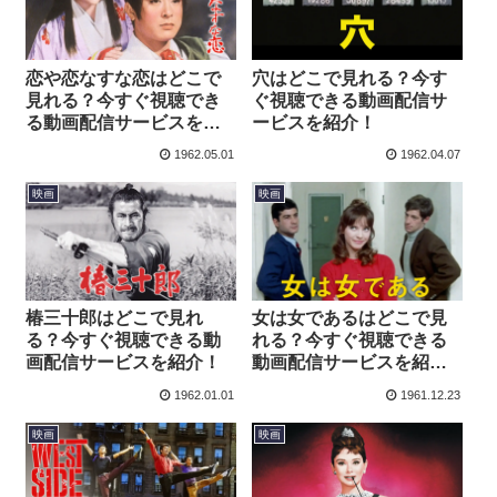
恋や恋なすな恋はどこで
穴はどこで見れる？今す
見れる？今すぐ視聴でき
ぐ視聴できる動画配信サ
る動画配信サービスを紹
ービスを紹介！
介！
1962.05.01
1962.04.07
映画
映画
椿三十郎はどこで見れ
女は女であるはどこで見
る？今すぐ視聴できる動
れる？今すぐ視聴できる
画配信サービスを紹介！
動画配信サービスを紹
介！
1962.01.01
1961.12.23
映画
映画