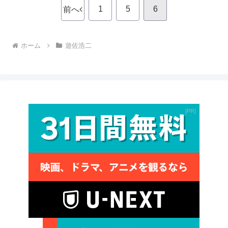
1
5
6
前へ
ホーム
遊佐浩二
PR