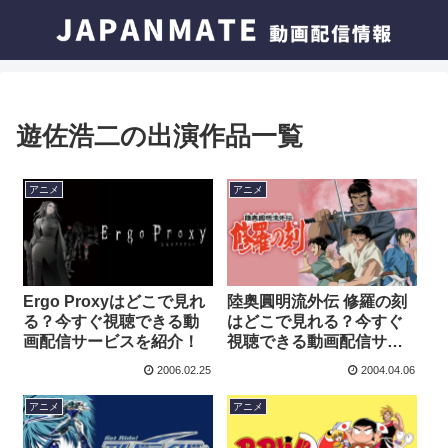
遊佐浩二の出演作品一覧
アニメ
アニメ
Ergo Proxyはどこで見れ
陸奥圓明流外伝 修羅の刻
る？今すぐ視聴できる動
はどこで見れる？今すぐ
画配信サービスを紹介！
視聴できる動画配信サー
ビスを紹介！
2006.02.25
2004.04.06
アニメ
アニメ