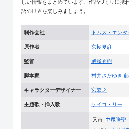
しい情報をまとめています。作品づくりに携
語の世界を楽しみましょう。
制作会社
トムス・エンタ
原作者
京極夏彦
監督
殿勝秀樹
脚本家
村井さだゆき
藤
キャラクターデザイナー
宮繁之
主題歌・挿入歌
ケイコ・リー
又市
中尾隆聖