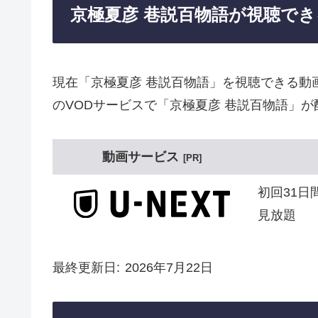
京極夏彦 巷説百物語が視聴で
現在「京極夏彦 巷説百物語」を視聴できる動
のVODサービスで「京極夏彦 巷説百物語」が
動画サービス
PR
初回31日
見放題
最終更新日
2026年7月22日