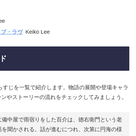
ee
オブ・ラヴ
Keiko Lee
ド
らすじを一覧で紹介します。物語の展開や登場キャラ
ーンやストーリーの流れをチェックしてみましょう。
に備中屋で雨宿りをした百介は、徳右衛門という老
話を聞かされる。話が進むにつれ、次第に円海の様