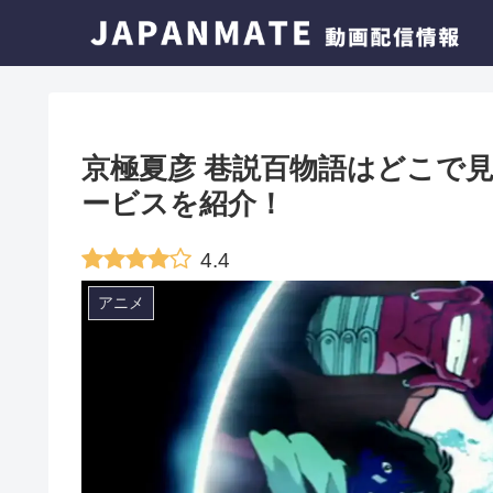
京極夏彦 巷説百物語はどこで
ービスを紹介！
4.4
アニメ