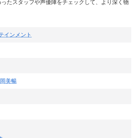
わったスタッフや声優陣をチェックして、より深く物
テインメント
岡美暢