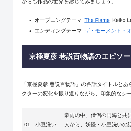
からも作品の世界を感じてみましょう。
オープニングテーマ
The Flame
Keiko L
エンディングテーマ
ザ・モーメント・
京極夏彦 巷説百物語のエピソー
「京極夏彦 巷説百物語」の各話タイトルとあ
クターの変化を振り返りながら、印象的なシ
豪雨の中、僧侶の円海と共
01
小豆洗い
人から、妖怪・小豆洗いの