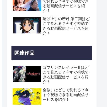
で見れる？今すぐ視聴でき
る動画配信サービスを紹
介！
逃げ上手の若君 第二期はど
こで見れる？今すぐ視聴で
きる動画配信サービスを紹
介！
関連作品
ゴブリンスレイヤーⅡはど
こで見れる？今すぐ視聴で
きる動画配信サービスを紹
介！
全修。はどこで見れる？今
すぐ視聴できる動画配信サ
ービスを紹介！