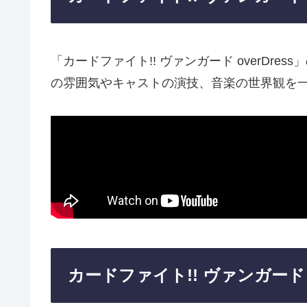
「カードファイト!! ヴァンガード overDr
の雰囲気やキャストの演技、音楽の世界観を
カードファイト!! ヴァンガード o