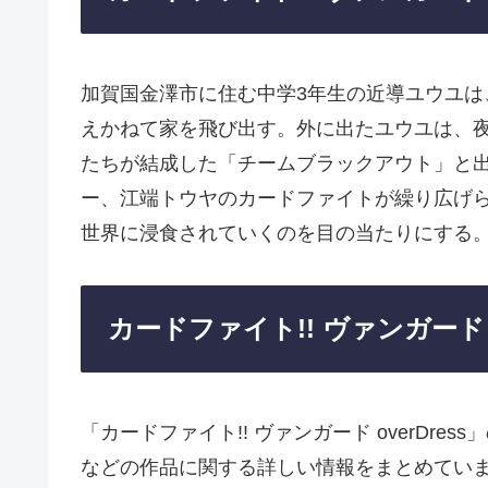
加賀国金澤市に住む中学3年生の近導ユウユ
えかねて家を飛び出す。外に出たユウユは、
たちが結成した「チームブラックアウト」と
ー、江端トウヤのカードファイトが繰り広げ
世界に浸食されていくのを目の当たりにする
カードファイト!! ヴァンガード o
「カードファイト!! ヴァンガード overDr
などの作品に関する詳しい情報をまとめてい