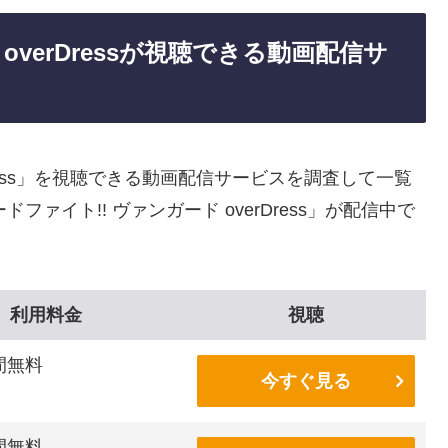
overDressが視聴できる動画配信サ
Dress」を視聴できる動画配信サービスを調査して一覧
ァイト!! ヴァンガード overDress」が配信中で
利用料金
視聴
間無料
今すぐ見る
間無料