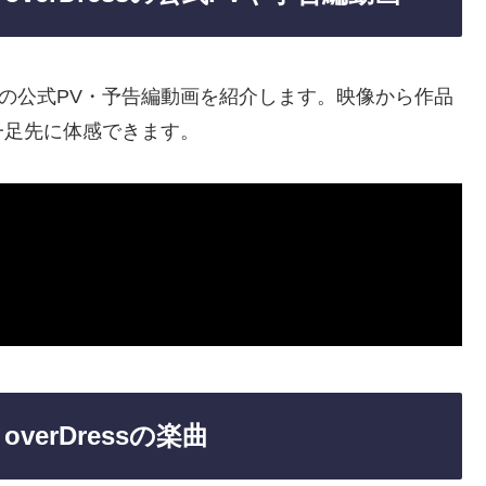
ess」の公式PV・予告編動画を紹介します。映像から作品
一足先に体感できます。
verDressの楽曲