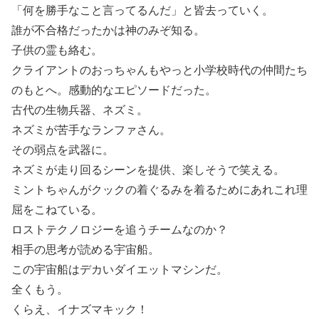
「何を勝手なこと言ってるんだ」と皆去っていく。
誰が不合格だったかは神のみぞ知る。
子供の霊も絡む。
クライアントのおっちゃんもやっと小学校時代の仲間たち
のもとへ。感動的なエピソードだった。
古代の生物兵器、ネズミ。
ネズミが苦手なランファさん。
その弱点を武器に。
ネズミが走り回るシーンを提供、楽しそうで笑える。
ミントちゃんがクックの着ぐるみを着るためにあれこれ理
屈をこねている。
ロストテクノロジーを追うチームなのか？
相手の思考が読める宇宙船。
この宇宙船はデカいダイエットマシンだ。
全くもう。
くらえ、イナズマキック！