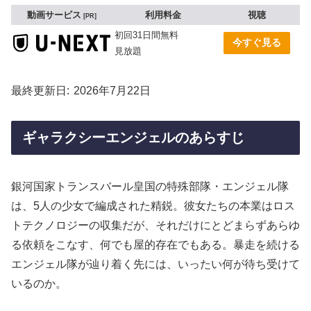
動画サービス
利用料金
視聴
PR
初回31日間無料
今すぐ見る
見放題
最終更新日
2026年7月22日
ギャラクシーエンジェルのあらすじ
銀河国家トランスバール皇国の特殊部隊・エンジェル隊
は、5人の少女で編成された精鋭。彼女たちの本業はロス
トテクノロジーの収集だが、それだけにとどまらずあらゆ
る依頼をこなす、何でも屋的存在でもある。暴走を続ける
エンジェル隊が辿り着く先には、いったい何が待ち受けて
いるのか。