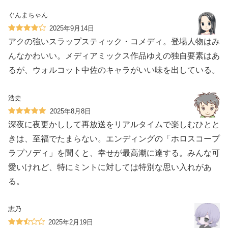
ぐんまちゃん
2025年9月14日
アクの強いスラップスティック・コメディ。登場人物はみ
んなかわいい。メディアミックス作品ゆえの独自要素はあ
るが、ウォルコット中佐のキャラがいい味を出している。
浩史
2025年8月8日
深夜に夜更かしして再放送をリアルタイムで楽しむひとと
きは、至福でたまらない。エンディングの「ホロスコープ
ラプソディ」を聞くと、幸せが最高潮に達する。みんな可
愛いけれど、特にミントに対しては特別な思い入れがあ
る。
志乃
2025年2月19日