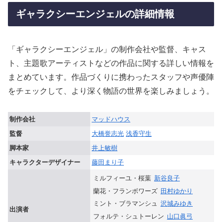
ギャラクシーエンジェルの詳細情報
「ギャラクシーエンジェル」の制作会社や監督、キャス
ト、主題歌アーティストなどの作品に関する詳しい情報を
まとめています。作品づくりに携わったスタッフや声優陣
をチェックして、より深く物語の世界を楽しみましょう。
制作会社
マッドハウス
監督
大橋誉志光
浅香守生
脚本家
井上敏樹
キャラクターデザイナー
藤田まり子
ミルフィーユ・桜葉
新谷良子
蘭花・フランボワーズ
田村ゆかり
ミント・ブラマンシュ
沢城みゆき
出演者
フォルテ・シュトーレン
山口眞弓