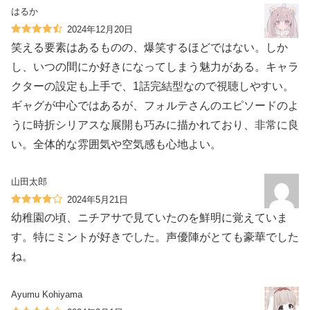
はるか
2024年12月20日
笑える要素はあるものの、爆笑するほどではない。しか
し、いつの間にか好きになってしまう魅力がある。キャラ
クターの設定も上手で、1話完結型なので視聴しやすい。
ギャグが中心ではあるが、フォルテさんのエピソードのよ
うに時折シリアスな展開も巧みに描かれており、非常に良
い。全体的な雰囲気や空気感も心地よい。
山田太郎
2024年5月21日
幼稚園の頃、ニチアサで見ていたのを鮮明に覚えていま
す。特にミントが好きでした。声優陣がとても豪華でした
ね。
Ayumu Kohiyama