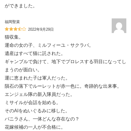
ができました。
福岡聖菜
2022年9月29日
猫収集。
運命の女の子、ミルフィーユ・サクラバ。
遺産はすべて猫に託された。
ギャンブルで負けて、地下でプロレスする羽目になってし
まうのが面白い。
運に恵まれた子は軍人だった。
隕石の落下でルーレットが赤一色に。奇跡的な出来事。
エンジェル隊の新入隊員だった。
ミサイルが会話を始める。
そのAIをぬいぐるみに移した。
バニラさん、一体どんな存在なの？
花嫁候補の一人が不合格に。