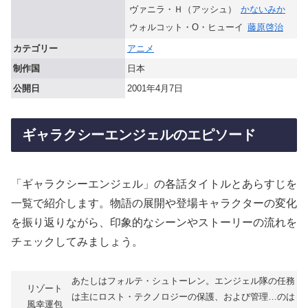
ヴァニラ・Ｈ（アッシュ）
かないみか
ウォルコット・O・ヒューイ
藤原啓治
カテゴリー
アニメ
制作国
日本
公開日
2001年4月7日
ギャラクシーエンジェルのエピソード
「ギャラクシーエンジェル」の各話タイトルとあらすじを
一覧で紹介します。物語の展開や登場キャラクターの変化
を振り返りながら、印象的なシーンやストーリーの流れを
チェックしてみましょう。
あたしはフォルテ・シュトーレン。エンジェル隊の任務
リゾート
は主にロスト・テクノロジーの保護、および管理…のは
風幸運包