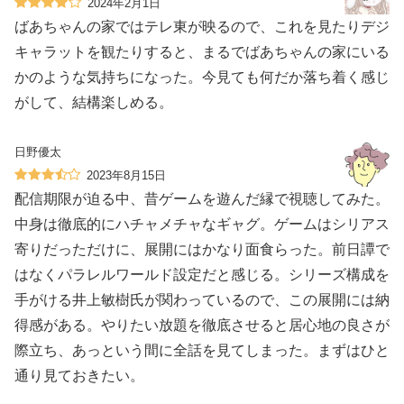
2024年2月1日
ばあちゃんの家ではテレ東が映るので、これを見たりデジ
キャラットを観たりすると、まるでばあちゃんの家にいる
かのような気持ちになった。今見ても何だか落ち着く感じ
がして、結構楽しめる。
日野優太
2023年8月15日
配信期限が迫る中、昔ゲームを遊んだ縁で視聴してみた。
中身は徹底的にハチャメチャなギャグ。ゲームはシリアス
寄りだっただけに、展開にはかなり面食らった。前日譚で
はなくパラレルワールド設定だと感じる。シリーズ構成を
手がける井上敏樹氏が関わっているので、この展開には納
得感がある。やりたい放題を徹底させると居心地の良さが
際立ち、あっという間に全話を見てしまった。まずはひと
通り見ておきたい。