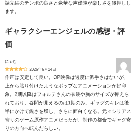
話完結のテンポの良さと豪華な声優陣が楽しさを後押しし
ます。
ギャラクシーエンジェルの感想・評
価
にゃむ
2026年6月14日
作画は安定して良い。OP映像は過度に派手さはないが、
上から貼り付けたようなポップなアニメーションが好印
象。2期以降はフォルテさんの衣装や胸のサイズが抑えら
れており、谷間が見えるのは1期のみ。ギャグのキレは後
半にかけて鋭さを増し、さらに面白くなる。元々シリアス
寄りのゲーム原作アニメだったが、制作の都合でギャグ寄
りの方向へ転んだらしい。