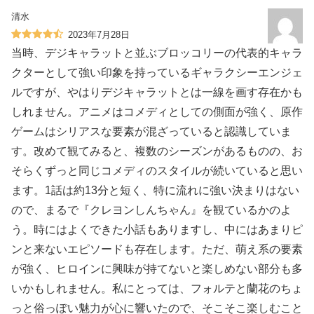
清水
2023年7月28日
当時、デジキャラットと並ぶブロッコリーの代表的キャラ
クターとして強い印象を持っているギャラクシーエンジェ
ルですが、やはりデジキャラットとは一線を画す存在かも
しれません。アニメはコメディとしての側面が強く、原作
ゲームはシリアスな要素が混ざっていると認識していま
す。改めて観てみると、複数のシーズンがあるものの、お
そらくずっと同じコメディのスタイルが続いていると思い
ます。1話は約13分と短く、特に流れに強い決まりはない
ので、まるで『クレヨンしんちゃん』を観ているかのよ
う。時にはよくできた小話もありますし、中にはあまりピ
ンと来ないエピソードも存在します。ただ、萌え系の要素
が強く、ヒロインに興味が持てないと楽しめない部分も多
いかもしれません。私にとっては、フォルテと蘭花のちょ
っと俗っぽい魅力が心に響いたので、そこそこ楽しむこと