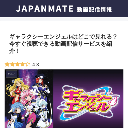
ギャラクシーエンジェルはどこで見れる？
今すぐ視聴できる動画配信サービスを紹
介！
4.3
アニメ