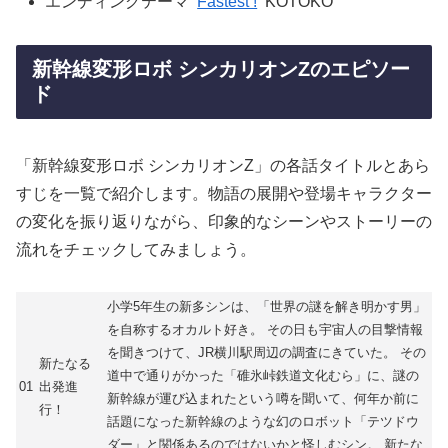
エンディングテーマ
Fastest !
KOTOKO
新幹線変形ロボ シンカリオンZのエピソー
ド
「新幹線変形ロボ シンカリオンZ」の各話タイトルとあら
すじを一覧で紹介します。物語の展開や登場キャラクター
の変化を振り返りながら、印象的なシーンやストーリーの
流れをチェックしてみましょう。
小学5年生の新多シンは、「世界の謎を解き明かす男」
を自称するオカルト好き。 その日も宇宙人の目撃情報
を聞きつけて、JR横川駅周辺の調査にきていた。 その
新たなる
道中で通りがかった「碓氷峠鉄道文化むら」に、謎の
01
出発進
新幹線が運び込まれたという噂を聞いて、何年か前に
行！
話題になった新幹線のような幻のロボット「テツドウ
ダー」と関係あるのではないかと怪しむシン。 新たな