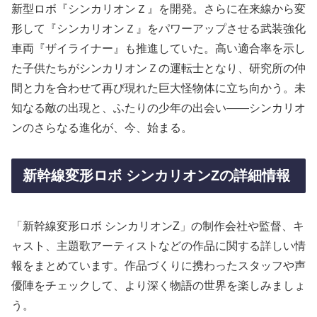
新型ロボ『シンカリオンＺ』を開発。さらに在来線から変
形して『シンカリオンＺ』をパワーアップさせる武装強化
車両『ザイライナー』も推進していた。高い適合率を示し
た子供たちがシンカリオンＺの運転士となり、研究所の仲
間と力を合わせて再び現れた巨大怪物体に立ち向かう。未
知なる敵の出現と、ふたりの少年の出会い――シンカリオ
ンのさらなる進化が、今、始まる。
新幹線変形ロボ シンカリオンZの詳細情報
「新幹線変形ロボ シンカリオンZ」の制作会社や監督、キ
ャスト、主題歌アーティストなどの作品に関する詳しい情
報をまとめています。作品づくりに携わったスタッフや声
優陣をチェックして、より深く物語の世界を楽しみましょ
う。