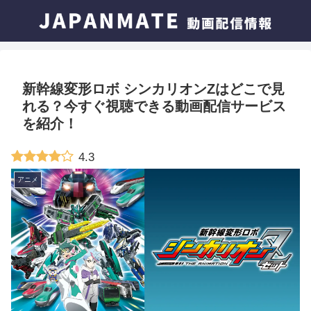
新幹線変形ロボ シンカリオンZはどこで見
れる？今すぐ視聴できる動画配信サービス
を紹介！
4.3
アニメ