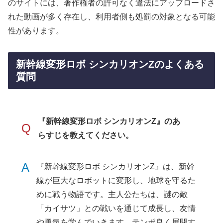
のサイトには、著作権者の許可なく違法にアップロードさ
れた動画が多く存在し、利用者側も処罰の対象となる可能
性があります。
新幹線変形ロボ シンカリオンZのよくある
質問
『新幹線変形ロボ シンカリオンZ』のあ
Q
らすじを教えてください。
A
『新幹線変形ロボ シンカリオンZ』は、新幹
線が巨大なロボットに変形し、地球を守るた
めに戦う物語です。主人公たちは、謎の敵
「カイサツ」との戦いを通じて成長し、友情
や勇気を学んでいきます。テンポ良く展開す