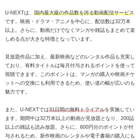
U-NEXTは、
国内最大級の作品数を誇る動画配信サービス
です。映画・ドラマ・アニメを中心に、配信数は32万本
以上。さらに、動画だけでなくマンガや雑誌もまとめて楽
しめる点が大きな特徴となっています。
見放題作品に加え、最新映画などのレンタル作品も充実し
ており、有料タイトルは毎月付与されるポイントを使って
視聴できます。このポイントは、マンガの購入や映画チケ
ットへの交換にも利用できるため、使い道の幅が広いのも
魅力です。
また、U-NEXTでは
31日間の無料トライアル
を実施してい
ます。期間中は32万本以上の動画が見放題となり、200誌
以上の雑誌も読み放題。さらに、600円分のポイントが付
与されるため、新作映画のレンタルや電子書籍の購入にも