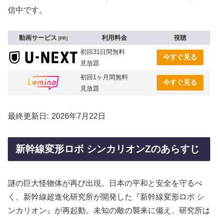
信中です。
動画サービス
利用料金
視聴
PR
初回31日間無料
今すぐ見る
見放題
初回1ヶ月間無料
今すぐ見る
見放題
最終更新日
2026年7月22日
新幹線変形ロボ シンカリオンZのあらすじ
謎の巨大怪物体が再び出現。日本の平和と安全を守るべ
く、新幹線超進化研究所が開発した『新幹線変形ロボ シ
ンカリオン』が再起動。未知の敵の襲来に備え、研究所は