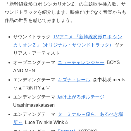
「新幹線変形ロボ シンカリオンZ」の主題歌や挿入歌、サ
ウンドトラックを紹介します。映像だけでなく音楽からも
作品の世界を感じてみましょう。
サウンドトラック
TVアニメ 『新幹線変形ロボ シン
カリオンＺ』 (オリジナル・サウンドトラック)
ヴァ
リアス・アーティスト
オープニングテーマ
ニューチャレンジャー
BOYS
AND MEN
エンディングテーマ
キズナ・レール
森中花咲 meets
▽▲TRiNITY▲▽
エンディングテーマ
駆け上がるボルテージ
Urashimasakatasen
エンディングテーマ
ターミナル～僕ら、あるべき場
所～
Luce Twinkle Wink☆