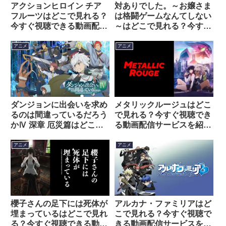
対ありでした。～お嬢さま
アクションヒロイン チア
は格闘ゲームなんてしない
フルーツはどこで見れる？
～はどこで見れる？今すぐ
今すぐ視聴できる動画配信
視聴できる動画配信サービ
サービスを紹介！
スを紹介！
アニメ
アニメ
ダンジョンに出会いを求め
メタリックルージュはどこ
るのは間違っているだろう
で見れる？今すぐ視聴でき
かⅣ 深章 厄災篇はどこで
る動画配信サービスを紹
見れる？今すぐ視聴できる
介！
動画配信サービスを紹介！
アニメ
アニメ
櫻子さんの足下には死体が
アルカナ・ファミリアはど
埋まっているはどこで見れ
こで見れる？今すぐ視聴で
る？今すぐ視聴できる動画
きる動画配信サービスを紹