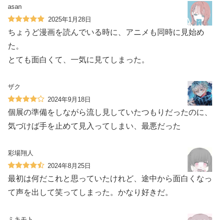
asan
2025年1月28日
ちょうど漫画を読んでいる時に、アニメも同時に見始め
た。
とても面白くて、一気に見てしまった。
ザク
2024年9月18日
個展の準備をしながら流し見していたつもりだったのに、
気づけば手を止めて見入ってしまい、最悪だった
彩場翔人
2024年8月25日
最初は何だこれと思っていたけれど、途中から面白くなっ
て声を出して笑ってしまった。かなり好きだ。
ミキモト