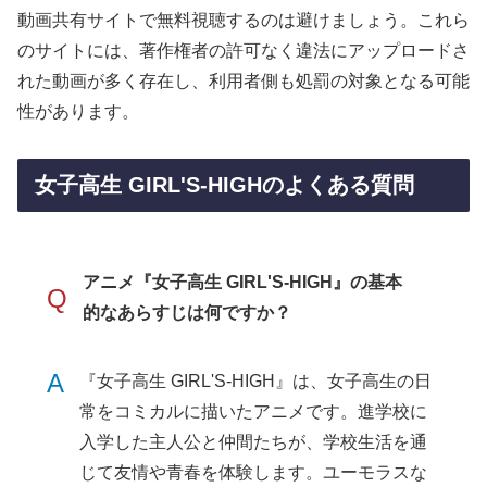
動画共有サイトで無料視聴するのは避けましょう。これら
のサイトには、著作権者の許可なく違法にアップロードさ
れた動画が多く存在し、利用者側も処罰の対象となる可能
性があります。
女子高生 GIRL'S-HIGHのよくある質問
アニメ『女子高生 GIRL'S-HIGH』の基本
Q
的なあらすじは何ですか？
A
『女子高生 GIRL'S-HIGH』は、女子高生の日
常をコミカルに描いたアニメです。進学校に
入学した主人公と仲間たちが、学校生活を通
じて友情や青春を体験します。ユーモラスな