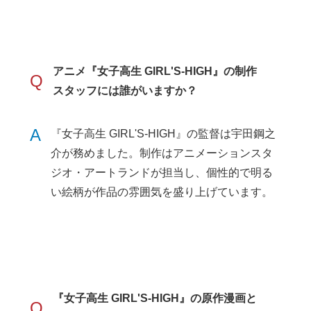
アニメ『女子高生 GIRL'S-HIGH』の制作
Q
スタッフには誰がいますか？
A
『女子高生 GIRL'S-HIGH』の監督は宇田鋼之
介が務めました。制作はアニメーションスタ
ジオ・アートランドが担当し、個性的で明る
い絵柄が作品の雰囲気を盛り上げています。
『女子高生 GIRL'S-HIGH』の原作漫画と
Q