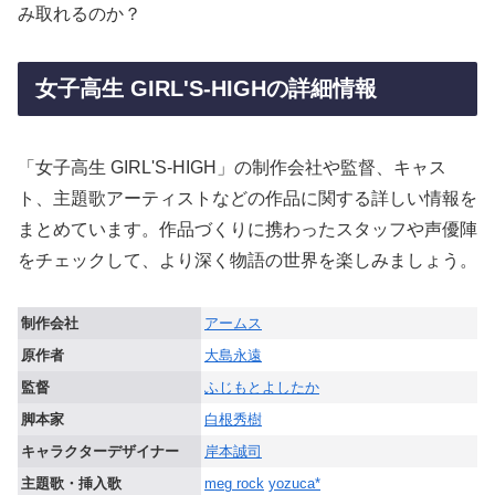
み取れるのか？
女子高生 GIRL'S-HIGHの詳細情報
「女子高生 GIRL'S-HIGH」の制作会社や監督、キャス
ト、主題歌アーティストなどの作品に関する詳しい情報を
まとめています。作品づくりに携わったスタッフや声優陣
をチェックして、より深く物語の世界を楽しみましょう。
制作会社
アームス
原作者
大島永遠
監督
ふじもとよしたか
脚本家
白根秀樹
キャラクターデザイナー
岸本誠司
主題歌・挿入歌
meg rock
yozuca*