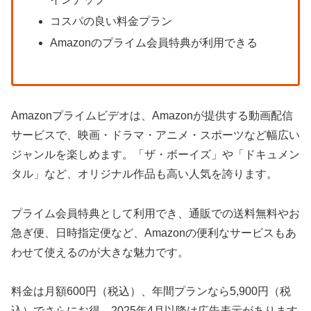
コスパの良い料金プラン
Amazonのプライム会員特典が利用できる
Amazonプライムビデオは、Amazonが提供する動画配信
サービスで、映画・ドラマ・アニメ・スポーツなど幅広い
ジャンルを楽しめます。「ザ・ボーイズ」や「ドキュメン
タル」など、オリジナル作品も高い人気を誇ります。
プライム会員特典として利用でき、通販での送料無料やお
急ぎ便、日時指定便など、Amazonの便利なサービスもあ
わせて使えるのが大きな魅力です。
料金は月額600円（税込）、年間プランなら5,900円（税
込）でさらにお得。2025年4月以降は広告表示があります