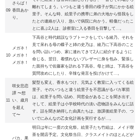
さらば！
離れてしまう。いつもと違う香田の様子が気にかかる絵
09
香田あか
里子。そんな時、絵里子の携帯に弟の大地から怪我をし
り。
たとの連絡が入り、急いで病院に向かう。軽傷だったこ
とに喜ぶ2人は、診察室に入る香田を目撃して…。
下高谷と時代錯誤なラブトークをしている綾乃。それを
見て呆れる母の蝶子と姉の史乃は、綾乃に下高谷のこと
メガネ！
を問い詰いつめ、家に連れてきて2人に紹介するように
10
メガネ！
命じる。翌日、着慣れないブレザーに身を包み、緊張し
メガネ！
た面持ちで佐藤家を訪れる下高谷。母と姉は、下高谷を
質問攻めにしたり、辛辣な発言を投げかけて…。
髪型も変え、香水もつけ、元気よく教室に入ってくる絵
咲女悲恋
里子。そのいつもと違う絵里子を不思議がるバカ軍団
譚 〜想
は、絵里子を問い詰め、同窓会があることを聞き出す。
11
い、歳月
そして、絵里子は小学校時代の淡い恋物語をみんなに話
を超え
す。話を聞き納得した由真たちは、放課後絵里子の、つ
て〜
いでにみんなの乙女化計画を実行するが…。
明日は年に一度の文化祭。絵里子たち竹組は、メイド喫
茶を開店予定。文化祭当日、クラスメイトのほとんどが
バカ、果