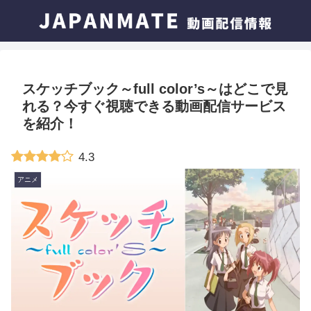
スケッチブック～full color’s～はどこで見
れる？今すぐ視聴できる動画配信サービス
を紹介！
4.3
アニメ