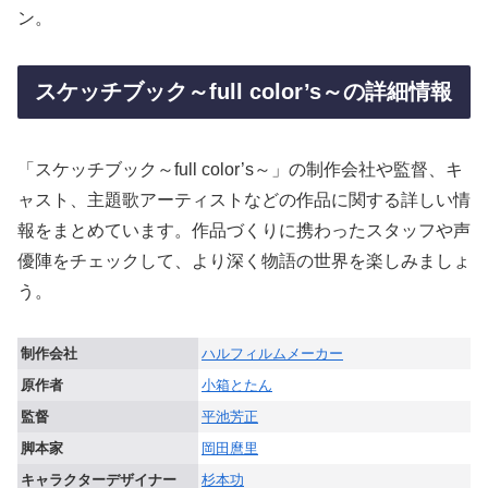
ン。
スケッチブック～full color’s～の詳細情報
「スケッチブック～full color’s～」の制作会社や監督、キ
ャスト、主題歌アーティストなどの作品に関する詳しい情
報をまとめています。作品づくりに携わったスタッフや声
優陣をチェックして、より深く物語の世界を楽しみましょ
う。
制作会社
ハルフィルムメーカー
原作者
小箱とたん
監督
平池芳正
脚本家
岡田麿里
キャラクターデザイナー
杉本功