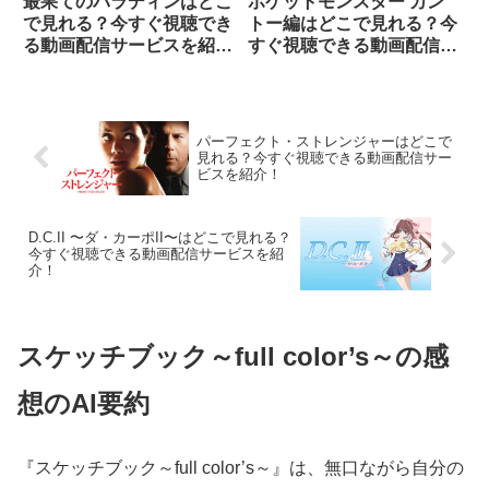
最果てのパラディンはどこ
ポケットモンスター カン
で見れる？今すぐ視聴でき
トー編はどこで見れる？今
る動画配信サービスを紹
すぐ視聴できる動画配信サ
介！
ービスを紹介！
パーフェクト・ストレンジャーはどこで
見れる？今すぐ視聴できる動画配信サー
ビスを紹介！
D.C.II 〜ダ・カーポII〜はどこで見れる？
今すぐ視聴できる動画配信サービスを紹
介！
スケッチブック～full color’s～の感
想のAI要約
『スケッチブック～full color’s～』は、無口ながら自分の