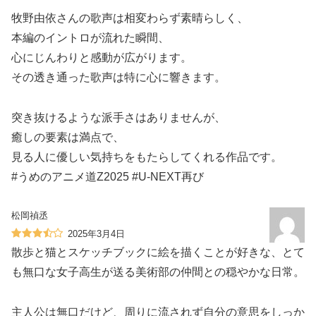
牧野由依さんの歌声は相変わらず素晴らしく、
本編のイントロが流れた瞬間、
心にじんわりと感動が広がります。
その透き通った歌声は特に心に響きます。
突き抜けるような派手さはありませんが、
癒しの要素は満点で、
見る人に優しい気持ちをもたらしてくれる作品です。
#うめのアニメ道Z2025 #U-NEXT再び
松岡禎丞
2025年3月4日
散歩と猫とスケッチブックに絵を描くことが好きな、とて
も無口な女子高生が送る美術部の仲間との穏やかな日常。
主人公は無口だけど、周りに流されず自分の意思をしっか