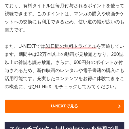
ており、有料タイトルは毎月付与されるポイントを使って
視聴できます。このポイントは、マンガの購入や映画チケ
ットへの交換にも利用できるため、使い道の幅が広いのも
魅力です。
また、U-NEXTでは
31日間の無料トライアル
を実施してい
ます。期間中は32万本以上の動画が見放題となり、200誌
以上の雑誌も読み放題。さらに、600円分のポイントが付
与されるため、新作映画のレンタルや電子書籍の購入にも
活用可能です。充実したコンテンツをお得に体験できるこ
の機会に、ぜひU-NEXTをチェックしてみてください。
U-NEXTで見る
スケッチブック～full color’s～を無料で見