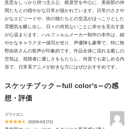
意思をしっかり持つ主人公、梶原空を中心に、美術部の仲
間たちとの穏やかな日常が描かれています。日常のささや
かなエピソードや、街の猫たちとの交流がほっこりとした
雰囲気を醸し出し、日々の何気ないことに幸せを見出す姿
が心温まります。ハルフィルムメーカー制作の本作は、細
やかなキャラクター描写が光り、声優陣も豪華で、特に牧
野由依さんの歌声が印象的です。作品全体に流れる癒しの
空気は、視聴者に優しさをもたらし、何度でも楽しめる内
容で、日常系アニメが好きな方にはぜひおすすめです。
スケッチブック～full color’s～の感
想・評価
ズワイガニ
2026年4月27日