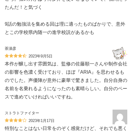
たんだ！と気づく
9話の勉強法を集める回は理に適ったものばかりで、意外
とこの学校県内随一の進学校説があるかも
茶漬彦
2023年9月5日
本作が醸し出す雰囲気は、監修の佐藤順一さんや制作会社
の影響を色濃く受けており、ほぼ『ARIA』を思わせるも
のでした。声優陣が意外に豪華で驚きました。自分自身の
名前を名乗れるようになったのも素晴らしい。自分のペー
スで進めていければいいですね。
ストラトファイター
2023年1月17日
特別なことはない日常をのぞく感覚だけど、それでも悪く