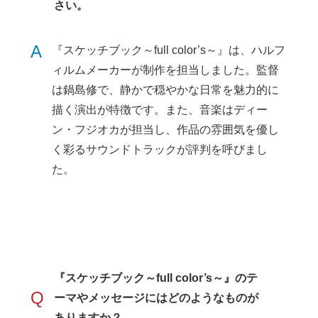
さい。
A
『スケッチブック～full color’s～』は、ハルフ
ィルムメーカーが制作を担当しました。監督
は鍋島修で、静かで穏やかな日常を魅力的に
描く演出が特徴です。また、音楽はディー
ン・フジオカが担当し、作品の雰囲気を優し
く彩るサウンドトラックが評判を呼びまし
た。
『スケッチブック～full color’s～』のテ
Q
ーマやメッセージにはどのようなものが
ありますか？