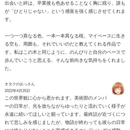
出会いと絆は、卒業後も色あせることなく胸に残り、誰も
が「ひとりじゃない」という感覚を強く感じさせてくれま
す。
一つ一つ異なる色、一本一本異なる桜。マイペースに生き
る空も、周囲も、それでいいのだと教えてくれる作品で
す。私はこの木と同じように、のんびりと自分のペースで
歩んでいこうと思える、そんな前向きな気持ちをくれまし
た。
オタクのおっさん
2022年4月25日
この世界観に心から惹かれます。美術部のメンバ
ーの日常が、光を放ちながらゆったりと流れていく様子が
永遠に続いてほしいと願っています。最終話が近づくにつ
れて悲しみを感じましたが、物語が終わっても彼らの日常