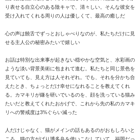
り表せる自立心のある陰キャで、清々しい。そんな彼女を
受け入れてくれる周りの人は優しくて、最高の癒しだ
心の声は饒舌でずっとおしゃべりなのが、私たちだけに見
せる主人公の秘密みたいで嬉しい️
お話は特別な出来事が起きない穏やかな空気と、水彩画の
ような淡い背景美術に包まれて進む。私たちと同じ景色を
見ていても、見え方は人それぞれ。でも、それを分かち合
えたとき、ちょっとだけ幸せになれることを教えてくれ
る。カマキリが鎌を研いでいるのを、顔を洗っている猫み
たいだと教えてくれたおかげで、これから先の私のカマキ
リへの警戒度は3%ぐらい減った
人だけじゃなく、猫がメインの話もあるのがおもしろいと
ころ。猫の方がばり博多弁を使いこなしていて、福岡だっ