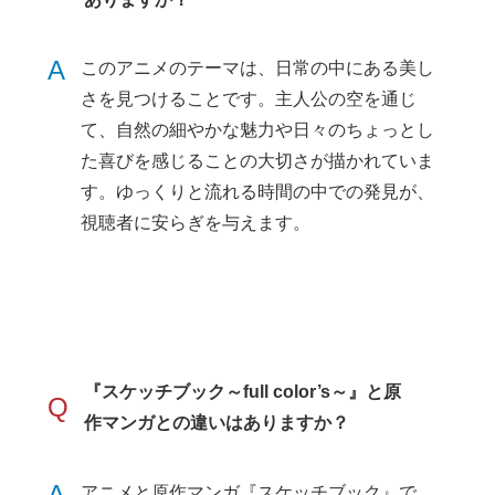
A
このアニメのテーマは、日常の中にある美し
さを見つけることです。主人公の空を通じ
て、自然の細やかな魅力や日々のちょっとし
た喜びを感じることの大切さが描かれていま
す。ゆっくりと流れる時間の中での発見が、
視聴者に安らぎを与えます。
『スケッチブック～full color’s～』と原
Q
作マンガとの違いはありますか？
A
アニメと原作マンガ『スケッチブック』で