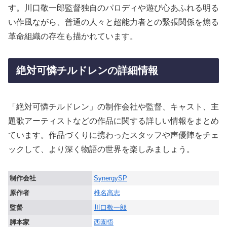
す。川口敬一郎監督独自のパロディや遊び心あふれる明る
い作風ながら、普通の人々と超能力者との緊張関係を煽る
革命組織の存在も描かれています。
絶対可憐チルドレンの詳細情報
「絶対可憐チルドレン」の制作会社や監督、キャスト、主
題歌アーティストなどの作品に関する詳しい情報をまとめ
ています。作品づくりに携わったスタッフや声優陣をチェ
ックして、より深く物語の世界を楽しみましょう。
制作会社
SynergySP
原作者
椎名高志
監督
川口敬一郎
脚本家
西園悟