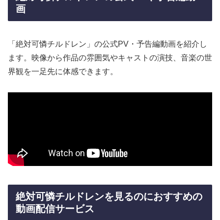
画
「絶対可憐チルドレン」の公式PV・予告編動画を紹介し
ます。映像から作品の雰囲気やキャストの演技、音楽の世
界観を一足先に体感できます。
絶対可憐チルドレンを見るのにおすすめの
動画配信サービス