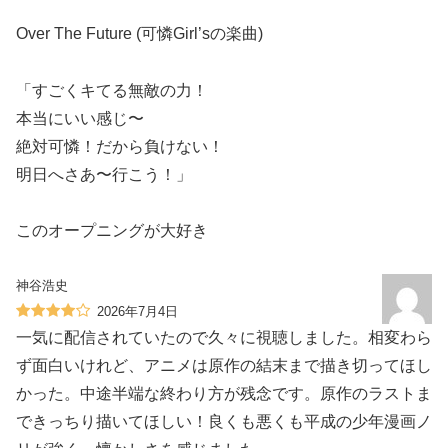
Over The Future (可憐Girl’sの楽曲)
「すごくキてる無敵の力！
本当にいい感じ〜
絶対可憐！だから負けない！
明日へさあ〜行こう！」
このオープニングが大好き
神谷浩史
2026年7月4日
一気に配信されていたので久々に視聴しました。相変わら
ず面白いけれど、アニメは原作の結末まで描き切ってほし
かった。中途半端な終わり方が残念です。原作のラストま
できっちり描いてほしい！良くも悪くも平成の少年漫画ノ