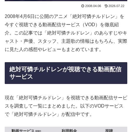
2008.04.06
2026.07.22
2008年4月6日に公開のアニメ「絶対可憐チルドレン」を
今すぐ視聴できる動画配信サービス（VOD）を徹底紹
介。この記事では「絶対可憐チルドレン」のあらすじやキ
ャスト・声優、スタッフ、主題歌の情報はもちろん、実際
に見た人の感想やレビューもまとめています。
絶対可憐チルドレンが視聴できる動画配信
サービス
現在「絶対可憐チルドレン」を視聴できる動画配信サービ
スを調査して一覧にまとめました。以下のVODサービス
で「絶対可憐チルドレン」が配信中です。
動画サービス
利用料金
視聴
PR