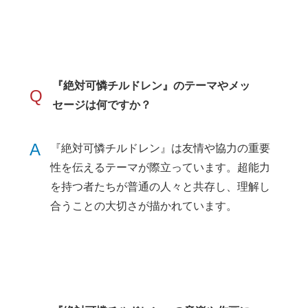
『絶対可憐チルドレン』のテーマやメッ
Q
セージは何ですか？
A
『絶対可憐チルドレン』は友情や協力の重要
性を伝えるテーマが際立っています。超能力
を持つ者たちが普通の人々と共存し、理解し
合うことの大切さが描かれています。