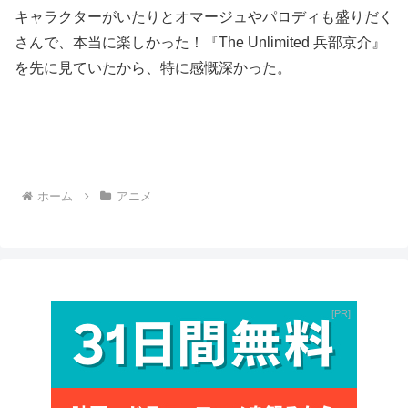
キャラクターがいたりとオマージュやパロディも盛りだく
さんで、本当に楽しかった！『The Unlimited 兵部京介』
を先に見ていたから、特に感慨深かった。
ホーム
アニメ
PR