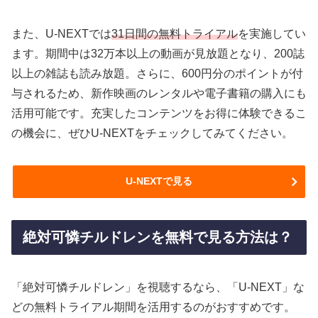
また、U-NEXTでは
31日間の無料トライアル
を実施してい
ます。期間中は32万本以上の動画が見放題となり、200誌
以上の雑誌も読み放題。さらに、600円分のポイントが付
与されるため、新作映画のレンタルや電子書籍の購入にも
活用可能です。充実したコンテンツをお得に体験できるこ
の機会に、ぜひU-NEXTをチェックしてみてください。
U-NEXTで見る
絶対可憐チルドレンを無料で見る方法は？
「絶対可憐チルドレン」を視聴するなら、「U-NEXT」な
どの無料トライアル期間を活用するのがおすすめです。