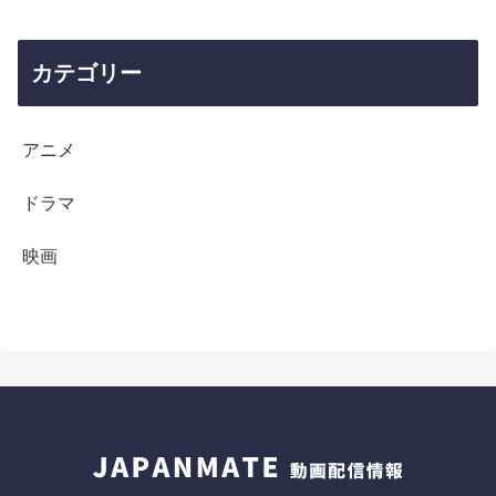
カテゴリー
アニメ
ドラマ
映画