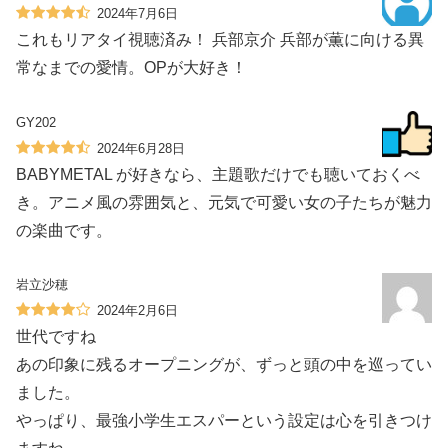
2024年7月6日
これもリアタイ視聴済み！ 兵部京介 兵部が薫に向ける異
常なまでの愛情。OPが大好き！
GY202
2024年6月28日
BABYMETAL が好きなら、主題歌だけでも聴いておくべ
き。アニメ風の雰囲気と、元気で可愛い女の子たちが魅力
の楽曲です。
岩立沙穂
2024年2月6日
世代ですね
あの印象に残るオープニングが、ずっと頭の中を巡ってい
ました。
やっぱり、最強小学生エスパーという設定は心を引きつけ