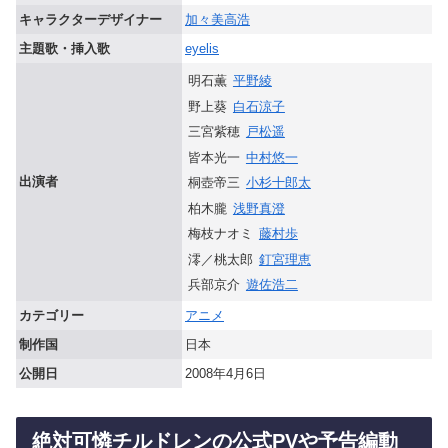
キャラクターデザイナー
加々美高浩
主題歌・挿入歌
eyelis
明石薫
平野綾
野上葵
白石涼子
三宮紫穂
戸松遥
皆本光一
中村悠一
出演者
桐壺帝三
小杉十郎太
柏木朧
浅野真澄
梅枝ナオミ
藤村歩
澪／桃太郎
釘宮理恵
兵部京介
遊佐浩二
カテゴリー
アニメ
制作国
日本
公開日
2008年4月6日
絶対可憐チルドレンの公式PVや予告編動