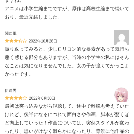
ますね。
アニメは小学生編までですが、原作は高校生編まで続いて
おり、最近完結しました。
関西風
2022年10月28日
振り返ってみると、少しロリコン的な要素があって気持ち
悪く感じる部分もありますが、当時の小学生の私にはそん
なことは気になりませんでした。女の子が強くてかっこよ
かったです。
伊達男
2022年6月30日
最初は突っ込みながら視聴して、途中で離脱も考えていた
けれど、後半になるにつれて面白さや作画、脚本が驚くほ
ど向上していった！作画については、突然スタイルが変わ
ったり、思いがけなく滑らかになったり、背景に他作品の