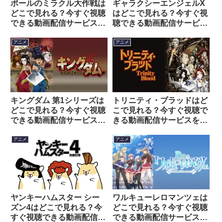
ポールのミラクル大作戦は
ギャラクシーエンジェルX
どこで見れる？今すぐ視聴
はどこで見れる？今すぐ視
できる動画配信サービスを
聴できる動画配信サービス
紹介！
を紹介！
アニメ
アニメ
キングダム 第1シリーズは
トリニティ・ブラッドはど
どこで見れる？今すぐ視聴
こで見れる？今すぐ視聴で
できる動画配信サービスを
きる動画配信サービスを紹
紹介！
介！
アニメ
アニメ
ヤンキーハムスター シー
ワルキューレロマンツェは
ズン4はどこで見れる？今
どこで見れる？今すぐ視聴
すぐ視聴できる動画配信サ
できる動画配信サービスを