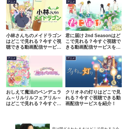
アニメ
アニメ
小林さんちのメイドラゴン
君に届け 2nd Seasonはど
はどこで見れる？今すぐ視
こで見れる？今すぐ視聴で
聴できる動画配信サービス
きる動画配信サービスを紹
を紹介！
介！
アニメ
アニメ
おしえて魔法のペンデュラ
クリオネの灯りはどこで見
ム～リルリルフェアリル～
れる？今すぐ視聴できる動
はどこで見れる？今すぐ視
画配信サービスを紹介！
聴できる動画配信サービス
を紹介！
扉は閉ざされたままはどこで見れる？今