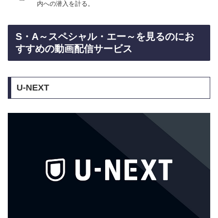
内への潜入を計る。
S・A～スペシャル・エー～を見るのにお
すすめの動画配信サービス
U-NEXT