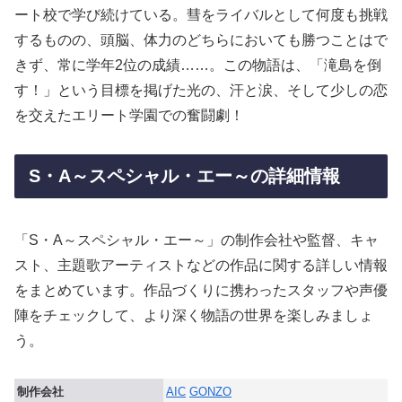
ート校で学び続けている。彗をライバルとして何度も挑戦
するものの、頭脳、体力のどちらにおいても勝つことはで
きず、常に学年2位の成績……。この物語は、「滝島を倒
す！」という目標を掲げた光の、汗と涙、そして少しの恋
を交えたエリート学園での奮闘劇！
S・A～スペシャル・エー～の詳細情報
「S・A～スペシャル・エー～」の制作会社や監督、キャ
スト、主題歌アーティストなどの作品に関する詳しい情報
をまとめています。作品づくりに携わったスタッフや声優
陣をチェックして、より深く物語の世界を楽しみましょ
う。
制作会社
AIC
GONZO