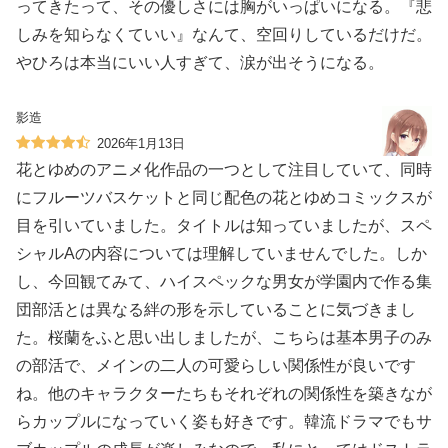
ってきたって、その優しさには胸がいっぱいになる。『悲
しみを知らなくていい』なんて、空回りしているだけだ。
やひろは本当にいい人すぎて、涙が出そうになる。
影造
2026年1月13日
花とゆめのアニメ化作品の一つとして注目していて、同時
にフルーツバスケットと同じ配色の花とゆめコミックスが
目を引いていました。タイトルは知っていましたが、スペ
シャルAの内容については理解していませんでした。しか
し、今回観てみて、ハイスペックな男女が学園内で作る集
団部活とは異なる絆の形を示していることに気づきまし
た。桜蘭をふと思い出しましたが、こちらは基本男子のみ
の部活で、メインの二人の可愛らしい関係性が良いです
ね。他のキャラクターたちもそれぞれの関係性を築きなが
らカップルになっていく姿も好きです。韓流ドラマでもサ