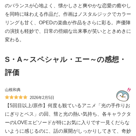
のバランスが心地よく、懐かしさと爽やかな恋愛の癒やし
を同時に味わえる作品だ。作画はノスタルジックでカラー
リングも甘く、OPEDの楽曲が作品をさらに彩る。声優陣
の演技も軽妙で、日常の些細な出来事が笑いとときめきに
変わる。
S・A～スペシャル・エー～の感想・
評価
山根和典
2026年2月5日
【5回目以上/原作】何度も観ているアニメ「光の手作りお
にぎりとペス」の回、彗と光の熱い気持ち、各キャラクタ
ーのLOVEエピソードが特にお気に入りです一見くだらな
いように感じるのに、話の展開がしっかりしてきて、奇妙