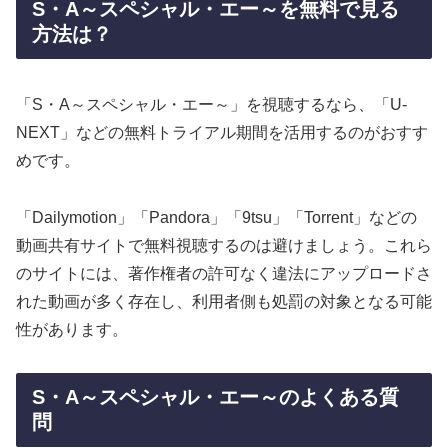
S・A～スペシャル・エー～を無料で見る
方法は？
「S・A～スペシャル・エー～」を視聴するなら、「U-
NEXT」などの無料トライアル期間を活用するのがおすす
めです。
「Dailymotion」「Pandora」「9tsu」「Torrent」などの
動画共有サイトで無料視聴するのは避けましょう。これら
のサイトには、著作権者の許可なく違法にアップロードさ
れた動画が多く存在し、利用者側も処罰の対象となる可能
性があります。
S・A～スペシャル・エー～のよくある質
問