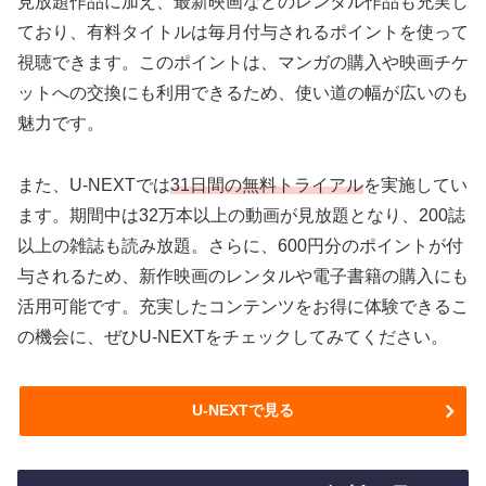
見放題作品に加え、最新映画などのレンタル作品も充実し
ており、有料タイトルは毎月付与されるポイントを使って
視聴できます。このポイントは、マンガの購入や映画チケ
ットへの交換にも利用できるため、使い道の幅が広いのも
魅力です。
また、U-NEXTでは
31日間の無料トライアル
を実施してい
ます。期間中は32万本以上の動画が見放題となり、200誌
以上の雑誌も読み放題。さらに、600円分のポイントが付
与されるため、新作映画のレンタルや電子書籍の購入にも
活用可能です。充実したコンテンツをお得に体験できるこ
の機会に、ぜひU-NEXTをチェックしてみてください。
U-NEXTで見る