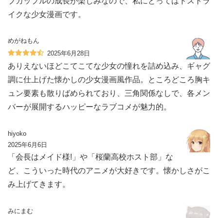
ブカップルの成長が楽しみなので、私にとってはドストラ
イクな少女漫画です。
めがねもん
2025年6月28日
ありえないほどこてこてな少女の憧れを詰め込み、ギャグ
調に仕上げた懐かしの少女漫画風作品。ところどころ胸キ
ュン要素も散りばめられており、三角関係なしで、各メン
バーが展開するハッピーなラブコメが魅力的。
hiyoko
2025年6月6日
「会長はメイド様!」や「桜蘭高校ホスト部」な
ど、こういった時代のアニメが大好きです。懐かしさがこ
み上げてきます。
みにまむ