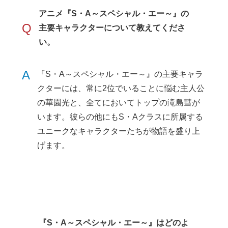
アニメ『S・A～スペシャル・エー～』の
Q
主要キャラクターについて教えてくださ
い。
A
『S・A～スペシャル・エー～』の主要キャラ
クターには、常に2位でいることに悩む主人公
の華園光と、全てにおいてトップの滝島彗が
います。彼らの他にもS・Aクラスに所属する
ユニークなキャラクターたちが物語を盛り上
げます。
『S・A～スペシャル・エー～』はどのよ