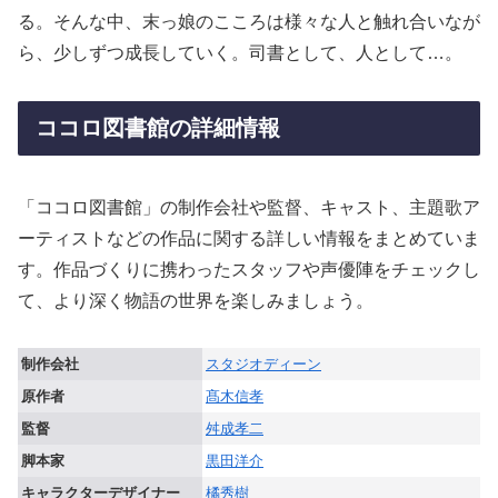
る。そんな中、末っ娘のこころは様々な人と触れ合いなが
ら、少しずつ成長していく。司書として、人として…。
ココロ図書館の詳細情報
「ココロ図書館」の制作会社や監督、キャスト、主題歌ア
ーティストなどの作品に関する詳しい情報をまとめていま
す。作品づくりに携わったスタッフや声優陣をチェックし
て、より深く物語の世界を楽しみましょう。
制作会社
スタジオディーン
原作者
髙木信孝
監督
舛成孝二
脚本家
黒田洋介
キャラクターデザイナー
橘秀樹