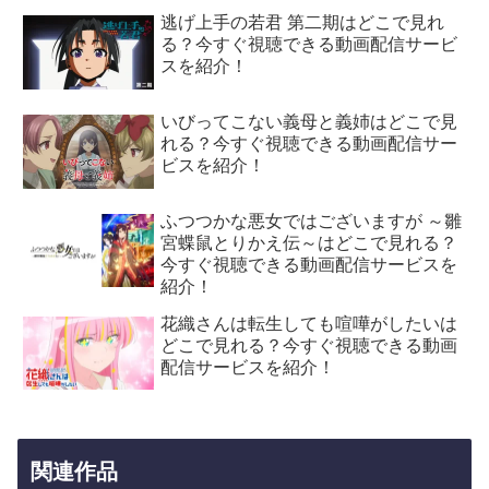
逃げ上手の若君 第二期はどこで見れ
る？今すぐ視聴できる動画配信サービ
スを紹介！
いびってこない義母と義姉はどこで見
れる？今すぐ視聴できる動画配信サー
ビスを紹介！
ふつつかな悪女ではございますが ～雛
宮蝶鼠とりかえ伝～はどこで見れる？
今すぐ視聴できる動画配信サービスを
紹介！
花織さんは転生しても喧嘩がしたいは
どこで見れる？今すぐ視聴できる動画
配信サービスを紹介！
関連作品