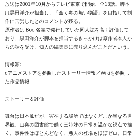
放送は2001年10月からテレビ東京で開始、全13話。脚本
は黒田洋介が担当し、「全く毒の無い物語」を目指して制
作に苦労したとのコメントが残る。
原作者は Boo 名義で発行していた同人誌を高く評価して
おり、黒田洋介が脚本を担当するきっかけは原作者本人か
らの話を受け、知人の編集長に売り込んだことだという。
情報源:
dアニメストアを参照したストーリー情報／Wikiを参照し
た作品情報
ストーリー＆評価
舞台は日本風だが、実在する場所ではなくどこか異なる世
界観。山奥の図書館で働く三姉妹の日常を温かな視点で描
く。事件性はほとんどなく、悪人の登場もほぼゼロ。日常