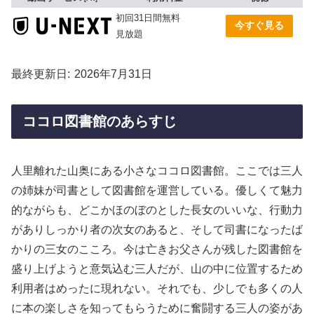
初回31日間無料
今すぐ見る
見放題
最終更新日
2026年7月31日
ココロ図書館のあらすじ
人里離れた山奥にある小さなココロ図書館。ここでは三人
の姉妹が司書として図書館を運営している。優しくて魅力
的ながらも、どこかほのぼのとした長女のいいな、行動力
がありしっかり者の次女のあると、そして司書になったば
かりの三女のこころ。今は亡きお父さんが残した図書館を
盛り上げようと意気込む三人だが、山の中に位置するため
利用者はめったに現れない。それでも、少しでも多くの人
に本の楽しさを知ってもらうために奮闘する三人の姿があ