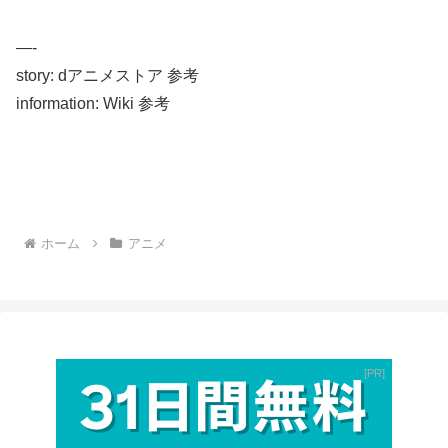
—-
story: dアニメストア 参考
information: Wiki 参考
ホーム
アニメ
PR