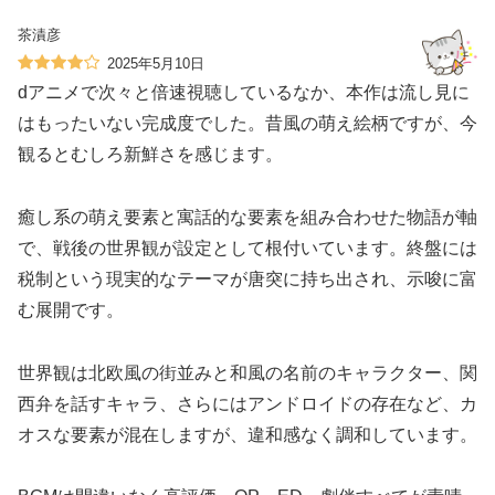
茶漬彦
2025年5月10日
dアニメで次々と倍速視聴しているなか、本作は流し見に
はもったいない完成度でした。昔風の萌え絵柄ですが、今
観るとむしろ新鮮さを感じます。
癒し系の萌え要素と寓話的な要素を組み合わせた物語が軸
で、戦後の世界観が設定として根付いています。終盤には
税制という現実的なテーマが唐突に持ち出され、示唆に富
む展開です。
世界観は北欧風の街並みと和風の名前のキャラクター、関
西弁を話すキャラ、さらにはアンドロイドの存在など、カ
オスな要素が混在しますが、違和感なく調和しています。