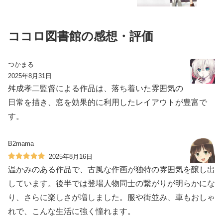
ココロ図書館の感想・評価
つかまる
2025年8月31日
舛成孝二監督による作品は、落ち着いた雰囲気の
日常を描き、窓を効果的に利用したレイアウトが豊富で
す。
B2mama
2025年8月16日
温かみのある作品で、古風な作画が独特の雰囲気を醸し出
しています。後半では登場人物同士の繋がりが明らかにな
り、さらに楽しさが増しました。服や街並み、車もおしゃ
れで、こんな生活に強く憧れます。