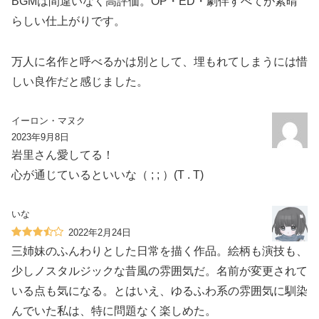
BGMは間違いなく高評価。OP・ED・劇伴すべてが素晴
らしい仕上がりです。
万人に名作と呼べるかは別として、埋もれてしまうには惜
しい良作だと感じました。
イーロン・マヌク
2023年9月8日
岩里さん愛してる！
心が通じているといいな（ ; ; ）(T . T)
いな
2022年2月24日
三姉妹のふんわりとした日常を描く作品。絵柄も演技も、
少しノスタルジックな昔風の雰囲気だ。名前が変更されて
いる点も気になる。とはいえ、ゆるふわ系の雰囲気に馴染
んでいた私は、特に問題なく楽しめた。