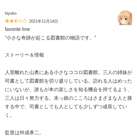
hiyoko
2021年11月14日
favorite line
“小さな奇跡が起こる図書館の物語です。”
ストーリー＆情報
人里離れた山奥にある小さなココロ図書館。三人の姉妹が
司書として図書館を切り盛りしている。訪れる人はめった
にいないが、誰もが本の楽しさを知る機会を持てるよう、
三人は日々努力する。末っ娘のこころはさまざまな人と接
する中で、司書としても人としても少しずつ成長してい
く。
監督は舛成孝二。