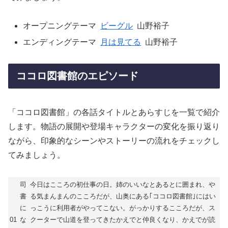
オープニングテーマ
ビーグル
山野裕子
エンディングテーマ
月は見てる
山野裕子
ココロ図書館のエピソード
「ココロ図書館」の各話タイトルとあらすじを一覧で紹介
します。物語の展開や登場キャラクターの変化を振り返り
ながら、印象的なシーンやストーリーの流れをチェックし
てみましょう。
司
今日はこころの初仕事の日。姉のいいなとあるとに囲まれ、や
書
る気まんまんのこころだが、山奥にある｢ココロ図書館｣にはい
に
っこうに利用者がやってこない。がっかりするこころだが、ス
01
な
クーターで山道を登ってきたかえでと仲良くなり、かえでが読