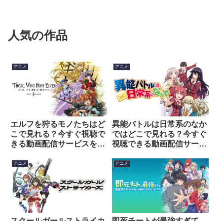
人気の作品
アニメ
アニメ
エルフを狩るモノたちはど
異能バトルは日常系のなか
こで見れる？今すぐ視聴で
ではどこで見れる？今すぐ
きる動画配信サービスを紹
視聴できる動画配信サービ
介！
スを紹介！
アニメ
アニメ
スクールガールストライカ
即死チートが最強すぎて、