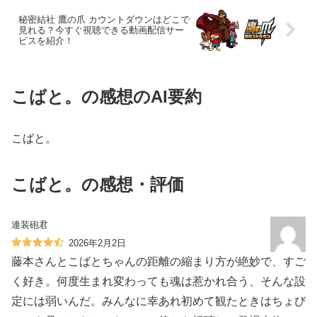
秘密結社 鷹の爪 カウントダウンはどこで
見れる？今すぐ視聴できる動画配信サー
ビスを紹介！
こばと。の感想のAI要約
こばと。
こばと。の感想・評価
連装砲君
2026年2月2日
藤本さんとこばとちゃんの距離の縮まり方が絶妙で、すご
く好き。何度生まれ変わっても魂は惹かれ合う、そんな設
定には弱いんだ。みんなに幸あれ初めて観たときはちょび