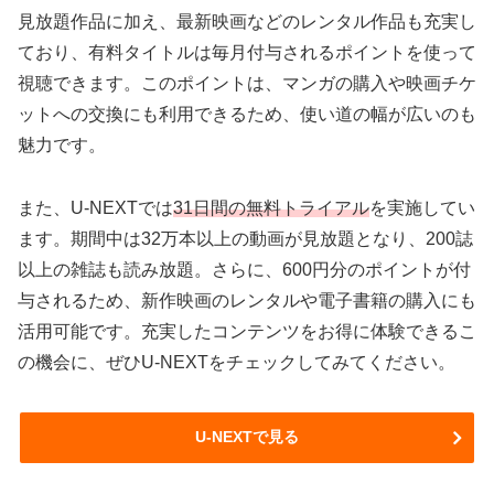
見放題作品に加え、最新映画などのレンタル作品も充実し
ており、有料タイトルは毎月付与されるポイントを使って
視聴できます。このポイントは、マンガの購入や映画チケ
ットへの交換にも利用できるため、使い道の幅が広いのも
魅力です。
また、U-NEXTでは
31日間の無料トライアル
を実施してい
ます。期間中は32万本以上の動画が見放題となり、200誌
以上の雑誌も読み放題。さらに、600円分のポイントが付
与されるため、新作映画のレンタルや電子書籍の購入にも
活用可能です。充実したコンテンツをお得に体験できるこ
の機会に、ぜひU-NEXTをチェックしてみてください。
U-NEXTで見る