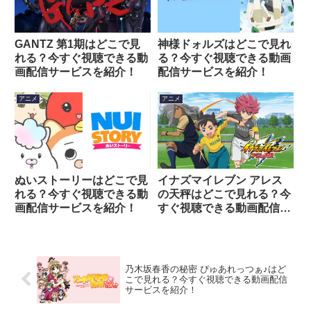
GANTZ 第1期はどこで見
神様ドォルズはどこで見れ
れる？今すぐ視聴できる動
る？今すぐ視聴できる動画
画配信サービスを紹介！
配信サービスを紹介！
アニメ
アニメ
ぬいストーリーはどこで見
イナズマイレブン アレス
れる？今すぐ視聴できる動
の天秤はどこで見れる？今
画配信サービスを紹介！
すぐ視聴できる動画配信サ
ービスを紹介！
乃木坂春香の秘密 ぴゅあれっつぁ♪はど
こで見れる？今すぐ視聴できる動画配信
サービスを紹介！