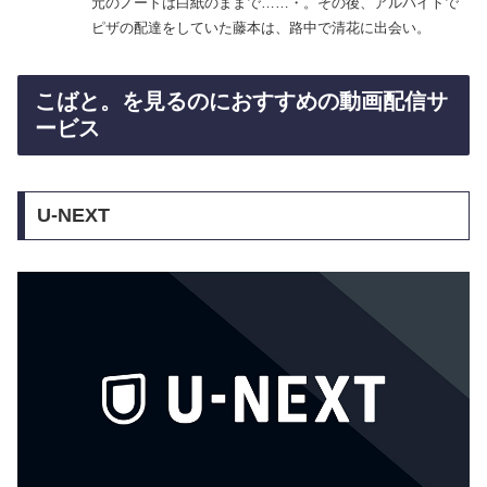
元のノートは白紙のままで……・。その後、アルバイトで
ピザの配達をしていた藤本は、路中で清花に出会い。
こばと。を見るのにおすすめの動画配信サ
ービス
U-NEXT