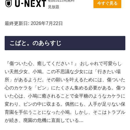
初回31日間無料
今すぐ見る
見放題
最終更新日
2026年7月22日
こばと。のあらすじ
『傷ついた心、癒してください！』 おしゃれで可愛らし
い天然少女、小鳩。この不思議な少女には「行きたい場
所」があるようだ。その願いを叶えるためには、傷ついた
心のカケラを「ビン」にたくさん集める必要がある。傷つ
いた心は、小鳩に癒されることで金平糖のようなカケラに
変わり、ビンの中に収まる。偶然にも、人手が足りない保
育園を手伝うことになった小鳩。しかし、そこはトラブル
が続き、廃園の危機に直面している…