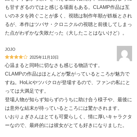
も甘すぎるのではと感じる場面もある。CLAMP作品は互
いのネタを跨ぐことが多く、視聴は制作年順が鉄板とされ
るが、本作はツバサ・クロニクルの視聴と前後してしまっ
た点がわずかな失敗だった（大したことはないけど）。
JOJO
2025年11月10日
心温まると同時に切なさも感じる物語です。
CLAMPの作品はほとんどが繋がっているところが魅力で
すね。HoLicやツバクロが登場するので、ファンの私にと
っては大満足です。
登場人物が知らず知らずのうちに助け合う様子や、最後に
は意外な結末が待っているところには驚かされます。
いおりょぎさんはとても可愛らしく、情に厚いキャラクタ
ーなので、最終的には彼女がとても好きになりました。