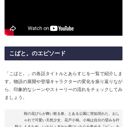
こばと。のエピソード
「こばと。」の各話タイトルとあらすじを一覧で紹介しま
す。物語の展開や登場キャラクターの変化を振り返りなが
ら、印象的なシーンやストーリーの流れをチェックしてみ
ましょう。
桜の花びらが舞い散る春。とある公園に突如現れた、おし
ゃれで可愛い天然少女、花戸小鳩。小鳩は自分の望みを叶
…願う
えるため、いおりょぎから傷ついた心を集める『ビン』を