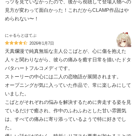
っツを見ていなかったので、後から視聴して登場人物への
見方が変わって面白かった！これだからCLAMP作品はや
められない〜！
にゃるらとほてぷ
2026年1月7日
天真爛漫で純真無垢な主人公こばとが、心に傷を抱えた
人々と関わりながら、彼らの痛みを癒す日常を描いたドタ
バタハートフルコメディです。
ストーリーの中心には二人の恋物語が展開されます。
オープニングが気に入っていた作品で、常に楽しみにして
いました。
こばとがそれぞれの悩みを解決するために奔走する姿を見
ているだけで癒され、作中のふわふわとした甘い雰囲気
は、すべての痛みに寄り添っているようで特に好きでし
た。