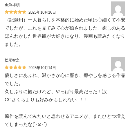
金魚埠頭
2025年10月16日
（記録用）一人暮らしを本格的に始めた頃は心細くて不安
でしたが、これを見てみて心が癒されました。癒しのある
ほんわかした世界観が大好きになり、漫画も読みたくなり
ました。
松尾智之
2025年10月14日
優しさにあふれ、温かさが心に響き、癒やしを感じる作品
でした。
久しぶりに観たけれど、やっぱり最高だった！涙
CCさくらよりも好みかもしれない..！！
原作を読んでみたいと思わせるアニメが、またひとつ増え
てしまったな(´･ω･`)