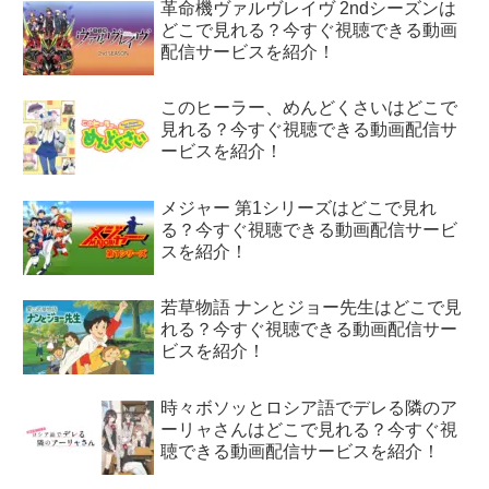
革命機ヴァルヴレイヴ 2ndシーズンは
どこで見れる？今すぐ視聴できる動画
配信サービスを紹介！
このヒーラー、めんどくさいはどこで
見れる？今すぐ視聴できる動画配信サ
ービスを紹介！
メジャー 第1シリーズはどこで見れ
る？今すぐ視聴できる動画配信サービ
スを紹介！
若草物語 ナンとジョー先生はどこで見
れる？今すぐ視聴できる動画配信サー
ビスを紹介！
時々ボソッとロシア語でデレる隣のア
ーリャさんはどこで見れる？今すぐ視
聴できる動画配信サービスを紹介！