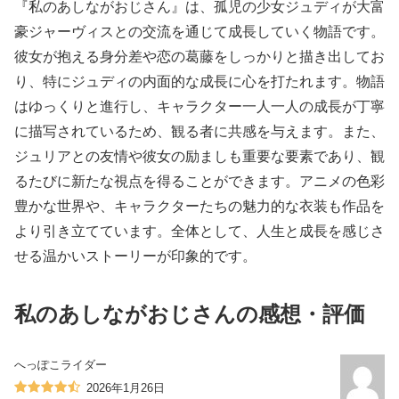
『私のあしながおじさん』は、孤児の少女ジュディが大富
豪ジャーヴィスとの交流を通じて成長していく物語です。
彼女が抱える身分差や恋の葛藤をしっかりと描き出してお
り、特にジュディの内面的な成長に心を打たれます。物語
はゆっくりと進行し、キャラクター一人一人の成長が丁寧
に描写されているため、観る者に共感を与えます。また、
ジュリアとの友情や彼女の励ましも重要な要素であり、観
るたびに新たな視点を得ることができます。アニメの色彩
豊かな世界や、キャラクターたちの魅力的な衣装も作品を
より引き立てています。全体として、人生と成長を感じさ
せる温かいストーリーが印象的です。
私のあしながおじさんの感想・評価
へっぽこライダー
2026年1月26日