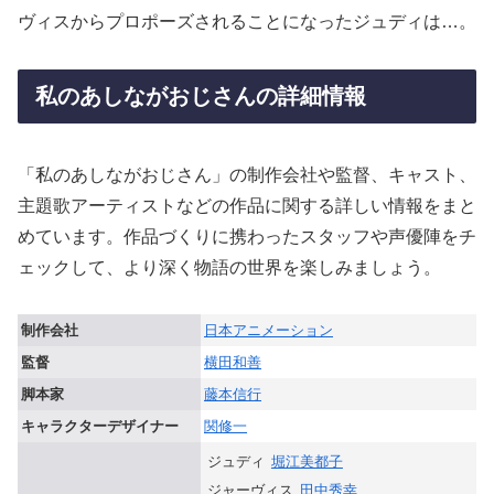
ヴィスからプロポーズされることになったジュディは…。
私のあしながおじさんの詳細情報
「私のあしながおじさん」の制作会社や監督、キャスト、
主題歌アーティストなどの作品に関する詳しい情報をまと
めています。作品づくりに携わったスタッフや声優陣をチ
ェックして、より深く物語の世界を楽しみましょう。
制作会社
日本アニメーション
監督
横田和善
脚本家
藤本信行
キャラクターデザイナー
関修一
ジュディ
堀江美都子
ジャーヴィス
田中秀幸