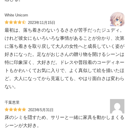
White Unicorn
2023年11月15日
最初は、落ち着きのないうるささが苦手だったジュディ。
けれど彼女にもいろいろな事情があることが分かり、次第
に落ち着きを取り戻して大人の女性へと成長していく姿が
好きになった。足ながおじさんの贈り物を開けるシーンは
特に印象深く、大好きだ。ドレスや普段着のコーディネー
トもかわいくてお気に入りで、よく真似して絵を描いたほ
ど。大人になってから見返しても、やはり面白さは変わら
ない。
千葉恵里
2023年5月31日
床のシミを隠すため、サリーと一緒に家具を動かしまくる
シーンが大好き。