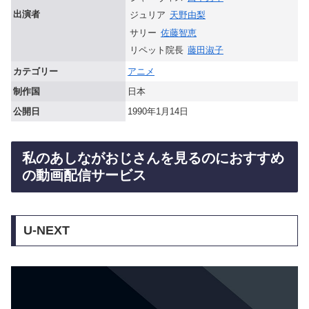
出演者
ジュリア
天野由梨
サリー
佐藤智恵
リペット院長
藤田淑子
カテゴリー
アニメ
制作国
日本
公開日
1990年1月14日
私のあしながおじさんを見るのにおすすめ
の動画配信サービス
U-NEXT