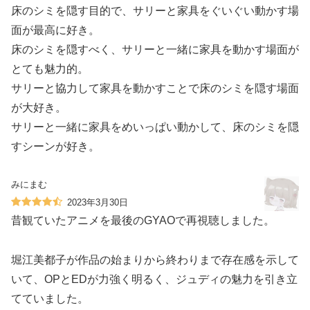
床のシミを隠す目的で、サリーと家具をぐいぐい動かす場
面が最高に好き。
床のシミを隠すべく、サリーと一緒に家具を動かす場面が
とても魅力的。
サリーと協力して家具を動かすことで床のシミを隠す場面
が大好き。
サリーと一緒に家具をめいっぱい動かして、床のシミを隠
すシーンが好き。
みにまむ
2023年3月30日
昔観ていたアニメを最後のGYAOで再視聴しました。
堀江美都子が作品の始まりから終わりまで存在感を示して
いて、OPとEDが力強く明るく、ジュディの魅力を引き立
てていました。