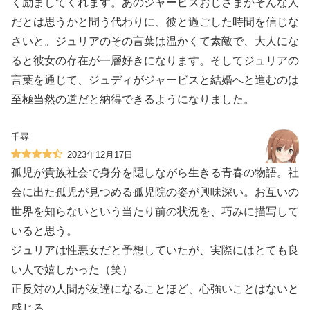
く励ましてくれます。あのジャービスおじさまがそんな人
だとは思うかと問う代わりに、彼と過ごした時間を信じな
さいと。ジュリアのその言葉は温かくて素敵で、大人にな
ると彼女の存在が一層好きになります。そしてジュリアの
言葉を通じて、ジュディがジャービスと結婚へと進むのは
至極当然の道だと納得できるようになりました。
千尋
2023年12月17日
孤児が貴族社会で身分を隠しながら生きる青春の物語。社
会に出た孤児が見つめる孤児院の姿が興味深い。お互いの
世界を知らないという当たり前の状況を、巧みに描写して
いると思う。
ジュリアは性悪女だと予想していたが、実際にはとても良
い人で嬉しかった（笑）
正反対の人間が友達になることほど、心強いことはないと
感じる。