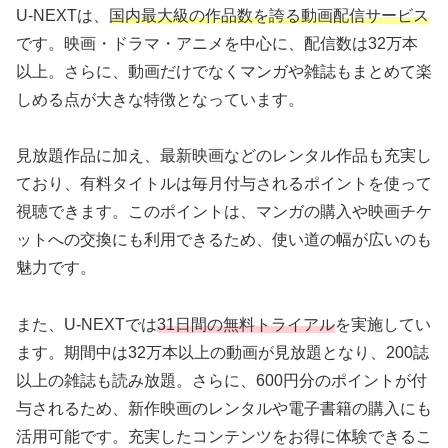
U-NEXTは、
国内最大級の作品数を誇る動画配信サービス
です。映画・ドラマ・アニメを中心に、配信数は32万本
以上。さらに、動画だけでなくマンガや雑誌もまとめて楽
しめる点が大きな特徴となっています。
見放題作品に加え、最新映画などのレンタル作品も充実し
ており、有料タイトルは毎月付与されるポイントを使って
視聴できます。このポイントは、マンガの購入や映画チケ
ットへの交換にも利用できるため、使い道の幅が広いのも
魅力です。
また、U-NEXTでは
31日間の無料トライアル
を実施してい
ます。期間中は32万本以上の動画が見放題となり、200誌
以上の雑誌も読み放題。さらに、600円分のポイントが付
与されるため、新作映画のレンタルや電子書籍の購入にも
活用可能です。充実したコンテンツをお得に体験できるこ