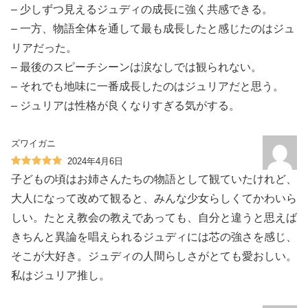
– 少しずつ見えるジュディの成長に強く共感できる。
– 一方、物語全体を通して最も成長したと感じたのはジュ
リアだった。
– 最後のスピーチシーンは涙なしでは観られない。
– それでも地味に一番成長したのはジュリアだと思う。
– ジュリアは性格が良くなりすぎる気がする。
ズワイガニ
2024年4月6日
子どもの頃はお姉さんたちの物語として観ていたけれど、
大人になって改めて観ると、みんな少女らしくてかわいら
しい。たとえ教会の教えであっても、自分と違うと思えば
きちんと異論を唱えられるジュディには芯の強さを感じ、
そこが大好き。ジュディの人間らしさがとても愛おしい。
私はジュリア推し。