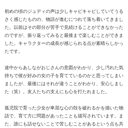
初めの頃のジュディの声は少しキャピキャピしていてうる
さく感じたものの、物語が進むにつれて落ち着いてきまし
た。以前はその部分が苦手で見続けることができなかった
のですが、振り返ってみると最後まで楽しむことができま
した。キャラクターの成長が感じられる点が素晴らしかっ
たです。
途中からあしながおじさんの意図がわかり、少し汚れた気
持ちで彼が好みの女の子を育てているのかと思ってしまい
ましたが、最後にはそれが違うことがわかり、安心しまし
た（笑）。友人たちの支えにも心を打たれました。
孤児院で育った少女が卑屈な心の殻を破れるかを描いた物
語で、育て方に問題があったことも描写されています。ま
た、誰にも話せないことで苦しむことがあるという点も共