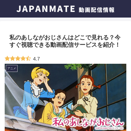
私のあしながおじさんはどこで見れる？今
すぐ視聴できる動画配信サービスを紹介！
4.7
アニメ