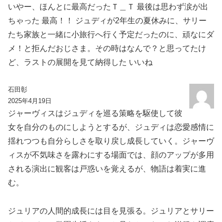
いやー、ほんとに最高だったＴ＿Ｔ 最後は思わず涙が出
ちゃった 最高！！ ジュディが2年生の夏休みに、サリー
たち家族と一緒に小旅行へ行く予定だったのに、頑なにダ
メ！と拒んだおじさま。その時はなんで？と思ってたけ
ど、ラストの展開を見て納得した いいね
石田彰
2025年4月19日
ジャーヴィスはジュディを巡る策略を駆使して彼
女を自分のものにしようとするが、ジュディは恋愛感情に
揺れつつも自分らしさを取り戻し成長していく。ジャーヴ
ィスが不気味さを露わにする場面では、顔のアップが多用
される演出に観客は戸惑いを覚えるが、物語は着実に進
む。
ジュリアの人間的成長には目を見張る。ジュリアとサリー