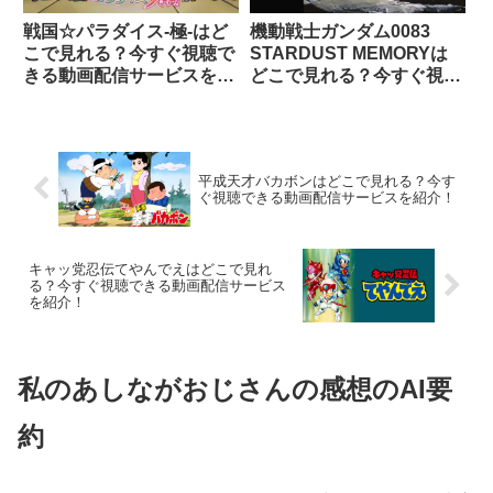
戦国☆パラダイス-極-はど
機動戦士ガンダム0083
こで見れる？今すぐ視聴で
STARDUST MEMORYは
きる動画配信サービスを紹
どこで見れる？今すぐ視聴
介！
できる動画配信サービスを
紹介！
平成天才バカボンはどこで見れる？今す
ぐ視聴できる動画配信サービスを紹介！
キャッ党忍伝てやんでえはどこで見れ
る？今すぐ視聴できる動画配信サービス
を紹介！
私のあしながおじさんの感想のAI要
約