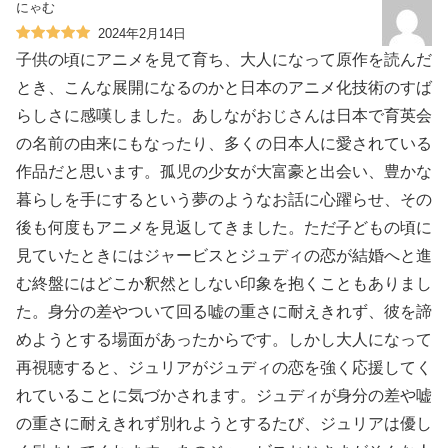
にゃむ
2024年2月14日
子供の頃にアニメを見て育ち、大人になって原作を読んだ
とき、こんな展開になるのかと日本のアニメ化技術のすば
らしさに感嘆しました。あしながおじさんは日本で育英会
の名前の由来にもなったり、多くの日本人に愛されている
作品だと思います。孤児の少女が大富豪と出会い、豊かな
暮らしを手にするという夢のようなお話に心躍らせ、その
後も何度もアニメを見返してきました。ただ子どもの頃に
見ていたときにはジャービスとジュディの恋が結婚へと進
む終盤にはどこか釈然としない印象を抱くこともありまし
た。身分の差やついて回る嘘の重さに耐えきれず、彼を諦
めようとする場面があったからです。しかし大人になって
再視聴すると、ジュリアがジュディの恋を強く応援してく
れていることに気づかされます。ジュディが身分の差や嘘
の重さに耐えきれず別れようとするたび、ジュリアは優し