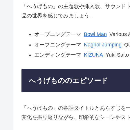
「へうげもの」の主題歌や挿入歌、サウンド
品の世界を感じてみましょう。
オープニングテーマ
Bowl Man
Various A
オープニングテーマ
Naghol Jumping
Q
エンディングテーマ
KIZUNA
Yuki Saito
へうげもののエピソード
「へうげもの」の各話タイトルとあらすじを
変化を振り返りながら、印象的なシーンやス