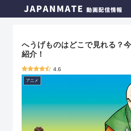
へうげものはどこで見れる？今
紹介！
4.6
アニメ