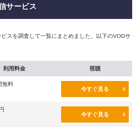
信サービス
ビスを調査して一覧にまとめました。以下のVODサ
利用料金
視聴
間無料
今すぐ見る
6円
今すぐ見る