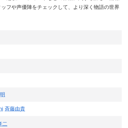
タッフや声優陣をチェックして、より深く物語の世界
明
hi
斉藤由貴
孝二