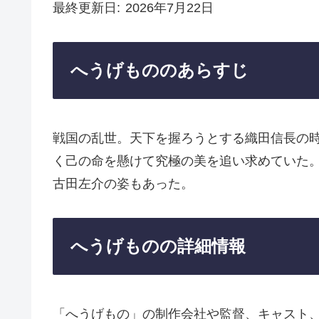
最終更新日
2026年7月22日
へうげもののあらすじ
戦国の乱世。天下を握ろうとする織田信長の
く己の命を懸けて究極の美を追い求めていた
古田左介の姿もあった。
へうげものの詳細情報
「へうげもの」の制作会社や監督、キャスト