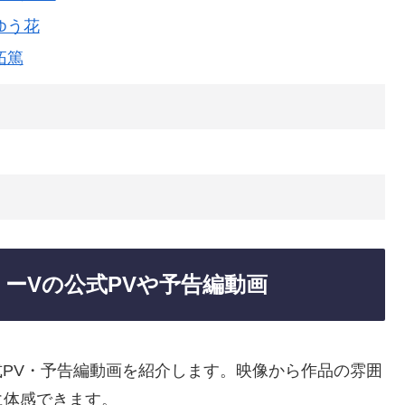
ゆう花
拓篤
ーVの公式PVや予告編動画
式PV・予告編動画を紹介します。映像から作品の雰囲
に体感できます。