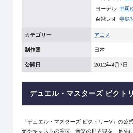
ヨーデル
中司
百獣レオ
寺島
カテゴリー
アニメ
制作国
日本
公開日
2012年4月7日
デュエル・マスターズ ビクトリ
「デュエル・マスターズ ビクトリーV」の公
気やキャストの演技、音楽の世界観を一足先