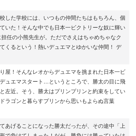
校した学校には、いつもの仲間たちはもちろん、個
ていた！そんな中でも日本一ビクトリーな奴に輝い
に担任の小熊先生が。ただでさえはちゃめちゃなク
てくるという！熱いデュエマとゆかいな仲間！ デ
り屋！そんなレオからデュエマを挑まれた日本一ビ
デュエマスタート…というところで、勝太の目に飛
と左近。そう、勝太はプリンプリンと約束をしてい
ドラゴンと暮らすプリンから思いもよらぬ言葉
てあげることになった勝太だったが、その途中「上
形で負けてしまった！だが、勝負には勝っていたは