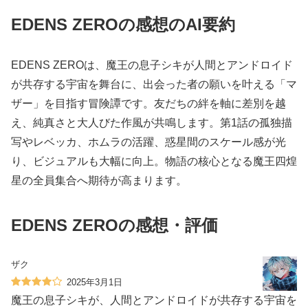
EDENS ZEROの感想のAI要約
EDENS ZEROは、魔王の息子シキが人間とアンドロイド
が共存する宇宙を舞台に、出会った者の願いを叶える「マ
ザー」を目指す冒険譚です。友だちの絆を軸に差別を越
え、純真さと大人びた作風が共鳴します。第1話の孤独描
写やレベッカ、ホムラの活躍、惑星間のスケール感が光
り、ビジュアルも大幅に向上。物語の核心となる魔王四煌
星の全員集合へ期待が高まります。
EDENS ZEROの感想・評価
ザク
2025年3月1日
魔王の息子シキが、人間とアンドロイドが共存する宇宙を