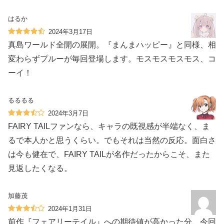
はるか
2024年3月17日
真島ワールド全開の展開。『まんまハッピー』と同様、相
変わらずプルーが毎回登場します。モスモスモスモス、コ
ーイ！
るるるる
2024年3月7日
FAIRY TAILファンなら、キャラの既視感が半端なく、ま
るで本人かと思うくらい。でもそれは当然の反応。面白さ
は今も健在で、FAIRY TAILが名作だったからこそ、また
見返したくなる。
加藤茂
2024年1月31日
前作『フェアリーテイル』への期待値が高かった分、今回