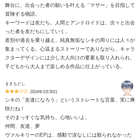
舞台に、出会った者の願いを叶える「マザー」を目指して
冒険する物語。
キーワードは友だち。人間とアンドロイドは、次々と出会
った者を友だちにしていく。
差別や過去を乗り越え、純真無垢なシキの周りには人々が
集まってくる。心温まるストーリーでありながら、キャラ
クターデザインには少し大人向けの要素も取り入れられ、
子どもから大人まで楽しめる作品に仕上がっている。
まきもどし
2024年3月30日
シキの「友達になろう」というストレートな言葉、実に爽
快だね！
そのまっすぐな気持ち、心地いいよ。
仲間、友達、夢︎
ヴァルキリーのEPは、感動で涙なしには観られなかった