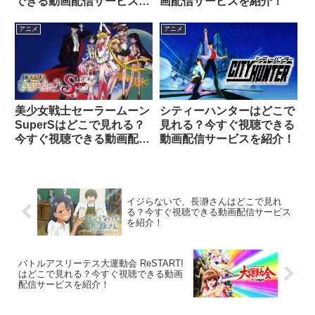
できる動画配信サービスを
画配信サービスを紹介！
紹介！
アニメ
アニメ
美少女戦士セーラームーン
シティーハンターはどこで
SuperSはどこで見れる？
見れる？今すぐ視聴できる
今すぐ視聴できる動画配信
動画配信サービスを紹介！
サービスを紹介！
イジらないで、長瀞さんはどこで見れ
る？今すぐ視聴できる動画配信サービス
を紹介！
バトルアスリーテス大運動会 ReSTART!
はどこで見れる？今すぐ視聴できる動画
配信サービスを紹介！