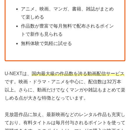
アニメ、映画、マンガ、書籍、雑誌がまとめ
て楽しめる
作品数が豊富で毎月無料で配布されるポイン
トで新作も見られる
無料体験で気軽に試せる
U-NEXTは、
国内最大級の作品数を誇る動画配信サービス
です。映画・ドラマ・アニメを中心に、配信数は32万本
以上。さらに、動画だけでなくマンガや雑誌もまとめて楽
しめる点が大きな特徴となっています。
見放題作品に加え、最新映画などのレンタル作品も充実し
ており、有料タイトルは毎月付与されるポイントを使って