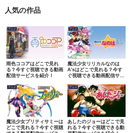
人気の作品
アニメ
アニメ
雨色ココアはどこで見れ
魔法少女リリカルなのは
る？今すぐ視聴できる動画
A'sはどこで見れる？今す
配信サービスを紹介！
ぐ視聴できる動画配信サー
ビスを紹介！
アニメ
アニメ
魔法少女プリティサミーは
あしたのジョーはどこで見
どこで見れる？今すぐ視聴
れる？今すぐ視聴できる動