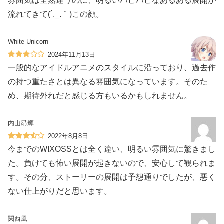
雰囲気は全然違うのに、明るいハピハピなあるある展開が
流れてきて(´._.｀)この顔。
White Unicorn
2024年11月13日
一般的なアイドルアニメのスタイルに沿っており、過去作
の持つ重たさとは異なる雰囲気になっています。そのた
め、期待外れだと感じる方もいるかもしれません。
内山昂輝
2022年8月8日
今までのWIXOSSとは全く違い、明るい雰囲気に驚きまし
た。負けても怖い展開が起きないので、安心して観られま
す。その分、ストーリーの展開は予想通りでしたが、悪く
ない仕上がりだと思います。
関西風