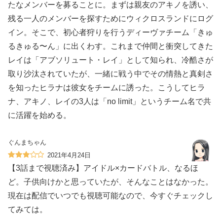
たなメンバーを募ることに。まずは親友のアキノを誘い、
残る一人のメンバーを探すためにウィクロスランドにログ
イン。そこで、初心者狩りを行うディーヴァチーム「きゅ
るきゅる〜ん」に出くわす。これまで仲間と衝突してきた
レイは「アブソリュート・レイ」として知られ、冷酷さが
取り沙汰されていたが、一緒に戦う中でその情熱と真剣さ
を知ったヒラナは彼女をチームに誘った。こうしてヒラ
ナ、アキノ、レイの3人は「no limit」というチーム名で共
に活躍を始める。
ぐんまちゃん
2021年4月24日
【3話まで視聴済み】アイドル×カードバトル、なるほ
ど。子供向けかと思っていたが、そんなことはなかった。
現在は配信でいつでも視聴可能なので、今すぐチェックし
てみては。