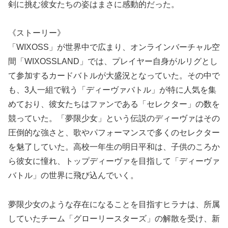
剣に挑む彼女たちの姿はまさに感動的だった。
《ストーリー》
「WIXOSS」が世界中で広まり、オンラインバーチャル空
間「WIXOSSLAND」では、プレイヤー自身がルリグとし
て参加するカードバトルが大盛況となっていた。その中で
も、3人一組で戦う「ディーヴァバトル」が特に人気を集
めており、彼女たちはファンである「セレクター」の数を
競っていた。「夢限少女」という伝説のディーヴァはその
圧倒的な強さと、歌やパフォーマンスで多くのセレクター
を魅了していた。高校一年生の明日平和は、子供のころか
ら彼女に憧れ、トップディーヴァを目指して「ディーヴァ
バトル」の世界に飛び込んでいく。
夢限少女のような存在になることを目指すヒラナは、所属
していたチーム「グローリースターズ」の解散を受け、新