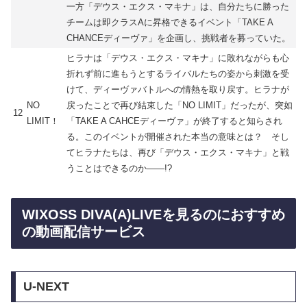
一方「デウス・エクス・マキナ」は、自分たちに勝った
チームは即クラスAに昇格できるイベント「TAKE A
CHANCEディーヴァ」を企画し、挑戦者を募っていた。
ヒラナは「デウス・エクス・マキナ」に敗れながらも心
折れず前に進もうとするライバルたちの姿から刺激を受
けて、ディーヴァバトルへの情熱を取り戻す。ヒラナが
NO
戻ったことで再び結束した「NO LIMIT」だったが、突如
12
LIMIT！
「TAKE A CAHCEディーヴァ」が終了すると知らされ
る。このイベントが開催された本当の意味とは？ そし
てヒラナたちは、再び「デウス・エクス・マキナ」と戦
うことはできるのか――!?
WIXOSS DIVA(A)LIVEを見るのにおすすめ
の動画配信サービス
U-NEXT