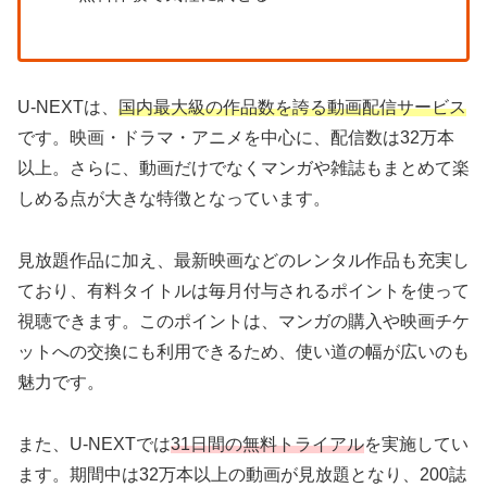
U-NEXTは、
国内最大級の作品数を誇る動画配信サービス
です。映画・ドラマ・アニメを中心に、配信数は32万本
以上。さらに、動画だけでなくマンガや雑誌もまとめて楽
しめる点が大きな特徴となっています。
見放題作品に加え、最新映画などのレンタル作品も充実し
ており、有料タイトルは毎月付与されるポイントを使って
視聴できます。このポイントは、マンガの購入や映画チケ
ットへの交換にも利用できるため、使い道の幅が広いのも
魅力です。
また、U-NEXTでは
31日間の無料トライアル
を実施してい
ます。期間中は32万本以上の動画が見放題となり、200誌