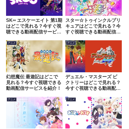
SK∞ エスケーエイト 第1期
スター☆トゥインクルプリ
はどこで見れる？今すぐ視
キュアはどこで見れる？今
聴できる動画配信サービス
すぐ視聴できる動画配信サ
を紹介！
ービスを紹介！
アニメ
アニメ
幻想魔伝 最遊記はどこで
デュエル・マスターズ ビ
見れる？今すぐ視聴できる
クトリーはどこで見れる？
動画配信サービスを紹介！
今すぐ視聴できる動画配信
サービスを紹介！
アニメ
アニメ