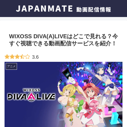
WIXOSS DIVA(A)LIVEはどこで見れる？今
すぐ視聴できる動画配信サービスを紹介！
3.6
アニメ