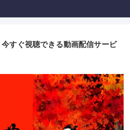
？今すぐ視聴できる動画配信サービ