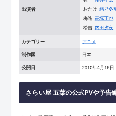
おたけ
緒乃冬
出演者
梅造
高塚正也
松吉
内田夕夜
カテゴリー
アニメ
制作国
日本
公開日
2010年4月15日
さらい屋 五葉の公式PVや予告