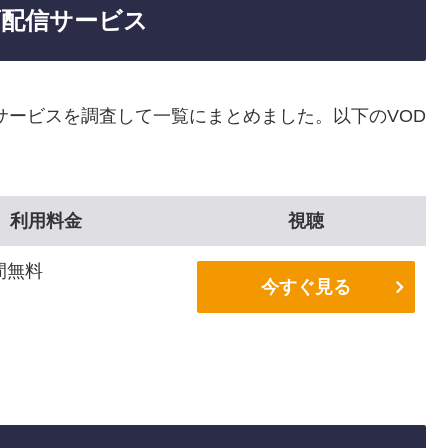
画配信サービス
サービスを調査して一覧にまとめました。以下のVOD
利用料金
視聴
間無料
今すぐ見る