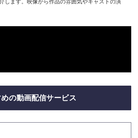
紹介します。映像から作品の雰囲気やキャストの演
すめの動画配信サービス