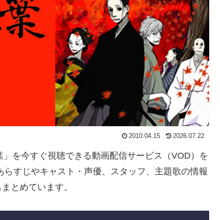
2010.04.15
2026.07.22
 五葉」を今すぐ視聴できる動画配信サービス（VOD）を
あらすじやキャスト・声優、スタッフ、主題歌の情報
もまとめています。