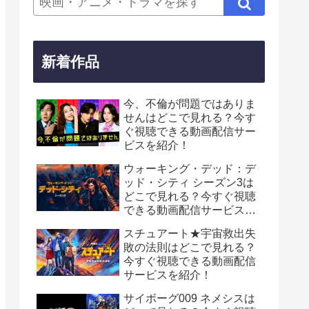
新着作品
今、不倫が問題ではありま
せんはどこで見れる？今す
ぐ視聴できる動画配信サー
ビスを紹介！
ウォーキング・デッド：デ
ッド・シティ シーズン3は
どこで見れる？今すぐ視聴
できる動画配信サービスを
紹介！
スチュアート★宇宙救出失
敗の法則はどこで見れる？
今すぐ視聴できる動画配信
サービスを紹介！
サイボーグ009 ネメシスは