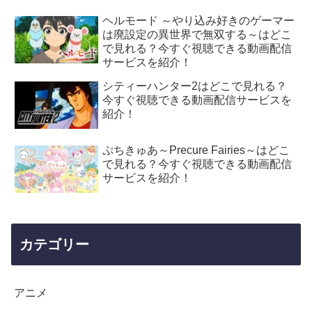
ヘルモード ～やり込み好きのゲーマー
は廃設定の異世界で無双する～はどこ
で見れる？今すぐ視聴できる動画配信
サービスを紹介！
シティーハンター2はどこで見れる？
今すぐ視聴できる動画配信サービスを
紹介！
ぷちきゅあ～Precure Fairies～はどこ
で見れる？今すぐ視聴できる動画配信
サービスを紹介！
カテゴリー
アニメ