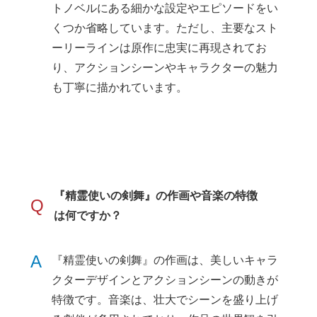
トノベルにある細かな設定やエピソードをい
くつか省略しています。ただし、主要なスト
ーリーラインは原作に忠実に再現されてお
り、アクションシーンやキャラクターの魅力
も丁寧に描かれています。
『精霊使いの剣舞』の作画や音楽の特徴
Q
は何ですか？
A
『精霊使いの剣舞』の作画は、美しいキャラ
クターデザインとアクションシーンの動きが
特徴です。音楽は、壮大でシーンを盛り上げ