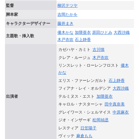
監督
柳沢テツヤ
脚本家
吉岡たかを
キャラクターデザイナー
藤井まき
優木かな
加隈亜衣
原田ひとみ
大西沙織
主題歌・挿入歌
木戸衣吹
石上静香
カゼハヤ・カミト
古川慎
クレア・ルージュ
木戸衣吹
リンスレット・ローレンフロスト
優木
かな
エリス・ファーレンガルト
石上静香
フィアナ・レイ・オルデシア
大西沙織
テルミヌス・エスト
加隈亜衣
出演者
キャロル・ナスターシャ
田中真奈美
グレイワース・シェルマイス
中原麻衣
ジオ・インザーギ
松岡禎丞
レスティア
日笠陽子
ヴィッテ
麻倉もも