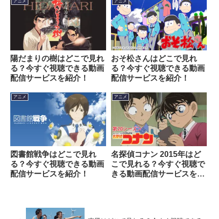
アニメ
アニメ
陽だまりの樹はどこで見れ
おそ松さんはどこで見れ
る？今すぐ視聴できる動画
る？今すぐ視聴できる動画
配信サービスを紹介！
配信サービスを紹介！
アニメ
アニメ
図書館戦争はどこで見れ
名探偵コナン 2015年はど
る？今すぐ視聴できる動画
こで見れる？今すぐ視聴で
配信サービスを紹介！
きる動画配信サービスを紹
介！