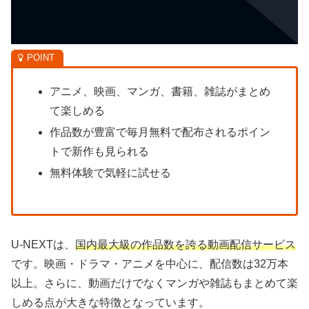
アニメ、映画、マンガ、書籍、雑誌がまとめ
て楽しめる
作品数が豊富で毎月無料で配布されるポイン
トで新作も見られる
無料体験で気軽に試せる
U-NEXTは、
国内最大級の作品数を誇る動画配信サービス
です。映画・ドラマ・アニメを中心に、配信数は32万本
以上。さらに、動画だけでなくマンガや雑誌もまとめて楽
しめる点が大きな特徴となっています。