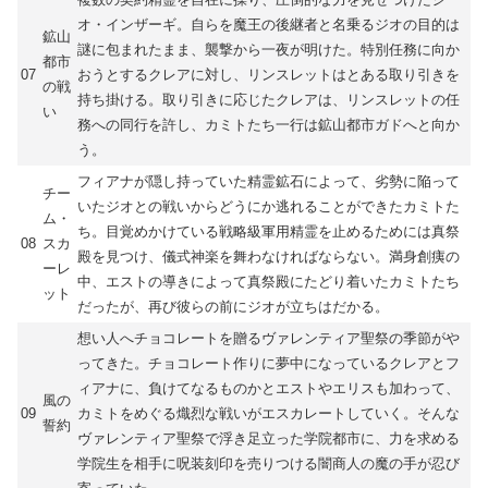
オ・インザーギ。自らを魔王の後継者と名乗るジオの目的は
鉱山
謎に包まれたまま、襲撃から一夜が明けた。特別任務に向か
都市
07
おうとするクレアに対し、リンスレットはとある取り引きを
の戦
持ち掛ける。取り引きに応じたクレアは、リンスレットの任
い
務への同行を許し、カミトたち一行は鉱山都市ガドへと向か
う。
フィアナが隠し持っていた精霊鉱石によって、劣勢に陥って
チー
いたジオとの戦いからどうにか逃れることができたカミトた
ム・
ち。目覚めかけている戦略級軍用精霊を止めるためには真祭
08
スカ
殿を見つけ、儀式神楽を舞わなければならない。満身創痍の
ーレ
中、エストの導きによって真祭殿にたどり着いたカミトたち
ット
だったが、再び彼らの前にジオが立ちはだかる。
想い人へチョコレートを贈るヴァレンティア聖祭の季節がや
ってきた。チョコレート作りに夢中になっているクレアとフ
ィアナに、負けてなるものかとエストやエリスも加わって、
風の
09
カミトをめぐる熾烈な戦いがエスカレートしていく。そんな
誓約
ヴァレンティア聖祭で浮き足立った学院都市に、力を求める
学院生を相手に呪装刻印を売りつける闇商人の魔の手が忍び