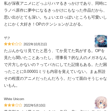
私が深夜アニメにどっぷりハマるきっかけであり、同時に
ラノベ原作に夢中になるきっかけにもなった作品だから、
思い出がとても深い。ちょいエロっぽいところも可愛いし
とにかく大好き！OPのテンションが上がる。
ザク
2022年10月21日
たぶんかなり見てたと思う、てか見てた気がする。OPを
見たら聞いたことあったし、理事長？的な人のメガネなん
で片方しかないの？ってバカにしてた記憶もある。ただ困
ったことに0.00001ミリも内容を覚えていない。まぁ所詮
その程度のアニメだったんだろう。だって面白そうじゃな
いもん。
White Unicorn
2022年5月10日