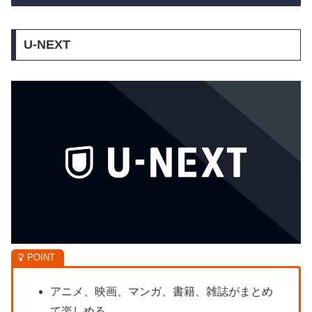
U-NEXT
アニメ、映画、マンガ、書籍、雑誌がまとめ
て楽しめる