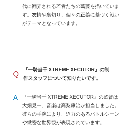
代に翻弄される若者たちの葛藤を描いていま
す。友情や裏切り、個々の正義に基づく戦い
がテーマとなっています。
『一騎当千 XTREME XECUTOR』の制
Q
作スタッフについて知りたいです。
A
『一騎当千 XTREME XECUTOR』の監督は
大畑晃一、音楽は高梨康治が担当しました。
彼らの手腕により、迫力のあるバトルシーン
や緻密な世界観が表現されています。