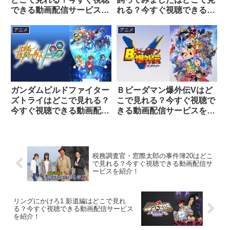
できる動画配信サービスを
れる？今すぐ視聴できる動
紹介！
画配信サービスを紹介！
アニメ
アニメ
ガンダムビルドファイター
Ｂビーダマン爆外伝Vはど
ズトライはどこで見れる？
こで見れる？今すぐ視聴で
今すぐ視聴できる動画配信
きる動画配信サービスを紹
サービスを紹介！
介！
税務調査官・窓際太郎の事件簿20はどこ
で見れる？今すぐ視聴できる動画配信サ
ービスを紹介！
リングにかけろ1 影道編はどこで見れ
る？今すぐ視聴できる動画配信サービス
を紹介！