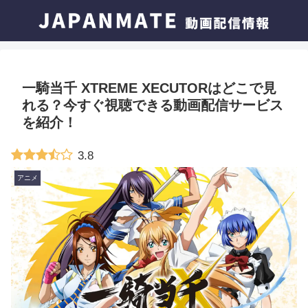
一騎当千 XTREME XECUTORはどこで見
れる？今すぐ視聴できる動画配信サービス
を紹介！
3.8
アニメ