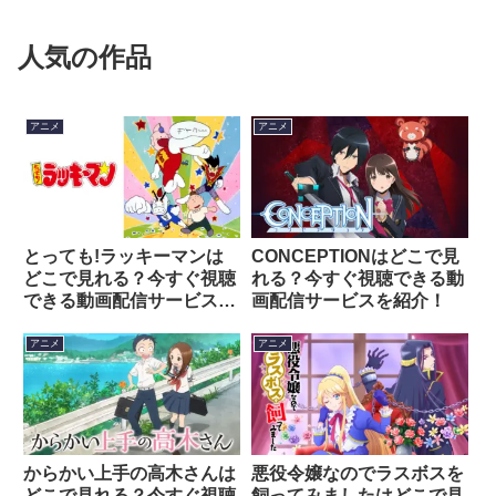
人気の作品
アニメ
アニメ
とっても!ラッキーマンは
CONCEPTIONはどこで見
どこで見れる？今すぐ視聴
れる？今すぐ視聴できる動
できる動画配信サービスを
画配信サービスを紹介！
紹介！
アニメ
アニメ
からかい上手の高木さんは
悪役令嬢なのでラスボスを
どこで見れる？今すぐ視聴
飼ってみましたはどこで見