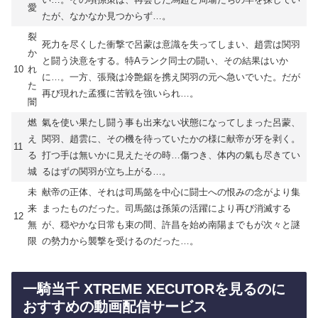
愛
たが、なかなか見つからず…。
裂
死力を尽くした衝撃で呂蒙は意識を失ってしまい、趙雲は関羽
か
と闘う決意をする。特Aランク同士の闘い、その結果はいか
10
れ
に…。一方、張飛は冷艶鋸を携え関羽の元へ急いでいた。だが
た
再び現れた孟獲に苦戦を強いられ…。
闇
燃
氣を使い果たし闘う事も出来ない状態になってしまった呂蒙、
え
関羽、趙雲に、その機を待っていたかの様に献帝が牙を剥く。
11
る
打つ手は無いかに見えたその時…傷つき、体内の氣も尽きてい
城
るはずの関羽が立ち上がる…。
未
献帝の正体、それは司馬懿を中心に闘士への恨みの念がより集
来
まったものだった。司馬懿は孫策の活躍により再び消滅する
12
無
が、穏やかな日常も束の間、許昌を始め南陽までもが次々と謎
限
の勢力から襲撃を受けるのだった…。
一騎当千 XTREME XECUTORを見るのに
おすすめの動画配信サービス