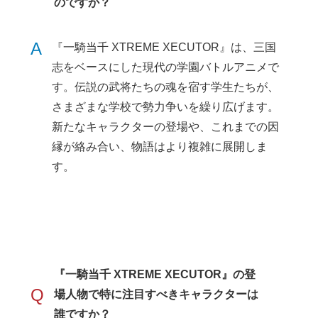
のですか？
A
『一騎当千 XTREME XECUTOR』は、三国
志をベースにした現代の学園バトルアニメで
す。伝説の武将たちの魂を宿す学生たちが、
さまざまな学校で勢力争いを繰り広げます。
新たなキャラクターの登場や、これまでの因
縁が絡み合い、物語はより複雑に展開しま
す。
『一騎当千 XTREME XECUTOR』の登
Q
場人物で特に注目すべきキャラクターは
誰ですか？