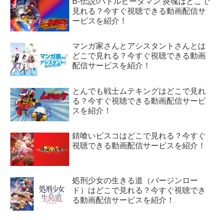
B-伝説!バトルビーダマン 炎魂はどこで
見れる？今すぐ視聴できる動画配信サ
ービスを紹介！
マンガ家さんとアシスタントさんとは
どこで見れる？今すぐ視聴できる動画
配信サービスを紹介！
とんでも戦士ムテキングはどこで見れ
る？今すぐ視聴できる動画配信サービ
スを紹介！
錆喰いビスコはどこで見れる？今すぐ
視聴できる動画配信サービスを紹介！
処刑少女の生きる道（バージンロー
ド）はどこで見れる？今すぐ視聴でき
る動画配信サービスを紹介！