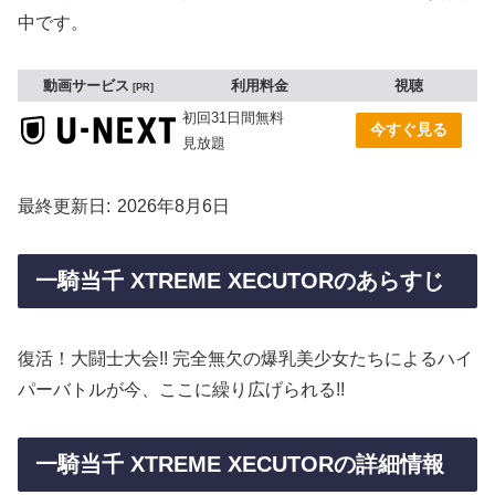
中です。
動画サービス
利用料金
視聴
PR
初回31日間無料
今すぐ見る
見放題
最終更新日
2026年8月6日
一騎当千 XTREME XECUTORのあらすじ
復活！大闘士大会!! 完全無欠の爆乳美少女たちによるハイ
パーバトルが今、ここに繰り広げられる!!
一騎当千 XTREME XECUTORの詳細情報