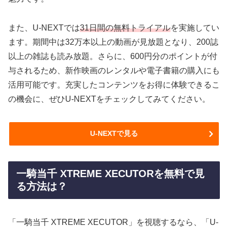
また、U-NEXTでは
31日間の無料トライアル
を実施してい
ます。期間中は32万本以上の動画が見放題となり、200誌
以上の雑誌も読み放題。さらに、600円分のポイントが付
与されるため、新作映画のレンタルや電子書籍の購入にも
活用可能です。充実したコンテンツをお得に体験できるこ
の機会に、ぜひU-NEXTをチェックしてみてください。
U-NEXTで見る
一騎当千 XTREME XECUTORを無料で見
る方法は？
「一騎当千 XTREME XECUTOR」を視聴するなら、「U-