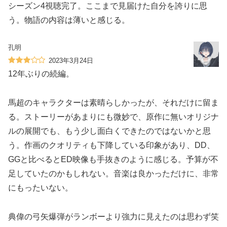
シーズン4視聴完了。ここまで見届けた自分を誇りに思
う。物語の内容は薄いと感じる。
孔明
2023年3月24日
12年ぶりの続編。
馬超のキャラクターは素晴らしかったが、それだけに留ま
る。ストーリーがあまりにも微妙で、原作に無いオリジナ
ルの展開でも、もう少し面白くできたのではないかと思
う。作画のクオリティも下降している印象があり、DD、
GGと比べるとED映像も手抜きのように感じる。予算が不
足していたのかもしれない。音楽は良かっただけに、非常
にもったいない。
典偉の弓矢爆弾がランボーより強力に見えたのは思わず笑