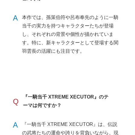
A
本作では、孫策伯符や呂布奉先のように一騎
当千の実力を持つキャラクターたちが登場
し、それぞれの背景や個性が描かれていま
す。特に、新キャラクターとして登場する関
羽雲長の活躍にも注目です。
『一騎当千 XTREME XECUTOR』のテ
Q
ーマは何ですか？
A
『一騎当千 XTREME XECUTOR』は、伝説
の武将たちの運命や誇りを背負いながら、現