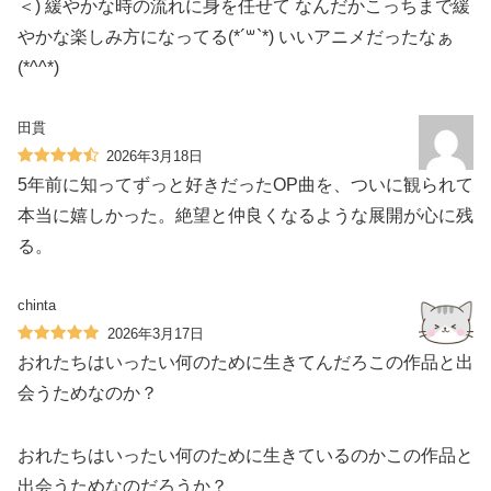
＜) 緩やかな時の流れに身を任せて なんだかこっちまで緩
やかな楽しみ方になってる(*´꒳`*) いいアニメだったなぁ
(*^^*)
田貫
2026年3月18日
5年前に知ってずっと好きだったOP曲を、ついに観られて
本当に嬉しかった。絶望と仲良くなるような展開が心に残
る。
chinta
2026年3月17日
おれたちはいったい何のために生きてんだろこの作品と出
会うためなのか？
おれたちはいったい何のために生きているのかこの作品と
出会うためなのだろうか？