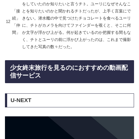
をしていたのか知りたいと言うチト。ユーリになぜそんなこ
「接
とを知りたいのかと聞かれるチトだったが、上手く言葉にで
続」
きない。潜水艦の中で見つけたチョコレートを食べるユーリ
12
「仲
に、チトがカメラを向けてファインダーを覗くと、そこに何
間」
か文字が浮かび上がる。何が起きているのか把握する間もな
く、チトとユーリの前に浮かび上がったのは、これまで撮影
してきた写真の数々だった。
少女終末旅行を見るのにおすすめの動画配
信サービス
U-NEXT