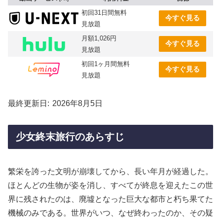
初回31日間無料
今すぐ見る
見放題
月額1,026円
今すぐ見る
見放題
初回1ヶ月間無料
今すぐ見る
見放題
最終更新日
2026年8月5日
少女終末旅行のあらすじ
繁栄を誇った文明が崩壊してから、長い年月が経過した。
ほとんどの生物が姿を消し、すべてが終息を迎えたこの世
界に残されたのは、廃墟となった巨大な都市と朽ち果てた
機械のみである。世界がいつ、なぜ終わったのか、その疑