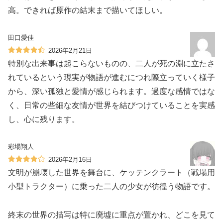
高。できれば原作の結末まで描いてほしい。
田口愛佳
2026年2月21日
特別な出来事は起こらないものの、二人が死の淵に立たさ
れているという現実が物語が進むにつれ際立っていく様子
から、深い孤独と愛情が感じられます。過度な感情ではな
く、日常の些細な友情が世界を結びつけていることを実感
し、心に残ります。
彩場翔人
2026年2月16日
文明が崩壊した世界を舞台に、ケッテンクラート（戦場用
小型トラクター）に乗った二人の少女が彷徨う物語です。
終末の世界の描写は特に廃墟に重点が置かれ、どこを見て