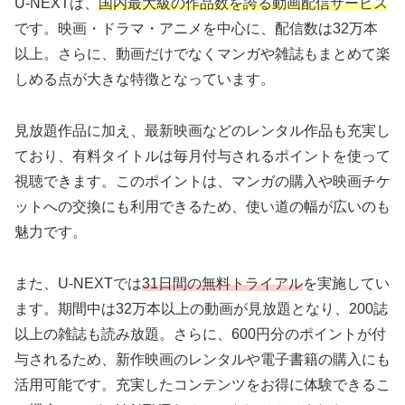
U-NEXTは、
国内最大級の作品数を誇る動画配信サービス
です。映画・ドラマ・アニメを中心に、配信数は32万本
以上。さらに、動画だけでなくマンガや雑誌もまとめて楽
しめる点が大きな特徴となっています。
見放題作品に加え、最新映画などのレンタル作品も充実し
ており、有料タイトルは毎月付与されるポイントを使って
視聴できます。このポイントは、マンガの購入や映画チケ
ットへの交換にも利用できるため、使い道の幅が広いのも
魅力です。
また、U-NEXTでは
31日間の無料トライアル
を実施してい
ます。期間中は32万本以上の動画が見放題となり、200誌
以上の雑誌も読み放題。さらに、600円分のポイントが付
与されるため、新作映画のレンタルや電子書籍の購入にも
活用可能です。充実したコンテンツをお得に体験できるこ