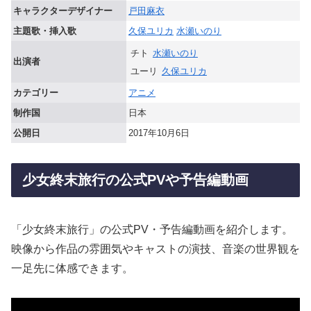
キャラクターデザイナー
戸田麻衣
主題歌・挿入歌
久保ユリカ
水瀬いのり
チト
水瀬いのり
出演者
ユーリ
久保ユリカ
カテゴリー
アニメ
制作国
日本
公開日
2017年10月6日
少女終末旅行の公式PVや予告編動画
「少女終末旅行」の公式PV・予告編動画を紹介します。
映像から作品の雰囲気やキャストの演技、音楽の世界観を
一足先に体感できます。