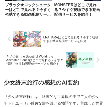
ブラック★ロックシュータ
MONSTERはどこで見れ
ーはどこで見れる？今すぐ
る？今すぐ視聴できる動画
視聴できる動画配信サービ
配信サービスを紹介！
スを紹介！
URAHARAはどこで見れる？今すぐ視聴
できる動画配信サービスを紹介！
キノの旅 -the Beautiful World- the
Animated Seriesはどこで見れる？今すぐ
視聴できる動画配信サービスを紹介！
少女終末旅行の感想のAI要約
『少女終末旅行』は、終末的な世界観の中で二人の少女、
チトとユーリが孤独な旅を続ける物語です。荒廃した世界