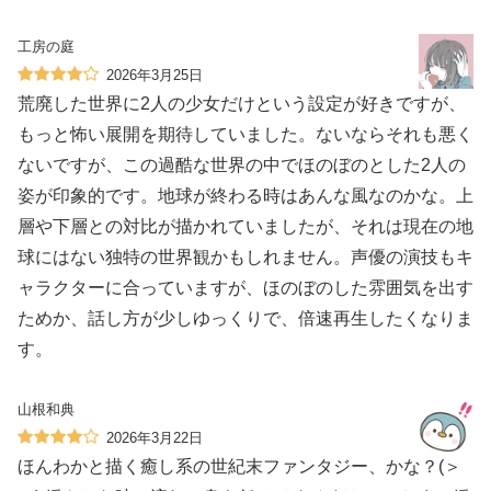
工房の庭
2026年3月25日
荒廃した世界に2人の少女だけという設定が好きですが、
もっと怖い展開を期待していました。ないならそれも悪く
ないですが、この過酷な世界の中でほのぼのとした2人の
姿が印象的です。地球が終わる時はあんな風なのかな。上
層や下層との対比が描かれていましたが、それは現在の地
球にはない独特の世界観かもしれません。声優の演技もキ
ャラクターに合っていますが、ほのぼのした雰囲気を出す
ためか、話し方が少しゆっくりで、倍速再生したくなりま
す。
山根和典
2026年3月22日
ほんわかと描く癒し系の世紀末ファンタジー、かな？(＞