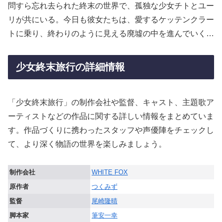
問すら忘れ去られた終末の世界で、孤独な少女チトとユー
リが共にいる。今日も彼女たちは、愛するケッテンクラー
トに乗り、終わりのように見える廃墟の中を進んでいく…
少女終末旅行の詳細情報
「少女終末旅行」の制作会社や監督、キャスト、主題歌ア
ーティストなどの作品に関する詳しい情報をまとめていま
す。作品づくりに携わったスタッフや声優陣をチェックし
て、より深く物語の世界を楽しみましょう。
制作会社
WHITE FOX
原作者
つくみず
監督
尾崎隆晴
脚本家
筆安一幸