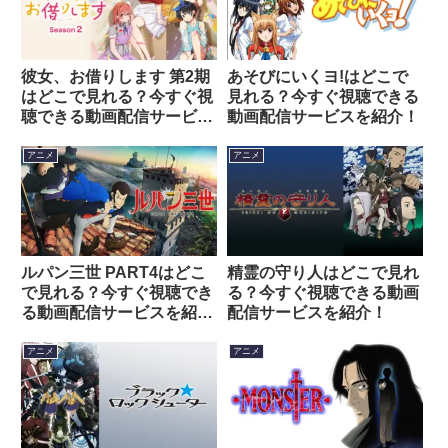
彼女、お借りします 第2期
あそびにいくヨ!はどこで
はどこで見れる？今すぐ視
見れる？今すぐ視聴できる
聴できる動画配信サービス
動画配信サービスを紹介！
を紹介！
アニメ
アニメ
ルパン三世 PART4はどこ
精霊の守り人はどこで見れ
で見れる？今すぐ視聴でき
る？今すぐ視聴できる動画
る動画配信サービスを紹
配信サービスを紹介！
介！
アニメ
アニメ