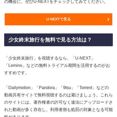
の機会に、ぜひU-NEXTをチェックしてみてください。
U-NEXTで見る
少女終末旅行を無料で見る方法は？
「少女終末旅行」を視聴するなら、「U-NEXT」
「Lemino」などの無料トライアル期間を活用するのがお
すすめです。
「Dailymotion」「Pandora」「9tsu」「Torrent」などの
動画共有サイトで無料視聴するのは避けましょう。これら
のサイトには、著作権者の許可なく違法にアップロードさ
れた動画が多く存在し、利用者側も処罰の対象となる可能
性があります。