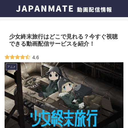
少女終末旅行はどこで見れる？今すぐ視聴
できる動画配信サービスを紹介！
4.6
アニメ