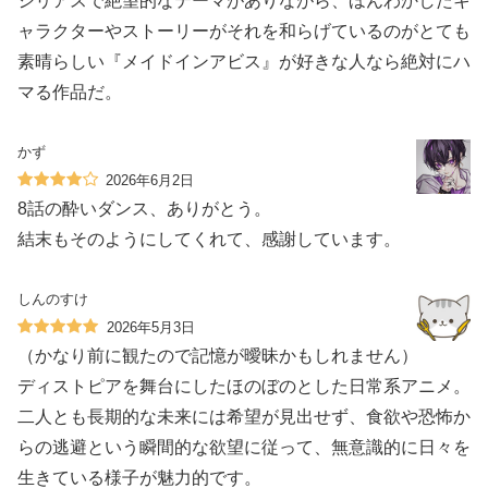
シリアスで絶望的なテーマがありながら、ほんわかしたキ
ャラクターやストーリーがそれを和らげているのがとても
素晴らしい『メイドインアビス』が好きな人なら絶対にハ
マる作品だ。
かず
2026年6月2日
8話の酔いダンス、ありがとう。
結末もそのようにしてくれて、感謝しています。
しんのすけ
2026年5月3日
（かなり前に観たので記憶が曖昧かもしれません）
ディストピアを舞台にしたほのぼのとした日常系アニメ。
二人とも長期的な未来には希望が見出せず、食欲や恐怖か
らの逃避という瞬間的な欲望に従って、無意識的に日々を
生きている様子が魅力的です。