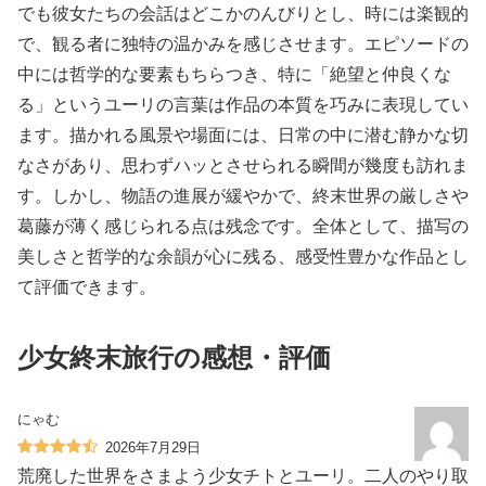
でも彼女たちの会話はどこかのんびりとし、時には楽観的
で、観る者に独特の温かみを感じさせます。エピソードの
中には哲学的な要素もちらつき、特に「絶望と仲良くな
る」というユーリの言葉は作品の本質を巧みに表現してい
ます。描かれる風景や場面には、日常の中に潜む静かな切
なさがあり、思わずハッとさせられる瞬間が幾度も訪れま
す。しかし、物語の進展が緩やかで、終末世界の厳しさや
葛藤が薄く感じられる点は残念です。全体として、描写の
美しさと哲学的な余韻が心に残る、感受性豊かな作品とし
て評価できます。
少女終末旅行の感想・評価
にゃむ
2026年7月29日
荒廃した世界をさまよう少女チトとユーリ。二人のやり取