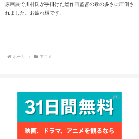
原画展で川村氏が手掛けた総作画監督の数の多さに圧倒さ
れました。お疲れ様です。
ホーム
アニメ
PR