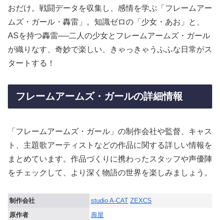
おだけ。戦闘データを収集し、感情を学ぶ「フレームアー
ムズ・ガール・轟雷」。知識ゼロの「少女・あお」と、
ASを持つ轟雷──二人の少女とフレームアームズ・ガール
が織りなす、奇妙で楽しい、きゃっきゃうふふな日常がス
タートする！
フレームアームズ・ガールの詳細情報
「フレームアームズ・ガール」の制作会社や監督、キャス
ト、主題歌アーティストなどの作品に関する詳しい情報を
まとめています。作品づくりに携わったスタッフや声優陣
をチェックして、より深く物語の世界を楽しみましょう。
制作会社
studio A-CAT
ZEXCS
原作者
壽屋