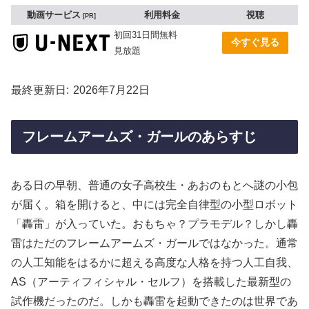
動画サービス
利用料金
視聴
PR
初回31日間無料
今すぐ見る
見放題
最終更新日
2026年7月22日
フレームアームズ・ガールのあらすじ
ある日の早朝、普通の女子高校生・あおのもとへ謎の小包
が届く。箱を開けると、中には完全自律型の小型ロボット
「轟雷」が入っていた。おもちゃ？プラモデル？しかし轟
雷はただのフレームアームズ・ガールではなかった。通常
の人工知能をはるかに超える高度な人格を持つ人工自我、
AS（アーティフィシャル・セルフ）を搭載した最新型の
試作機だったのだ。しかも轟雷を起動できたのは世界であ