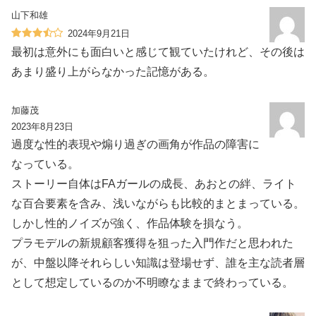
山下和雄
2024年9月21日
最初は意外にも面白いと感じて観ていたけれど、その後は
あまり盛り上がらなかった記憶がある。
加藤茂
2023年8月23日
過度な性的表現や煽り過ぎの画角が作品の障害に
なっている。
ストーリー自体はFAガールの成長、あおとの絆、ライト
な百合要素を含み、浅いながらも比較的まとまっている。
しかし性的ノイズが強く、作品体験を損なう。
プラモデルの新規顧客獲得を狙った入門作だと思われた
が、中盤以降それらしい知識は登場せず、誰を主な読者層
として想定しているのか不明瞭なままで終わっている。