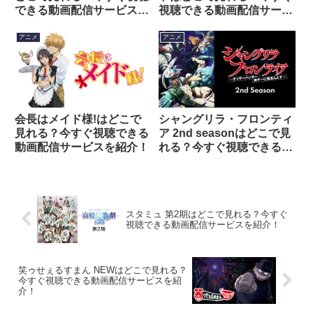
できる動画配信サービスを
視聴できる動画配信サービ
紹介！
スを紹介！
アニメ
アニメ
会長はメイド様!はどこで
シャングリラ・フロンティ
見れる？今すぐ視聴できる
ア 2nd seasonはどこで見
動画配信サービスを紹介！
れる？今すぐ視聴できる動
画配信サービスを紹介！
スタミュ 第2期はどこで見れる？今すぐ
視聴できる動画配信サービスを紹介！
笑ゥせぇるすまん NEWはどこで見れる？
今すぐ視聴できる動画配信サービスを紹
介！