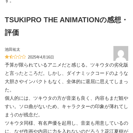
す。
TSUKIPRO THE ANIMATIONの感想・
評価
池田祐太
2025年4月16日
予算が限られているアニメだと感じる。ツキウタの劣化版
と言ったところだ。しかし、ダイナミックコードのような
大胆さやインパクトもなく、全体的に退屈に思えてしまっ
た。
個人的には、ツキウタの方が音楽も良く、内容もまだ観や
すい。ソロ曲がないため、キャラクターの印象が薄れてし
まうのが残念だ。
ツキウタ同様、有名声優を起用し、音楽も用意しているの
に、なぜ作画や内容に力を入れないのだろう？花江夏樹が