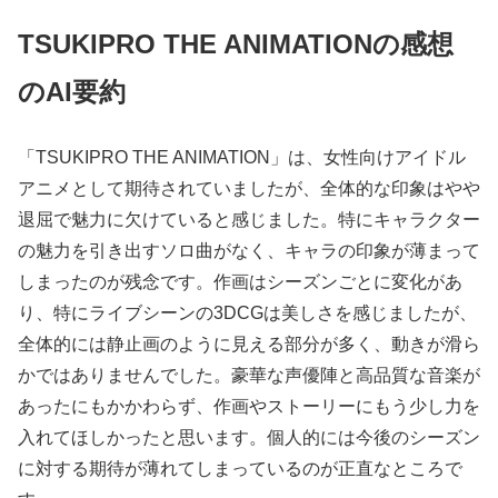
TSUKIPRO THE ANIMATIONの感想
のAI要約
「TSUKIPRO THE ANIMATION」は、女性向けアイドル
アニメとして期待されていましたが、全体的な印象はやや
退屈で魅力に欠けていると感じました。特にキャラクター
の魅力を引き出すソロ曲がなく、キャラの印象が薄まって
しまったのが残念です。作画はシーズンごとに変化があ
り、特にライブシーンの3DCGは美しさを感じましたが、
全体的には静止画のように見える部分が多く、動きが滑ら
かではありませんでした。豪華な声優陣と高品質な音楽が
あったにもかかわらず、作画やストーリーにもう少し力を
入れてほしかったと思います。個人的には今後のシーズン
に対する期待が薄れてしまっているのが正直なところで