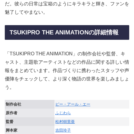
だ。彼らの日常は宝箱のようにキラキラと輝き、ファンを
魅了してやまない。
TSUKIPRO THE ANIMATIONの詳細情報
「TSUKIPRO THE ANIMATION」の制作会社や監督、キ
ャスト、主題歌アーティストなどの作品に関する詳しい情
報をまとめています。作品づくりに携わったスタッフや声
優陣をチェックして、より深く物語の世界を楽しみましょ
う。
制作会社
ピー・アール・エー
原作者
ふじわら
監督
松村樹里亜
脚本家
吉田玲子