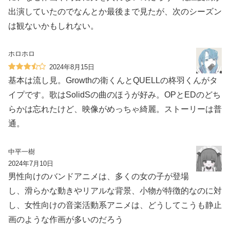
出演していたのでなんとか最後まで見たが、次のシーズン
は観ないかもしれない。
ホロホロ
2024年8月15日
基本は流し見。Growthの衛くんとQUELLの柊羽くんがタ
イプです。歌はSolidSの曲のほうが好み。OPとEDのどち
らかは忘れたけど、映像がめっちゃ綺麗。ストーリーは普
通。
中平一樹
2024年7月10日
男性向けのバンドアニメは、多くの女の子が登場
し、滑らかな動きやリアルな背景、小物が特徴的なのに対
し、女性向けの音楽活動系アニメは、どうしてこうも静止
画のような作画が多いのだろう