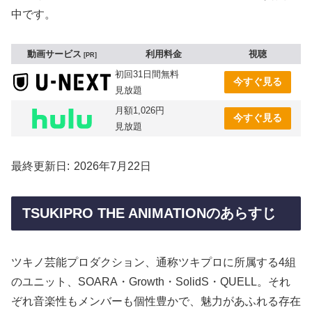
中です。
動画サービス
利用料金
視聴
PR
初回31日間無料
今すぐ見る
見放題
月額1,026円
今すぐ見る
見放題
最終更新日
2026年7月22日
TSUKIPRO THE ANIMATIONのあらすじ
ツキノ芸能プロダクション、通称ツキプロに所属する4組
のユニット、SOARA・Growth・SolidS・QUELL。それ
ぞれ音楽性もメンバーも個性豊かで、魅力があふれる存在