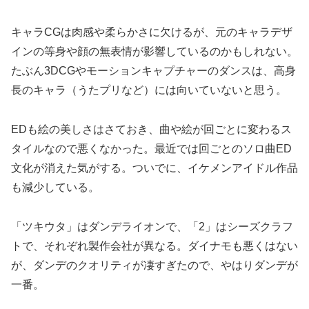
キャラCGは肉感や柔らかさに欠けるが、元のキャラデザ
インの等身や顔の無表情が影響しているのかもしれない。
たぶん3DCGやモーションキャプチャーのダンスは、高身
長のキャラ（うたプリなど）には向いていないと思う。
EDも絵の美しさはさておき、曲や絵が回ごとに変わるス
タイルなので悪くなかった。最近では回ごとのソロ曲ED
文化が消えた気がする。ついでに、イケメンアイドル作品
も減少している。
「ツキウタ」はダンデライオンで、「2」はシーズクラフ
トで、それぞれ製作会社が異なる。ダイナモも悪くはない
が、ダンデのクオリティが凄すぎたので、やはりダンデが
一番。