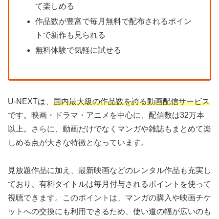
て楽しめる
作品数が豊富で毎月無料で配布されるポイン
トで新作も見られる
無料体験で気軽に試せる
U-NEXTは、
国内最大級の作品数を誇る動画配信サービス
です。映画・ドラマ・アニメを中心に、配信数は32万本
以上。さらに、動画だけでなくマンガや雑誌もまとめて楽
しめる点が大きな特徴となっています。
見放題作品に加え、最新映画などのレンタル作品も充実し
ており、有料タイトルは毎月付与されるポイントを使って
視聴できます。このポイントは、マンガの購入や映画チケ
ットへの交換にも利用できるため、使い道の幅が広いのも