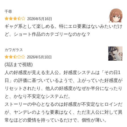
千尋
2026年5月16日
ギャグ系として楽しめる。特にエロ要素はないみたいだけ
ど、ショート作品のカテゴリーなのかな？
カワガラス
2026年5月10日
(3話まで視聴)
人の好感度が見える主人公。好感度システムは「その日1
日」の評価に基づいているようで、上がっていた好感度が
リセットされたり、他人の好感度がなぜか半分になったり
と、かなり不安定なシステムだ。
ストーリーの中心となるのは好感度が不安定なヒロインだ
が、ヤンデレのような要素はなく、ただ主人公に対して異
常なほどの愛情を持っているだけで、個性が薄い。