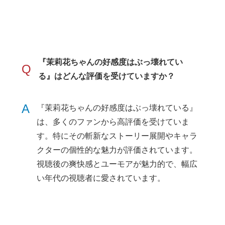
『茉莉花ちゃんの好感度はぶっ壊れてい
Q
る』はどんな評価を受けていますか？
A
『茉莉花ちゃんの好感度はぶっ壊れている』
は、多くのファンから高評価を受けていま
す。特にその斬新なストーリー展開やキャラ
クターの個性的な魅力が評価されています。
視聴後の爽快感とユーモアが魅力的で、幅広
い年代の視聴者に愛されています。