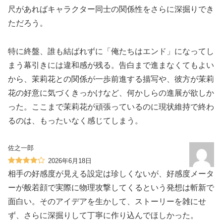
尺があればキャラクター同士の関係性をさらに深掘りでき
ただろう。
特に終盤、誰も結ばれずに「俺たちはエンド」になってし
まう幕引きには違和感が残る。告白まで進まなくてもよい
から、茉莉花との関係が一歩前進する描写や、彼方が茉莉
花の好意に気づくきっかけなど、何かしらの進展が欲しか
った。ここまで茉莉花が頑張っているのに現状維持で終わ
るのは、もったいなく感じてしまう。
佐之一郎
2026年6月18日
相手の好感度が見える設定は珍しくないが、好感度メータ
ーが般若顔で実際に物理攻撃してくるという発想は斬新で
面白い。そのアイデアを生かして、ストーリーを雑にせ
ず、さらに深掘りして丁寧に作り込んでほしかった。