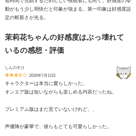
短時間で完結するため忙しい視聴者にも向く。好感度の挙
動がもう少し明快だと印象が強まる。第一印象は好感度設
定の斬新さが光る。
茉莉花ちゃんの好感度はぶっ壊れて
いるの感想・評価
しんのすけ
2026年7月12日
キャラクターは本当に愛らしかった。
オンエア版は短いながらも楽しめる内容だったね。
プレミアム版はまだ見ていないけれど、、
声優陣が豪華で、彼らもとても可愛らしかった。