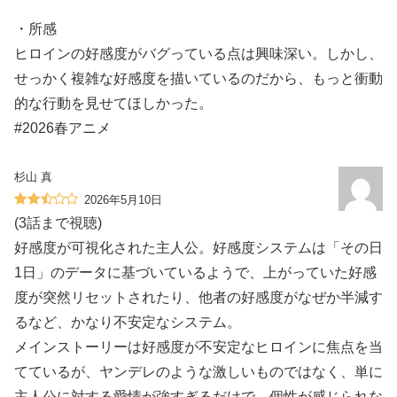
・所感
ヒロインの好感度がバグっている点は興味深い。しかし、
せっかく複雑な好感度を描いているのだから、もっと衝動
的な行動を見せてほしかった。
#2026春アニメ
杉山 真
2026年5月10日
(3話まで視聴)
好感度が可視化された主人公。好感度システムは「その日
1日」のデータに基づいているようで、上がっていた好感
度が突然リセットされたり、他者の好感度がなぜか半減す
るなど、かなり不安定なシステム。
メインストーリーは好感度が不安定なヒロインに焦点を当
てているが、ヤンデレのような激しいものではなく、単に
主人公に対する愛情が強すぎるだけで、個性が感じられな