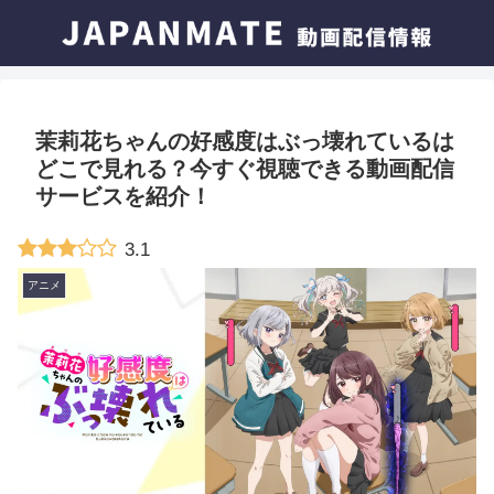
茉莉花ちゃんの好感度はぶっ壊れているは
どこで見れる？今すぐ視聴できる動画配信
サービスを紹介！
3.1
アニメ