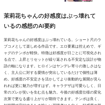
茉莉花ちゃんの好感度はぶっ壊れて
いるの感想のAI要約
茉莉花ちゃんの好感度はぶっ壊れている。ショート尺のラ
ブコメとして楽しめる作品です。エロ要素は控えめで、ギ
ャグのテンポが軽快。特徴は好感度が日ごとに可視化され
る点で、上昇とリセットが繰り返される不安定な設計が物
語の軸になります。ヒロインはヤンデレ寄りの激しさはな
く、主人公に対する愛情が突出しているだけで個性は薄
め。好感度の不安定さを活かしてより衝動的な展開が見ら
れれば更に魅力が増すはず。キャラデザは可愛らしく、日
常のズレが笑いを生む点も魅力。今後の好感度仕様の変化
次第で更なる盛り上がりが期待できます。テンポは良く、