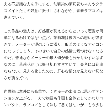
える不思議な力を手にする。幼馴染の茉莉花ちゃんやクラ
スメイトたちの好意に振り回されながら、青春ラブコメは
進んでいく。
この作品の魅力は、好感度が見えるからといって恋愛が簡
単になるわけではない点だ。茉莉花は彼方への想いが強す
ぎて、メーターが泥のように濁り、般若のようなアイコン
になってしまう。そのせいで自分の感情に気づけなくなる
のだ。普通ならメーターの最大値が最も分かりやすいはず
なのに、茉莉花だけは振り切れすぎていて、参考には到底
ならない。見える化したのに、肝心な部分が見えない切な
さが胸を打つ。
声優陣は意外にも豪華で、くぎゅーの出演には思わずテン
ションが上がる。一方で物語も作画も全体としてかなりコ
ンパクト。ラブコメとして決して悪くはないが、もう少し