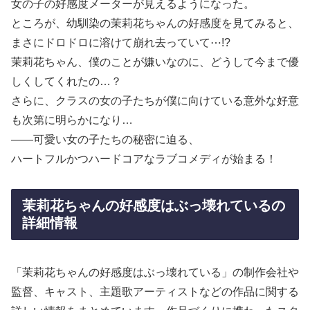
女の子の好感度メーターが見えるようになった。
ところが、幼馴染の茉莉花ちゃんの好感度を見てみると、
まさにドロドロに溶けて崩れ去っていて⋯!?
茉莉花ちゃん、僕のことが嫌いなのに、どうして今まで優
しくしてくれたの…？
さらに、クラスの女の子たちが僕に向けている意外な好意
も次第に明らかになり…
――可愛い女の子たちの秘密に迫る、
ハートフルかつハードコアなラブコメディが始まる！
茉莉花ちゃんの好感度はぶっ壊れているの
詳細情報
「茉莉花ちゃんの好感度はぶっ壊れている」の制作会社や
監督、キャスト、主題歌アーティストなどの作品に関する