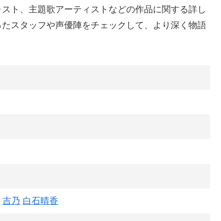
ャスト、主題歌アーティストなどの作品に関する詳し
ったスタッフや声優陣をチェックして、より深く物語
吉乃
白石晴香