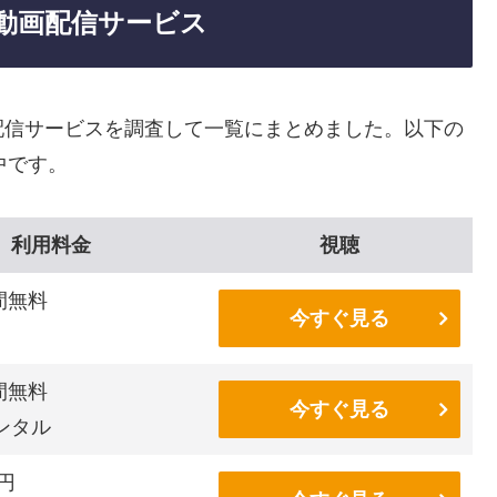
動画配信サービス
配信サービスを調査して一覧にまとめました。以下の
中です。
利用料金
視聴
間無料
今すぐ見る
間無料
今すぐ見る
ンタル
6円