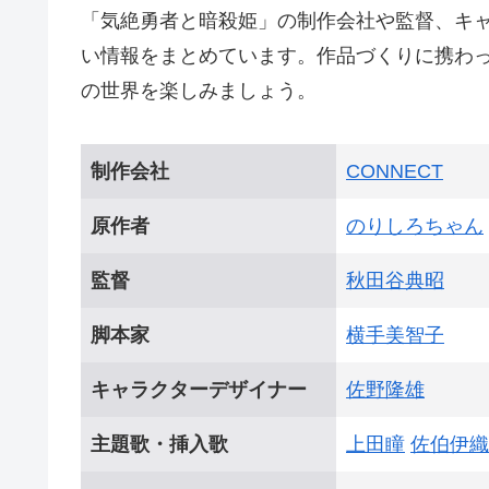
「気絶勇者と暗殺姫」の制作会社や監督、キ
い情報をまとめています。作品づくりに携わ
の世界を楽しみましょう。
制作会社
CONNECT
原作者
のりしろちゃん
監督
秋田谷典昭
脚本家
横手美智子
キャラクターデザイナー
佐野隆雄
主題歌・挿入歌
上田瞳
佐伯伊織