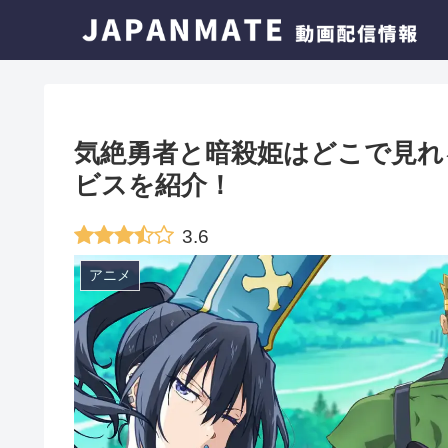
気絶勇者と暗殺姫はどこで見れ
ビスを紹介！
3.6
アニメ