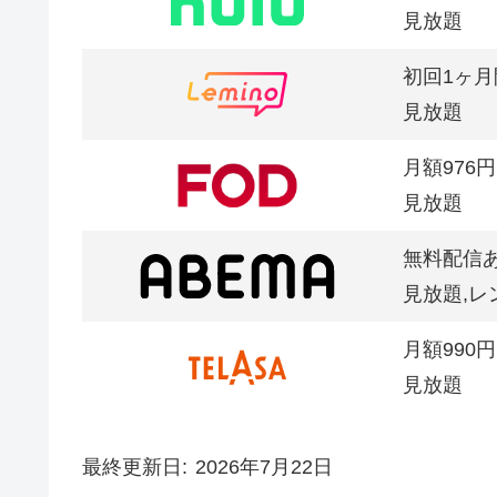
見放題
初回1ヶ月
見放題
月額976円
見放題
無料配信
見放題,レ
月額990円
見放題
最終更新日
2026年7月22日