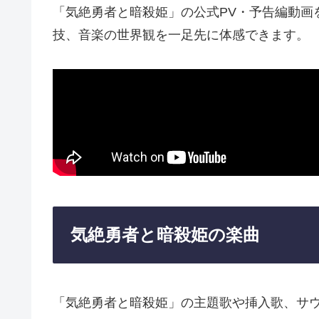
「気絶勇者と暗殺姫」の公式PV・予告編動画
技、音楽の世界観を一足先に体感できます。
気絶勇者と暗殺姫の楽曲
「気絶勇者と暗殺姫」の主題歌や挿入歌、サ