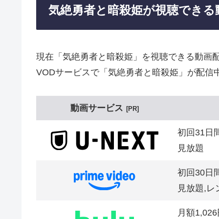
気絶勇者と暗殺姫が視聴できる
現在「気絶勇者と暗殺姫」を視聴できる動画
VODサービスで「気絶勇者と暗殺姫」が配信
動画サービス
PR
初回31日
見放題
初回30日
見放題,レ
月額1,02