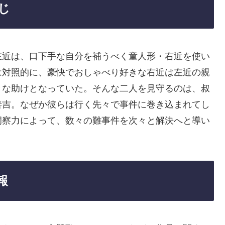
じ
左近は、口下手な自分を補うべく童人形・右近を使い
は対照的に、豪快でおしゃべり好きな右近は左近の親
きな助けとなっていた。そんな二人を見守るのは、叔
善吉。なぜか彼らは行く先々で事件に巻き込まれてし
洞察力によって、数々の難事件を次々と解決へと導い
報