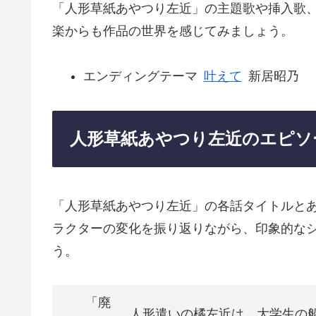
「人形草紙あやつり左近」の主題歌や挿入歌
楽からも作品の世界を感じてみましょう。
エンディングテーマ
叶えて
新居昭乃
人形草紙あやつり左近のエピソ
「人形草紙あやつり左近」の各話タイトルと
ラクターの変化を振り返りながら、印象的な
う。
「廃
人形遣いの橘左近は、大学生の