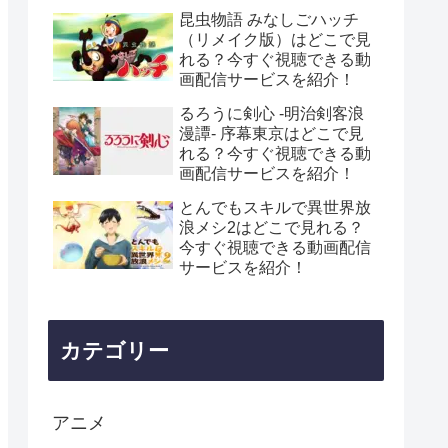
昆虫物語 みなしごハッチ
（リメイク版）はどこで見
れる？今すぐ視聴できる動
画配信サービスを紹介！
るろうに剣心 -明治剣客浪
漫譚- 序幕東京はどこで見
れる？今すぐ視聴できる動
画配信サービスを紹介！
とんでもスキルで異世界放
浪メシ2はどこで見れる？
今すぐ視聴できる動画配信
サービスを紹介！
カテゴリー
アニメ