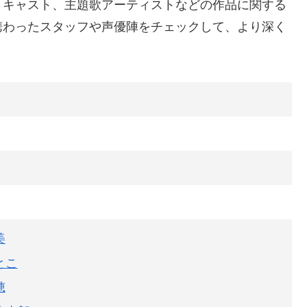
、キャスト、主題歌アーティストなどの作品に関する
携わったスタッフや声優陣をチェックして、より深く
美
とこ
穂