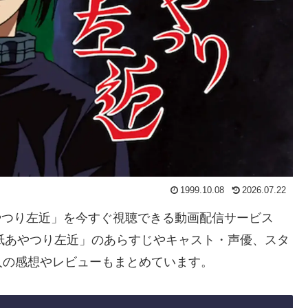
1999.10.08
2026.07.22
あやつり左近」を今すぐ視聴できる動画配信サービス
紙あやつり左近」のあらすじやキャスト・声優、スタ
人の感想やレビューもまとめています。