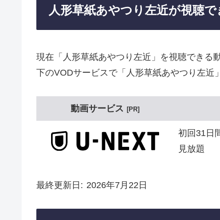
人形草紙あやつり左近が視聴で
現在「人形草紙あやつり左近」を視聴できる
下のVODサービスで「人形草紙あやつり左近
動画サービス
PR
初回31日
見放題
最終更新日
2026年7月22日