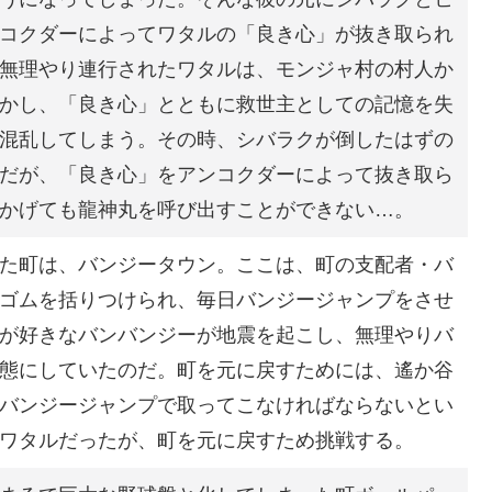
コクダーによってワタルの「良き心」が抜き取られ
無理やり連行されたワタルは、モンジャ村の村人か
かし、「良き心」とともに救世主としての記憶を失
混乱してしまう。その時、シバラクが倒したはずの
だが、「良き心」をアンコクダーによって抜き取ら
かげても龍神丸を呼び出すことができない…。
た町は、バンジータウン。ここは、町の支配者・バ
ゴムを括りつけられ、毎日バンジージャンプをさせ
が好きなバンバンジーが地震を起こし、無理やりバ
態にしていたのだ。町を元に戻すためには、遙か谷
バンジージャンプで取ってこなければならないとい
ワタルだったが、町を元に戻すため挑戦する。