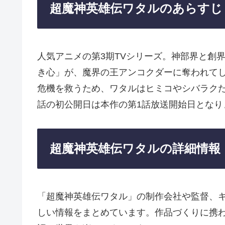
超魔神英雄伝ワタルのあらすじ
人気アニメの第3期TVシリーズ。神部界と創
き心」が、魔界の王アンコクダーに奪われて
危機を救うため、ワタルはヒミコやシバラク
話の初公開日は本作の第1話放送開始日となり
超魔神英雄伝ワタルの詳細情報
「超魔神英雄伝ワタル」の制作会社や監督、
しい情報をまとめています。作品づくりに携