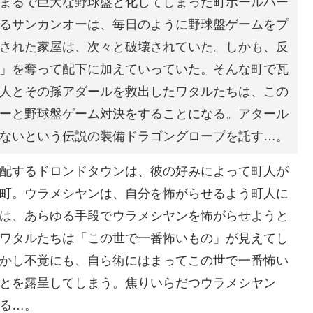
まるで巨大な野球盤と化してしまった町ボールパー
るサンカンオーは、毎日のように野球盤ゲームをプ
された家屋は、次々と破壊されていた。しかも、反
」を奪って配下に加えていっていた。そんな町で瓦
人とその孫アダールを救出したワタルたちは、この
ーと野球盤ゲーム対決をすることになる。アタール
ないという伝説の装備ドラゴングローブを託す…。
配するドロンドタウンは、彼の好みによって町人が
町。ウラメシヤンは、自分を怖がらせるよう町人に
は、あらゆる手段でウラメシヤンを怖がらせようと
ワタルたちは「この世で一番怖いもの」が見えてし
かし不覚にも、自ら術にはまってこの世で一番怖い
とを露呈してしまう。焦りいらだつウラメシヤン
る…。