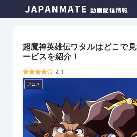
超魔神英雄伝ワタルはどこで見
ービスを紹介！
4.1
アニメ