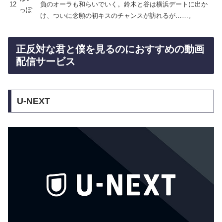
12
負のオーラも和らいでいく。鈴木と谷は横浜デートに出か
っぽ
け、ついに念願の初キスのチャンスが訪れるが……。
正反対な君と僕を見るのにおすすめの動画
配信サービス
U-NEXT