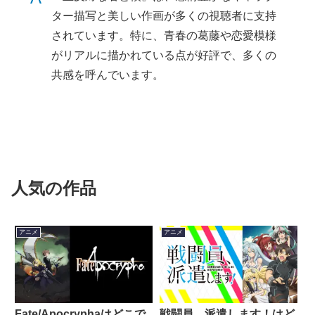
ター描写と美しい作画が多くの視聴者に支持
されています。特に、青春の葛藤や恋愛模様
がリアルに描かれている点が好評で、多くの
共感を呼んでいます。
人気の作品
アニメ
アニメ
Fate/Apocryphaはどこで
戦闘員、派遣します！はど