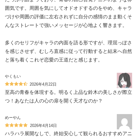
囲気です。周囲を気にしてオドオドするのをやめ、キャラ
づけや周囲の評価に左右されずに自分の感情のまま動くそ
んなストレートで強いメッセージが心地よく響きます。
多くのセリフがキャラの内面を語る形ですが、理屈っぽさ
を感じさせず、むしろ直感に従って行動すると結末へ自然
と落ち着くこれぞ恋愛の王道だと感じます。
やくもい
2026年4月22日
至高の青春を体現する。明るく上品な鈴木の美しさが際立
つ！あなたは人の心の扉を開く天才なのか？
めーやん
2026年4月14日
ハラハラ展開なしで、終始安心して観られるおすすめアニ