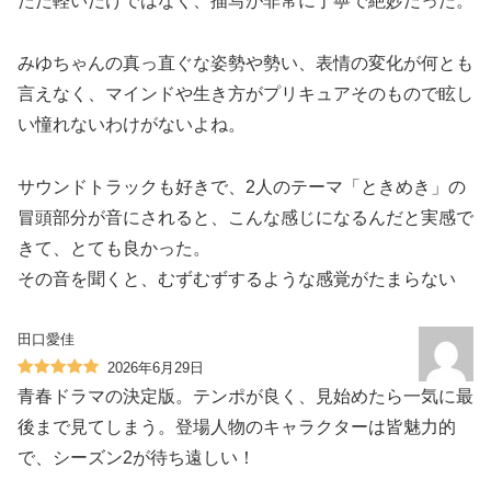
ただ軽いだけではなく、描写が非常に丁寧で絶妙だった。
みゆちゃんの真っ直ぐな姿勢や勢い、表情の変化が何とも
言えなく、マインドや生き方がプリキュアそのもので眩し
い憧れないわけがないよね。
サウンドトラックも好きで、2人のテーマ「ときめき」の
冒頭部分が音にされると、こんな感じになるんだと実感で
きて、とても良かった。
その音を聞くと、むずむずするような感覚がたまらない
田口愛佳
2026年6月29日
青春ドラマの決定版。テンポが良く、見始めたら一気に最
後まで見てしまう。登場人物のキャラクターは皆魅力的
で、シーズン2が待ち遠しい！