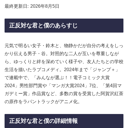
最終更新日
2026年8月5日
正反対な君と僕のあらすじ
元気で明るい女子・鈴木と、物静かだが自分の考えをしっ
かり伝える男子・谷。対照的な二人が互いを尊重しなが
ら、ゆっくりと絆を深めていく様子や、友人たちとの学校
生活を描いたラブコメディ。2024年まで「ジャンプ＋」
で連載中で、「みんなが選ぶ！！電子コミック大賞
2024」男性部門賞や「マンガ大賞2024」7位、「第4回マ
ガデミー賞」作品賞など、多数の賞を受賞した阿賀沢紅茶
の原作をラパントラックがアニメ化。
正反対な君と僕の詳細情報