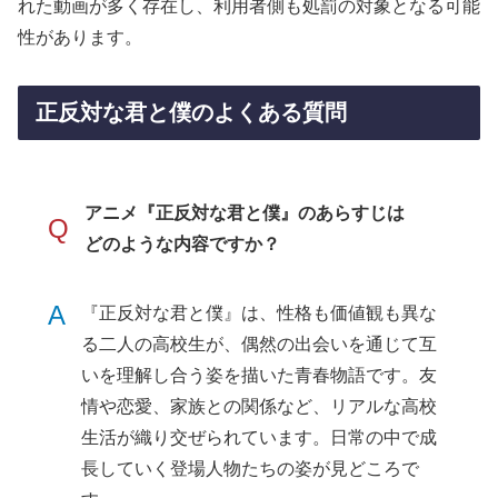
れた動画が多く存在し、利用者側も処罰の対象となる可能
性があります。
正反対な君と僕のよくある質問
アニメ『正反対な君と僕』のあらすじは
Q
どのような内容ですか？
A
『正反対な君と僕』は、性格も価値観も異な
る二人の高校生が、偶然の出会いを通じて互
いを理解し合う姿を描いた青春物語です。友
情や恋愛、家族との関係など、リアルな高校
生活が織り交ぜられています。日常の中で成
長していく登場人物たちの姿が見どころで