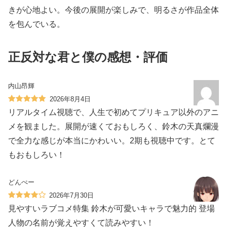
きが心地よい。今後の展開が楽しみで、明るさが作品全体
を包んでいる。
正反対な君と僕の感想・評価
内山昂輝
2026年8月4日
リアルタイム視聴で、人生で初めてプリキュア以外のアニ
メを観ました。展開が速くておもしろく、鈴木の天真爛漫
で全力な感じが本当にかわいい。2期も視聴中です。とて
もおもしろい！
どんぺー
2026年7月30日
見やすいラブコメ特集 鈴木が可愛いキャラで魅力的 登場
人物の名前が覚えやすくて読みやすい！