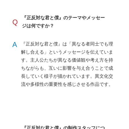
『正反対な君と僕』のテーマやメッセー
Q
ジは何ですか？
A
『正反対な君と僕』は「異なる者同士でも理
解し合える」というメッセージを伝えていま
す。主人公たちが異なる価値観や考え方を持
ちながらも、互いに影響を与え合うことで成
長していく様子が描かれています。異文化交
流や多様性の重要性を感じさせる作品です。
『正反対な君と僕』の制作スタッフにつ